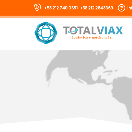
+58 212 740 0651
+58 212 2843669
in