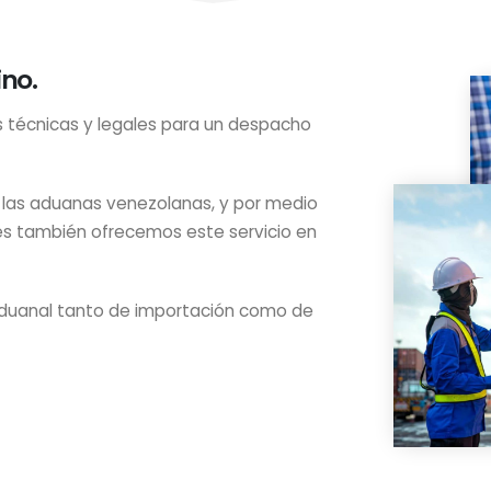
no.
s técnicas y legales para un despacho
 las aduanas venezolanas, y por medio
es también ofrecemos este servicio en
aduanal tanto de importación como de