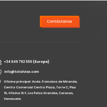
Contáctanos
+34 649 792 555
(Europa)
info@totalviax.com
Oficina principal: Avda. Francisco de Miranda,
Centro Comercial Centro Plaza, Torre C, Piso
15, Oficina 15 F, Los Palos Grandes, Caracas,
Venezuela.