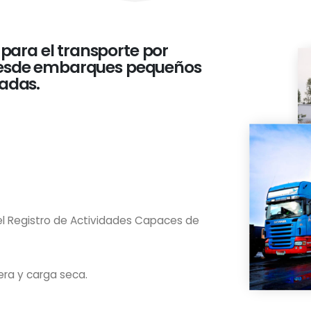
para el transporte por
, desde embarques pequeños
adas.
el Registro de Actividades Capaces de
era y carga seca.