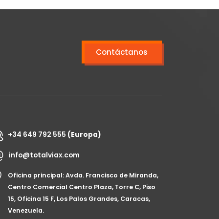
Contáctanos
+34 649 792 555
(Europa)
info@totalviax.com
Oficina principal: Avda. Francisco de Miranda,
Centro Comercial Centro Plaza, Torre C, Piso
15, Oficina 15 F, Los Palos Grandes, Caracas,
Venezuela.