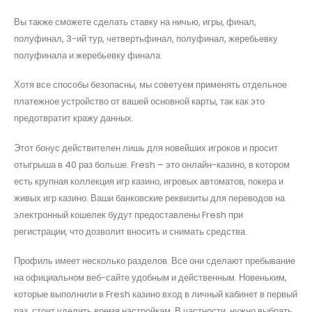
Вы также сможете сделать ставку на ничью, игры, финал,
полуфинал, 3-ий тур, четвертьфинал, полуфинал, жеребьевку
полуфинала и жеребьевку финала.
Хотя все способы безопасны, мы советуем применять отдельное
платежное устройство от вашей основной карты, так как это
предотвратит кражу данных.
Этот бонус действителен лишь для новейших игроков и просит
отыгрыша в 40 раз больше. Fresh – это онлайн-казино, в котором
есть крупная коллекция игр казино, игровых автоматов, покера и
живых игр казино. Ваши банковские реквизиты для переводов на
электронный кошелек будут предоставлены Fresh при
регистрации, что дозволит вносить и снимать средства.
Профиль имеет несколько разделов. Все они сделают пребывание
на официальном веб-сайте удобным и действенным. Новеньким,
которые выполнили в Fresh казино вход в личный кабинет в первый
раз, стоит уделить время настройкам. В частности, нужно выбрать