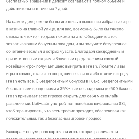
бесплатных вращений и депозит совпадают в полном объеме и
действительны в течение 7 дней.
На самом деле, ежели бы вы игрались в нынешние избранные игры
в казино на главной улице, для вас, возможно, было бы тяжело
отыскать что-то, что даже похоже на это! Объедините это с
захватывающим бонусным раундом, и вы получите безупречное
сочетание веселья и острых чувств. Благодаря каждодневным
приветственным акциям и бонусным предложениям каждый
новейший игрок получает шанс выиграть в Fresh. Любите ли вы
игры в казино, ставки на спорт, живое казино либо ставки в игре, у
Fresh есть все. С бездепозитным бонусом в 1 бакс, бездепозитными
бесплатными вращениями и 35%-ным совпадением до 500 баксов
Fresh призывает всех игроков открыть для себя мир онлайн-
развлечений. Веб-сайт употребляет новейшее шифрование SSL,
чтоб гарантировать, что весь трафик проходит, обеспечивая как
положительный, так и безопасный игровой процесс.
Баккара – популярная карточная игра, которая различается