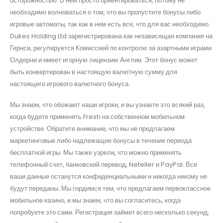
осторожностью. В нем просто ориентироваться, потому не
необходимо волноваться о том, что вы пропустите бонусы либо
игровые автоматы, так как в нем есть все, что для вас необходимо.
Dukes Holding Ltd зарегистрирована как независящая компания на
Гернси, регулируется Комиссией по контролю за азартными играми
Олдерни и имеет игорную лицензию Англии. Этот бонус может
быть конвертирован в настоящую валютную сумму для
настоящего игрового валютного бонуса.
Мы знаем, что обожают наши игроки, и вы узнаете это всякий раз,
когда будете применять Fresh на собственном мобильном
устройстве. Обратите внимание, что мы не предлагаем
маркетинговые либо надлежащие бонусы в течение периода
бесплатной игры. Мы также узрели, что можно применять
телефонный счет, банковский перевод, Neteller и PayPal. Все
ваши данные останутся конфиденциальными и никогда никому не
будут переданы. Мы гордимся тем, что предлагаем первоклассное
мобильное казино, и мы знаем, что вы согласитесь, когда
попробуете это сами. Регистрация займет всего несколько секунд,