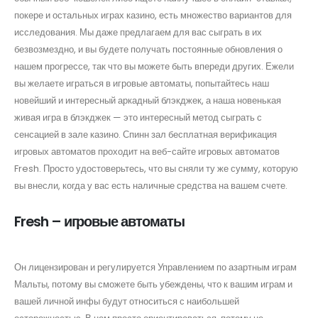
покере и остальных играх казино, есть множество вариантов для
исследования. Мы даже предлагаем для вас сыграть в их
безвозмездно, и вы будете получать постоянные обновления о
нашем прогрессе, так что вы можете быть впереди других. Ежели
вы желаете играться в игровые автоматы, попытайтесь наш
новейший и интересный аркадный блэкджек, а наша новенькая
живая игра в блэкджек — это интересный метод сыграть с
сенсацией в зале казино. Спинн зал бесплатная верификация
игровых автоматов проходит на веб-сайте игровых автоматов
Fresh. Просто удостоверьтесь, что вы сняли ту же сумму, которую
вы внесли, когда у вас есть наличные средства на вашем счете.
Fresh – игровые автоматы
Он лицензирован и регулируется Управлением по азартным играм
Мальты, потому вы сможете быть убеждены, что к вашим играм и
вашей личной инфы будут относиться с наибольшей