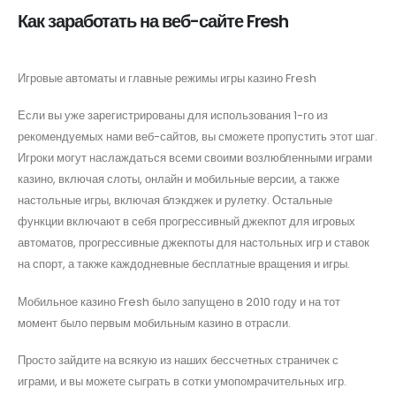
Как заработать на веб-сайте Fresh
Игровые автоматы и главные режимы игры казино Fresh
Если вы уже зарегистрированы для использования 1-го из
рекомендуемых нами веб-сайтов, вы сможете пропустить этот шаг.
Игроки могут наслаждаться всеми своими возлюбленными играми
казино, включая слоты, онлайн и мобильные версии, а также
настольные игры, включая блэкджек и рулетку. Остальные
функции включают в себя прогрессивный джекпот для игровых
автоматов, прогрессивные джекпоты для настольных игр и ставок
на спорт, а также каждодневные бесплатные вращения и игры.
Мобильное казино Fresh было запущено в 2010 году и на тот
момент было первым мобильным казино в отрасли.
Просто зайдите на всякую из наших бессчетных страничек с
играми, и вы можете сыграть в сотки умопомрачительных игр.