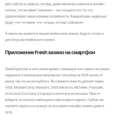
веб-сайтов в отрасли, потому, даже ежели вы новичок в онлайн-
слотах, это не имеет значения — вы отыщите что-то, что
удовлетворит ваши игровые потребности. Каждый день недельки
будет что-то новое, что-то еще, что вас соблазнит.
А ежели вы играете в нашем мобильном казино, будьте готовы к
доп бонусам мобильного казино.
Приложение Fresh казино на смартфон
Любой депозит в хоть какое время с помощью хоть какого из наших
надежных и безопасных банковских способов на 100% волен от
риска, так что не волнуйтесь. Вы сможете внести депозит через
VISA, MasterCard, Maestro, VISA Electron, NETeller, Paysafe,
EcoCard, EcoCard, Ecopayz и почти все остальные. Просто
войдите, используя имеющееся имя юзера и пароль; Сейчас вы
сможете играться в всякую из игр нашего онлайн-казино даже в
пути.