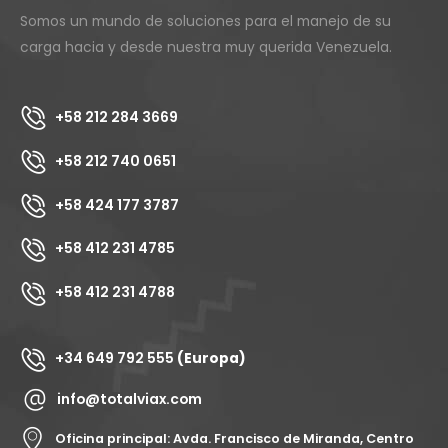
Somos un mundo de soluciones para el manejo de su
carga hacia y desde nuestra muy querida Venezuela.
+58 212 284 3669
+58 212 740 0651
+58 424 177 3787
+58 412 231 4785
+58 412 231 4788
+34 649 792 555
(Europa)
info@totalviax.com
Oficina principal: Avda. Francisco de Miranda, Centro