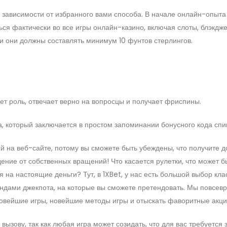
 зависимости от избранного вами способа. В начале онлайн-опыта 
ься фактически во все игры онлайн-казино, включая слоты, блэкджек
и они должны составлять минимум 10 фунтов стерлингов.
ет роль, отвечает верно на вопросцы и получает фриспины.
а, который заключается в простом запоминании бонусного кода спин
 на веб-сайте, потому вы сможете быть убеждены, что получите д
ние от собственных вращений! Что касается рулетки, что может быт
 на настоящие деньги? Тут, в 1XBet, у нас есть большой выбор кла
ондами джекпота, на которые вы сможете претендовать. Мы повсевр
 новейшие игры, новейшие методы игры и отыскать фаворитные акци
 вызову, так как любая игра может созидать, что для вас требуется