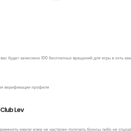
вас будет зачислено 100 бесплатных вращений для игры в хоть како
сля верификации профиля
Club Lev
рименять ежели юзер не настроен получать бонусы либо не отыск