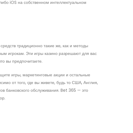
 либо iOS на собственном интеллектуальном
средств традиционно такие же, как и методы
нным игрокам. Эти игры казино разрешают для вас
что вы предпочитаете.
ыщите игры, маркетинговые акции и остальные
имо от того, где вы живете, будь то США, Англия,
ов банковского обслуживания. Bet 365 — это
ор.