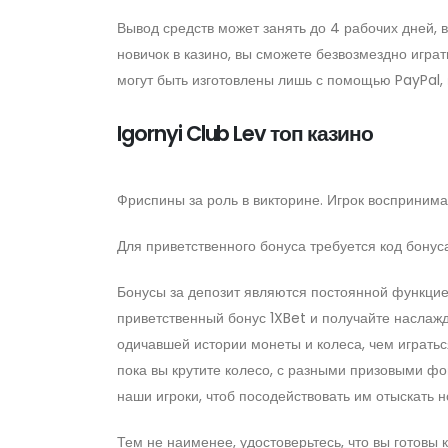
Вывод средств может занять до 4 рабочих дней, в
новичок в казино, вы сможете безвозмездно играт
могут быть изготовлены лишь с помощью PayPal, 
Igornyi Club Lev топ казино
Фриспины за роль в викторине. Игрок воспринима
Для приветственного бонуса требуется код бонус
Бонусы за депозит являются постоянной функцией
приветственный бонус 1XBet и получайте наслажде
одичавшей истории монеты и колеса, чем играться
пока вы крутите колесо, с разными призовыми ф
наши игроки, чтоб посодействовать им отыскать
Тем не наименее, удостоверьтесь, что вы готовы к