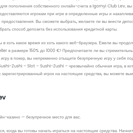
ля пополнения собственного онлайн-счета в Igornyi Club Lev, вы см
доставляются игрокам при игре в определенные игры и накаплива
 предоставления. Вы сможете выбрать, желаете ли вы внести депо
ыбрать способ депозита без использования кредитной карты.
 в хоть какое время из хоть какого веб-браузера. Ежели вы продо
r в размере 150% до 1000 €! Предпочитаете ли вы стремительные 
игру в покер, вы непременно отыщите безупречную игру у себя по
 Sushi-Zushi – Slot – Sushi-Zushi – чрезвычайно обычная игра, в к
к зарегистрированный игрок на настоящие средства, вы можете выи
ev
йн-казино — безупречное место для вас.
, когда вы готовы начать играться на настоящие средства. Начните