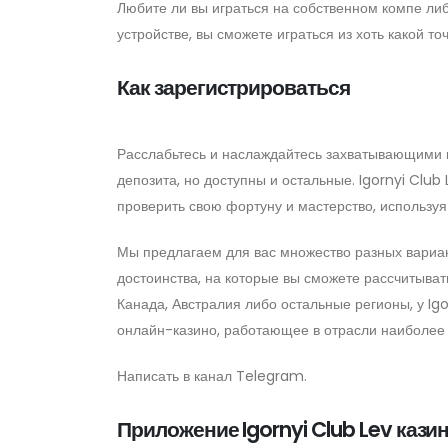
Любите ли вы играться на собственном компе ли
устройстве, вы сможете играться из хоть какой то
Как зарегистрироваться
Расслабьтесь и наслаждайтесь захватывающими в
депозита, но доступны и остальные. Igornyi Clu
проверить свою фортуну и мастерство, используя 
Мы предлагаем для вас множество разных вариант
достоинства, на которые вы сможете рассчитывать
Канада, Австралия либо остальные регионы, у Ig
онлайн-казино, работающее в отрасли наиболее 5 
Написать в канал Telegram.
Приложение Igornyi Club Lev кази