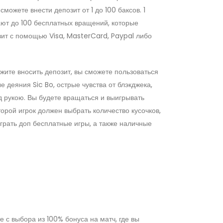
ожете внести депозит от 1 до 100 баксов. 1
ют до 100 бесплатных вращений, которые
зит с помощью Visa, MasterCard, Paypal либо
лжите вносить депозит, вы сможете пользоваться
деяния Sic Bo, острые чувства от блэкджека,
д рукою. Вы будете вращаться и выигрывать
оторой игрок должен выбрать количество кусочков,
грать доп бесплатные игры, а также наличные
 с выбора из 100% бонуса на матч, где вы