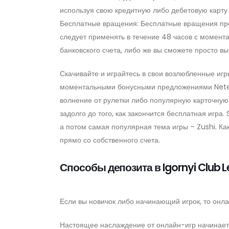
используя свою кредитную либо дебетовую карту д
Бесплатные вращения: Бесплатные вращения пре
следует применять в течение 48 часов с момента
банковского счета, либо же вы сможете просто в
Скачивайте и играйтесь в свои возлюбленные игры
моментальными бонусными предложениями Netelle
волнение от рулетки либо популярную карточную 
задолго до того, как закончится бесплатная игра.
а потом самая популярная тема игры – Zushi. Ка
прямо со собственного счета.
Способы депозита в Igornyi Club L
Если вы новичок либо начинающий игрок, то онла
Настоящее наслаждение от онлайн-игр начинается