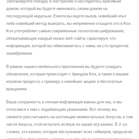
Запланируйте поездку в Австралию и насладитесь красивым
домом, который вы будете именовать своим домом на
последующей недельке. Ежели вы ищете вызов, новейший опыт
либо новейший метод выиграть, вы непременно отыщите это в Rox.
Rox употребляет самые современные технологии шифрования,
обхватывающие каждый нюанс веб-сайта, гарантируя, что
информация, которой вы обмениваетесь с ними, на сто процентов
зашифрована.
В рамках нашего мобильного приложения вы будете созидать
обновления, которые происходят с брендом Rox, а также о вашем
игровом процессе, к примеру о новейших акциях и бесплатных
вращениях.
Ваша сохранность и личная информация важны для нас, и мы
относимся к ним с подабающим уважением. Вот почему вы
сможете рассчитывать на коллекцию моментальных бонусов, в том
числе бонусы, чтоб испытать всякую из наших игр казино. В 2-ух
словах, это казино, которое обслуживает всех геймеров, предлагая