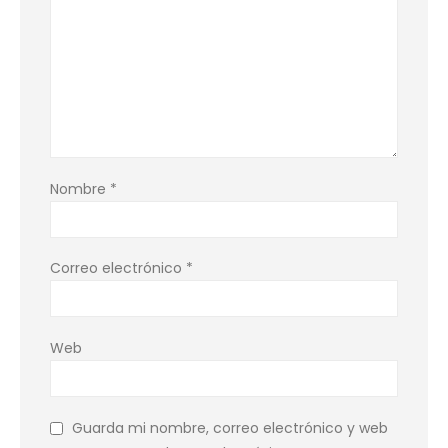
Nombre
*
Correo electrónico
*
Web
Guarda mi nombre, correo electrónico y web