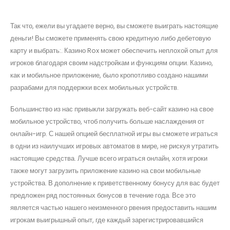
Так что, ежели вы угадаете верно, вы сможете выиграть настоящие
деньги! Вы сможете применять свою кредитную либо дебетовую
карту и выбрать:. Казино Rox может обеспечить неплохой опыт для
игроков благодаря своим надстройкам и функциям опции. Казино,
как и мобильное приложение, было кропотливо создано нашими
разрабами для поддержки всех мобильных устройств.
Большинство из нас привыкли загружать веб-сайт казино на свое
мобильное устройство, чтоб получить больше наслаждения от
онлайн-игр. С нашей опцией бесплатной игры вы сможете играться
в одни из наилучших игровых автоматов в мире, не рискуя утратить
настоящие средства. Лучше всего играться онлайн, хотя игроки
также могут загрузить приложение казино на свои мобильные
устройства. В дополнение к приветственному бонусу для вас будет
предложен ряд постоянных бонусов в течение года. Все это
является частью нашего неизменного рвения предоставить нашим
игрокам выигрышный опыт, где каждый зарегистрировавшийся