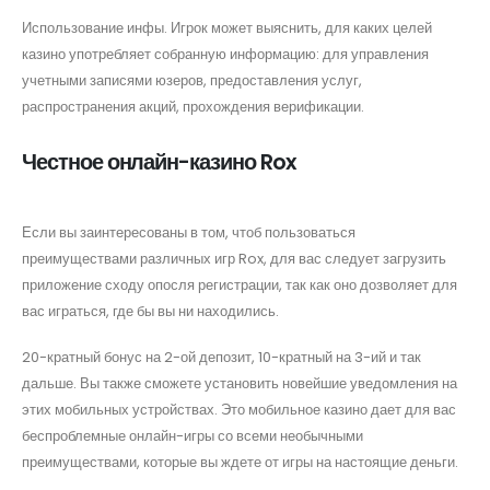
Использование инфы. Игрок может выяснить, для каких целей
казино употребляет собранную информацию: для управления
учетными записями юзеров, предоставления услуг,
распространения акций, прохождения верификации.
Честное онлайн-казино Rox
Если вы заинтересованы в том, чтоб пользоваться
преимуществами различных игр Rox, для вас следует загрузить
приложение сходу опосля регистрации, так как оно дозволяет для
вас играться, где бы вы ни находились.
20-кратный бонус на 2-ой депозит, 10-кратный на 3-ий и так
дальше. Вы также сможете установить новейшие уведомления на
этих мобильных устройствах. Это мобильное казино дает для вас
беспроблемные онлайн-игры со всеми необычными
преимуществами, которые вы ждете от игры на настоящие деньги.