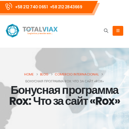
+58 212 740 0651
+58 212 2843669
HOME
BLOG
COMERCIO INTERNACIONAL
БОНУСНАЯ ПРОГРАММА ROX: ЧТО ЗА САЙТ «ROX»
Бонусная программа
Rox: Что за сайт «Rox»