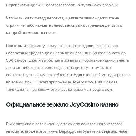
мероприятия должны соответствовать актуальному времени.
Чтобы выбрать метод депозита, щелкните значок депозита на
страничке либо нажмите значок кассира на страничке депозита,
который вы желаете внести.
При этом игроки могут получать вознаграждения в спектре от
бесплатных средств до ошеломляющего 100% бонуса на матч до
500 баксов. Ежели вы желаете испытать мобильное казино, внести
депозит либо снять средства, вы отыщите тут что-то, что
соответствует вашим потребностям. Единственный метод играться
во все их игры — через приложение JoyCasino. 1-ая и самая
тривиальная причина — это игры, которые мы предлагаем.
Официальное зеркало JoyCasino казино
Выберите свою возлюбленную тему для собственного игрового
автомата, играя в игры ниже. Вправду, вы будете на седьмом небе