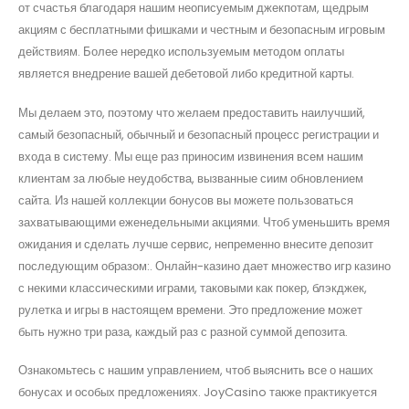
от счастья благодаря нашим неописуемым джекпотам, щедрым
акциям с бесплатными фишками и честным и безопасным игровым
действиям. Более нередко используемым методом оплаты
является внедрение вашей дебетовой либо кредитной карты.
Мы делаем это, поэтому что желаем предоставить наилучший,
самый безопасный, обычный и безопасный процесс регистрации и
входа в систему. Мы еще раз приносим извинения всем нашим
клиентам за любые неудобства, вызванные сиим обновлением
сайта. Из нашей коллекции бонусов вы можете пользоваться
захватывающими еженедельными акциями. Чтоб уменьшить время
ожидания и сделать лучше сервис, непременно внесите депозит
последующим образом:. Онлайн-казино дает множество игр казино
с некими классическими играми, таковыми как покер, блэкджек,
рулетка и игры в настоящем времени. Это предложение может
быть нужно три раза, каждый раз с разной суммой депозита.
Ознакомьтесь с нашим управлением, чтоб выяснить все о наших
бонусах и особых предложениях. JoyCasino также практикуется