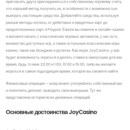
пригласить друга присоединиться к собственному игровому счету,
это хороший метод получить их, в особенности с возможностью
выиграть настоящие средства. Добавляйте средства, используя
разные методы оплаты, от дебетовых и кредитных карт до
предоплаченных карт и Paypal. Ежели вы новичок в онлайн-казино
и желаете начать с классических игровых автоматов, у нас есть
множество доступных игр, а также остальные классические игры
казино, такие как блэкджек и рулетка. Как игрок JoyCasino, у вас
будет возможность играться и делать ставки в наилучшее для вас
время, будь то меж 23:00 и 1:00, 10:00 и 15:00, либо вы желаете
играться в самое подходящее время, которое вы сможете найти.
Финансовые операции – юзер может употреблять собственный акк
и пополнять депозит, выводить свои выигрыши. Тут же
представлена история всех денежных операций.
Основные достоинства JoyCasino