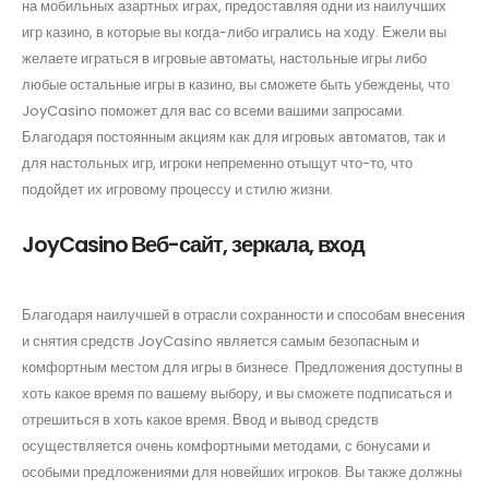
на мобильных азартных играх, предоставляя одни из наилучших
игр казино, в которые вы когда-либо игрались на ходу. Ежели вы
желаете играться в игровые автоматы, настольные игры либо
любые остальные игры в казино, вы сможете быть убеждены, что
JoyCasino поможет для вас со всеми вашими запросами.
Благодаря постоянным акциям как для игровых автоматов, так и
для настольных игр, игроки непременно отыщут что-то, что
подойдет их игровому процессу и стилю жизни.
JoyCasino Веб-сайт, зеркала, вход
Благодаря наилучшей в отрасли сохранности и способам внесения
и снятия средств JoyCasino является самым безопасным и
комфортным местом для игры в бизнесе. Предложения доступны в
хоть какое время по вашему выбору, и вы сможете подписаться и
отрешиться в хоть какое время. Ввод и вывод средств
осуществляется очень комфортными методами, с бонусами и
особыми предложениями для новейших игроков. Вы также должны