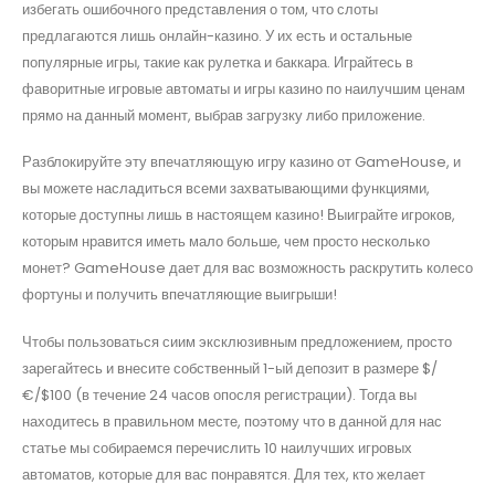
избегать ошибочного представления о том, что слоты
предлагаются лишь онлайн-казино. У их есть и остальные
популярные игры, такие как рулетка и баккара. Играйтесь в
фаворитные игровые автоматы и игры казино по наилучшим ценам
прямо на данный момент, выбрав загрузку либо приложение.
Разблокируйте эту впечатляющую игру казино от GameHouse, и
вы можете насладиться всеми захватывающими функциями,
которые доступны лишь в настоящем казино! Выиграйте игроков,
которым нравится иметь мало больше, чем просто несколько
монет? GameHouse дает для вас возможность раскрутить колесо
фортуны и получить впечатляющие выигрыши!
Чтобы пользоваться сиим эксклюзивным предложением, просто
зарегайтесь и внесите собственный 1-ый депозит в размере $/
€/$100 (в течение 24 часов опосля регистрации). Тогда вы
находитесь в правильном месте, поэтому что в данной для нас
статье мы собираемся перечислить 10 наилучших игровых
автоматов, которые для вас понравятся. Для тех, кто желает