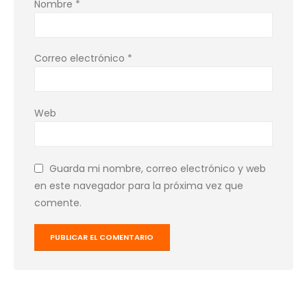
Nombre
*
Correo electrónico
*
Web
Guarda mi nombre, correo electrónico y web
en este navegador para la próxima vez que
comente.