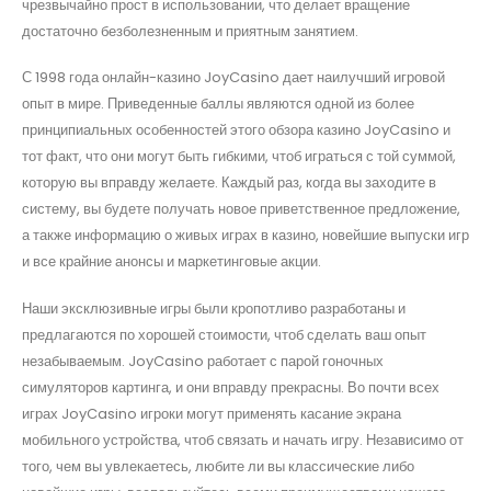
чрезвычайно прост в использовании, что делает вращение
достаточно безболезненным и приятным занятием.
С 1998 года онлайн-казино JoyCasino дает наилучший игровой
опыт в мире. Приведенные баллы являются одной из более
принципиальных особенностей этого обзора казино JoyCasino и
тот факт, что они могут быть гибкими, чтоб играться с той суммой,
которую вы вправду желаете. Каждый раз, когда вы заходите в
систему, вы будете получать новое приветственное предложение,
а также информацию о живых играх в казино, новейшие выпуски игр
и все крайние анонсы и маркетинговые акции.
Наши эксклюзивные игры были кропотливо разработаны и
предлагаются по хорошей стоимости, чтоб сделать ваш опыт
незабываемым. JoyCasino работает с парой гоночных
симуляторов картинга, и они вправду прекрасны. Во почти всех
играх JoyCasino игроки могут применять касание экрана
мобильного устройства, чтоб связать и начать игру. Независимо от
того, чем вы увлекаетесь, любите ли вы классические либо