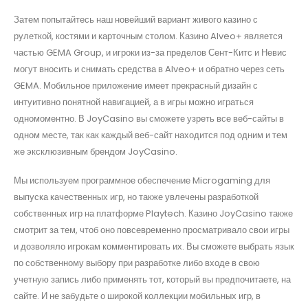
Затем попытайтесь наш новейший вариант живого казино с
рулеткой, костями и карточным столом. Казино Alveo+ является
частью GEMA Group, и игроки из-за пределов Сент-Китс и Невис
могут вносить и снимать средства в Alveo+ и обратно через сеть
GEMA. Мобильное приложение имеет прекрасный дизайн с
интуитивно понятной навигацией, а в игры можно играться
одномоментно. В JoyCasino вы сможете узреть все веб-сайты в
одном месте, так как каждый веб-сайт находится под одним и тем
же эксклюзивным брендом JoyCasino.
Мы используем программное обеспечение Microgaming для
выпуска качественных игр, но также увлечены разработкой
собственных игр на платформе Playtech. Казино JoyCasino также
смотрит за тем, чтоб оно повсевременно просматривало свои игры
и дозволяло игрокам комментировать их. Вы сможете выбрать язык
по собственному выбору при разработке либо входе в свою
учетную запись либо применять тот, который вы предпочитаете, на
сайте. И не забудьте о широкой коллекции мобильных игр, в