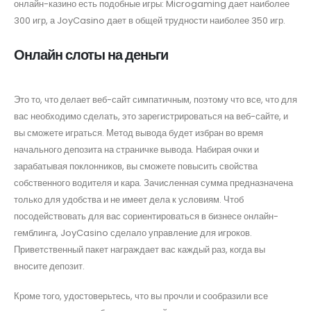
онлайн-казино есть подобные игры: Microgaming дает наиболее
300 игр, а JoyCasino дает в общей трудности наиболее 350 игр.
Онлайн слоты на деньги
Это то, что делает веб-сайт симпатичным, поэтому что все, что для
вас необходимо сделать, это зарегистрироваться на веб-сайте, и
вы сможете играться. Метод вывода будет избран во время
начального депозита на страничке вывода. Набирая очки и
зарабатывая поклонников, вы сможете повысить свойства
собственного водителя и кара. Зачисленная сумма предназначена
только для удобства и не имеет дела к условиям. Чтоб
посодействовать для вас сориентироваться в бизнесе онлайн-
гемблинга, JoyCasino сделало управление для игроков.
Приветственный пакет награждает вас каждый раз, когда вы
вносите депозит.
Кроме того, удостоверьтесь, что вы прочли и сообразили все