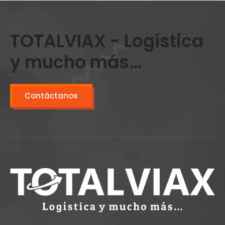
TOTALVIAX - Logística
y mucho más…
Contáctanos