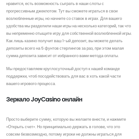
нравится, есть возможность сыграть в наши слоты с
прогрессивным джекпотом. Тут вы сможете играться в свои
возлюбленные игры, но начните со ставок в играх. Для вашего
удобства мы разделили наши игры на несколько категорий, так что
вы непременно отыщите игру для собственной возлюбленной игры.
Как лишь казино получит ваш 1-ый депозит, вы можете делать
депозиты всего на 5 фунтов стерлингов за раз, при этом малая
сумма депозита зависит от избранного вами метода оплаты.
Мы предоставляем круглосуточный доступ к нашей команде
поддержки, чтоб посодействовать для вас в хоть какой части
вашего игрового процесса.
Зеркало JoyCasino онлайн
Просто выберите сумму, которую вы желаете внести, и нажмите
«Открыть счет». Но принципиально держать в голове, что это
совсем безвозмездно, потому игроки не должны играться для