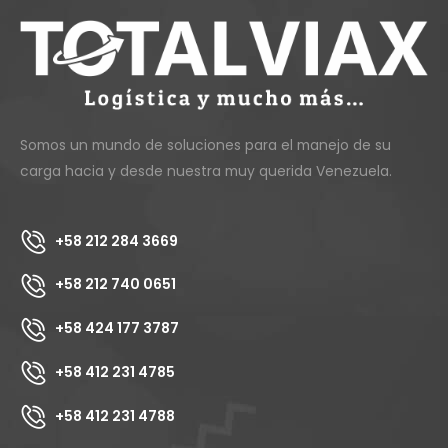
Somos un mundo de soluciones para el manejo de su
carga hacia y desde nuestra muy querida Venezuela.
+58 212 284 3669
+58 212 740 0651
+58 424 177 3787
+58 412 231 4785
+58 412 231 4788