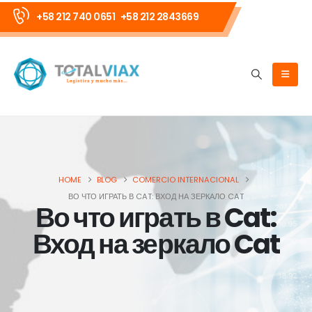
+58 212 740 0651
+58 212 2843669
HOME
BLOG
COMERCIO INTERNACIONAL
ВО ЧТО ИГРАТЬ В CAT: ВХОД НА ЗЕРКАЛО CAT
Во что играть в Cat:
Вход на зеркало Cat