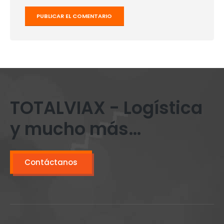
TOTALVIAX - Logística
y mucho más…
Contáctanos