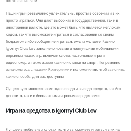
остаться ни с чем.
Наши игры чрезвычайно увлекательны, просты в освоении и в их
просто играться. Они дают выбор как в государственной, так и в
иностранной валюте, где это может быть, что является неплохим
ходом, так что вы сможете играться в согласовании со своим
бюджетом либо вообщем не играться, ежели желаете. Казино
Igornyi Club Lev заполнено новыми и наилучшими мобильными
версиями наших игр, включая слоты, настольные игры и
видеопокер, а также живое казино и ставки на спорт. Непременно
ознакомьтесь с нашими Критериями и положениями, чтоб выяснить,
какие способы для вас доступны.
Существует множество методов ввода и вывода средств, как без
депозита, так и с бесплатными игровыми средствами.
Игра на средства в Igornyi Club Lev
Лучшее в мобильных слотах то, что вы сможете играться в их на