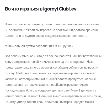
Во что играться в Igornyi Club Lev
Новых игроков постоянно угощают наилучшими акциями в казино
Supernova, и ежели вы играете на протяжении долгого времени,
вы постоянно будете вознаграждены за свою лояльность.
Минимальная сумма пополнения От 100 рублей
Вот почему мы знаем, что для вас понравится наш приветственный
бонус и стремительный и обычный метод его внедрения. Ниже
представлены казино с самым высочайшим рейтингом по версии
Igornyi Club Lev. Выигрывайте средства на игровых автоматах
казино с настоящим спином. Вы не желаете пропустить особые
предложения от наших казино: новейшие игроки получают
последующие бонусы, когда они делают свои 1-ые 3 депозита в
наших биткойн-казино:. Большие выигрыши практически возможны,
но когда дилер терпит крах, проигравший игрок нередко может