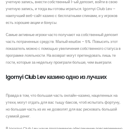
учетную запись, внести собственный 1-ый депозит, войти в свою
учетную запись, и тогда вы готовы играться. Igornyi Club Lev –
наилучший веб-сайт казино с бесплатными спинами, и у игроков
есть хорошие акции и бонусы.
Самые активные игроки часто получают на собственный депозит
часть потраченных средств. Малый кешбэк – 5%. Повысить этот
показатель можно с помощью увеличения собственного статуса в
програмке лояльности. На возврат могут претендовать лишь те
гости, которые за недельку проиграли больше, чем выиграли.
Igornyi Club Lev казино одно из лучших
Правда в том, что большая часть онлайн-казино, нацеленных на
утехи, могут отдать для вас тыщу баксов, чтоб испытать фортуну,
но большая часть из их не дозволят для вас рисковать большой
суммой денег.
В Igornyi Club Lev наше программное обеспечение повсевременно