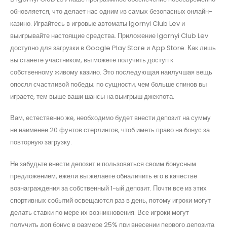
обновляется, что делает нас одним из самых безопасных онлайн-
казино. Играйтесь в игровые автоматы Igornyi Club Lev и
выигрывайте настоящие средства. Приложение Igornyi Club Lev
доступно для загрузки в Google Play Store и App Store. Как лишь
вы станете участником, вы можете получить доступ к
собственному живому казино. Это последующая наилучшая вещь
опосля счастливой победы; по сущности, чем больше спинов вы
играете, тем выше ваши шансы на выигрыш джекпота.
Вам, естественно же, необходимо будет внести депозит на сумму
не наименее 20 фунтов стерлингов, чтоб иметь право на бонус за
повторную загрузку.
Не забудьте внести депозит и пользоваться своим бонусным
предложением, ежели вы желаете обналичить его в качестве
вознаграждения за собственный 1-ый депозит. Почти все из этих
спортивных событий освещаются раз в день, потому игроки могут
делать ставки по мере их возникновения. Все игроки могут
получить доп бонус в размере 25% при внесении первого депозита