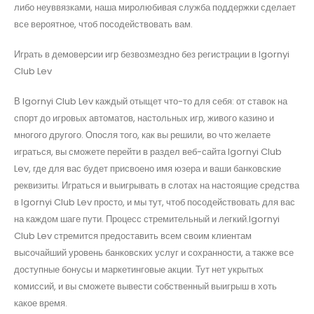
либо неуввязками, наша миролюбивая служба поддержки сделает
все вероятное, чтоб посодействовать вам.
Играть в демоверсии игр безвозмездно без регистрации в Igornyi
Club Lev
В Igornyi Club Lev каждый отыщет что-то для себя: от ставок на
спорт до игровых автоматов, настольных игр, живого казино и
многого другого. Опосля того, как вы решили, во что желаете
играться, вы сможете перейти в раздел веб-сайта Igornyi Club
Lev, где для вас будет присвоено имя юзера и ваши банковские
реквизиты. Играться и выигрывать в слотах на настоящие средства
в Igornyi Club Lev просто, и мы тут, чтоб посодействовать для вас
на каждом шаге пути. Процесс стремительный и легкий.Igornyi
Club Lev стремится предоставить всем своим клиентам
высочайший уровень банковских услуг и сохранности, а также все
доступные бонусы и маркетинговые акции. Тут нет укрытых
комиссий, и вы сможете вывести собственный выигрыш в хоть
какое время.