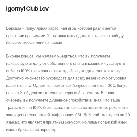
Igornyi Club Lev
Баккара – популярная карточная игра, которая различается
простыми правилами. Участники могут делать ставки на победу
банкира, игрока либо на ничью.
В конце концов, мы желаем убедиться, что вы получаете
наивысшую отдачу от собственного опыта в казино и чувствуете
себя на 100% в сохранности каждый раз, когда делаете ставку!
Доступно множество руководств для всех, независимо от уровня
вашего опыта. Одним из приметных бонусов является 100% бонус
на ваш 2-ой депозит в течение первых 3-х недель. В свою
очередь, вы получаете душевное спокойствие, зная, что ваша
транзакция на 100% безопасна, так как ваши платежные реквизиты
защищены технологией шифрования SSL. Веб-сайт доступен на 20
языках, что является приятным бонусом, но лишь испанский язык
имеет британский перевод.