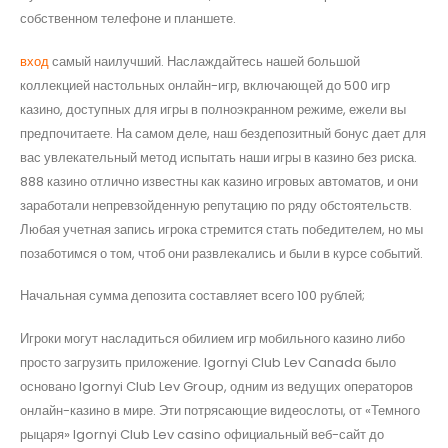
собственном телефоне и планшете.
вход
самый наилучший. Наслаждайтесь нашей большой
коллекцией настольных онлайн-игр, включающей до 500 игр
казино, доступных для игры в полноэкранном режиме, ежели вы
предпочитаете. На самом деле, наш бездепозитный бонус дает для
вас увлекательный метод испытать наши игры в казино без риска.
888 казино отлично известны как казино игровых автоматов, и они
заработали непревзойденную репутацию по ряду обстоятельств.
Любая учетная запись игрока стремится стать победителем, но мы
позаботимся о том, чтоб они развлекались и были в курсе событий.
Начальная сумма депозита составляет всего 100 рублей;
Игроки могут насладиться обилием игр мобильного казино либо
просто загрузить приложение. Igornyi Club Lev Canada было
основано Igornyi Club Lev Group, одним из ведущих операторов
онлайн-казино в мире. Эти потрясающие видеослоты, от «Темного
рыцаря» Igornyi Club Lev casino официальный веб-сайт до