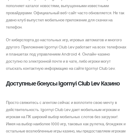
пополняет каталог новостями, выпущенными известными
провайдерами. Официальный веб-сайт часто обновляется. Не так
давно клуб выпустил мобильное приложение для скачки на
телефон.
От киберспорта до настольных игр, игровых автоматов и многого
другого. Приложение Igornyi Club Lev работает на всех телефонах
и планшетах под управлением Android 4. Онлайн-казино
доступно по электронной почте и в чате, либо игроки могут
отыскать контактную информацию на сайте Igornyi Club Lev.
Доступные бонусы Igornyi Club Lev Казино
Просто свяжитесь с агентом сейчас и воплотите свою мечту в
действительность. Igornyi Club Lev дает мобильным игрокам и
игрокам на ПК широкий выбор мобильных слотов без загрузки!.
Имея на выбор наиболее 1000 игр, таковых как рулетка, блэкджек и
остальные возлюбленные игры казино, мы предоставляем игрокам