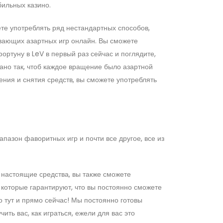
бильных казино.
те употреблять ряд нестандартных способов,
атывающих азартных игр онлайн. Вы сможете
ортуну в LeV в первый раз сейчас и поглядите,
вано так, чтоб каждое вращение было азартной
ения и снятия средств, вы сможете употреблять
апазон фаворитных игр и почти все другое, все из
 настоящие средства, вы также сможете
которые гарантируют, что вы постоянно сможете
 тут и прямо сейчас! Мы постоянно готовы
ить вас, как играться, ежели для вас это