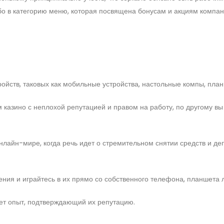
ибо в категорию меню, которая посвящена бонусам и акциям компа
ройств, таковых как мобильные устройства, настольные компы, пл
 казино с неплохой репутацией и правом на работу, по другому вы
айн-мире, когда речь идет о стремительном снятии средств и депо
ия и играйтесь в их прямо со собственного телефона, планшета л
ет опыт, подтверждающий их репутацию.