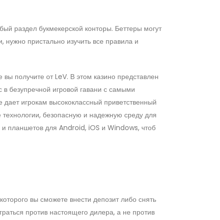
обый раздел букмекерской конторы. Беттеры могут
и, нужно пристально изучить все правила и
е вы получите от LeV. В этом казино представлен
ас в безупречной игровой гавани с самыми
же дает игрокам высококлассный приветственный
е технологии, безопасную и надежную среду для
 и планшетов для Android, iOS и Windows, чтоб
 которого вы сможете внести депозит либо снять
граться против настоящего дилера, а не против