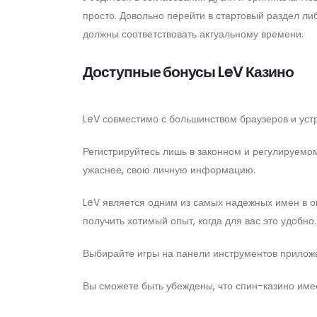
просто. Довольно перейти в стартовый раздел л
должны соответствовать актуальному времени.
Доступные бонусы LeV Казино
LeV совместимо с большинством браузеров и уст
Регистрируйтесь лишь в законном и регулируемом
ужаснее, свою личную информацию.
LeV является одним из самых надежных имен в онл
получить хотимый опыт, когда для вас это удобно.
Выбирайте игры на панели инструментов приложен
Вы сможете быть убеждены, что спин-казино име