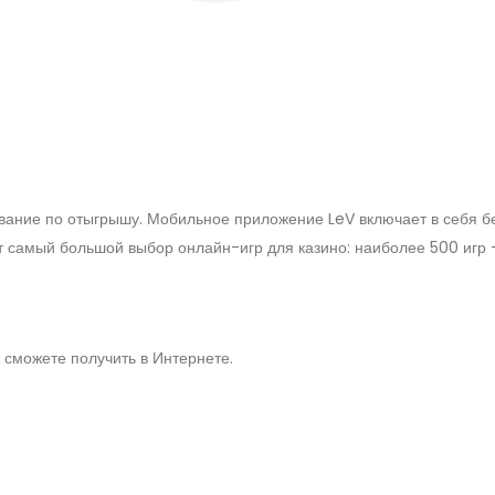
бование по отыгрышу. Мобильное приложение LeV включает в себя 
самый большой выбор онлайн-игр для казино: наиболее 500 игр — 
 сможете получить в Интернете.