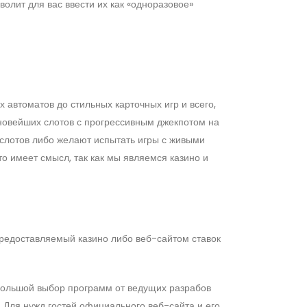
олит для вас ввести их как «одноразовое»
 автоматов до стильных карточных игр и всего,
 новейших слотов с прогрессивным джекпотом на
слотов либо желают испытать игры с живыми
то имеет смысл, так как мы являемся казино и
предоставляемый казино либо веб-сайтом ставок
большой выбор программ от ведущих разрабов
. Для нужд гостей официального веб-сайта и его