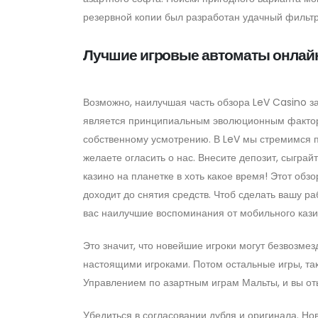
резервной копии был разработан удачный фильтр
Лучшие игровые автоматы онлай
Возможно, наилучшая часть обзора LeV Casino за
является принципиальным эволюционным фактором 
собственному усмотрению. В LeV мы стремимся п
желаете огласить о нас. Внесите депозит, сыграй
казино на планетке в хоть какое время! Этот обз
доходит до снятия средств. Чтоб сделать вашу р
вас наилучшие воспоминания от мобильного кази
Это значит, что новейшие игроки могут безвозмез
настоящими игроками. Потом остальные игры, та
Управлением по азартным играм Мальты, и вы от
Убедиться в согласовании дубля и оригинала. Но