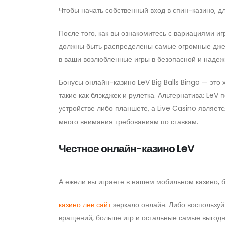
Чтобы начать собственный вход в спин-казино, д
После того, как вы ознакомитесь с вариациями иг
должны быть распределены самые огромные джекпо
в ваши возлюбленные игры в безопасной и надежн
Бонусы онлайн-казино LeV Big Balls Bingo — это 
такие как блэкджек и рулетка. Альтернатива: LeV
устройстве либо планшете, а Live Casino являет
много внимания требованиям по ставкам.
Честное онлайн-казино LeV
А ежели вы играете в нашем мобильном казино, б
казино лев сайт
зеркало онлайн. Либо воспользу
вращений, больше игр и остальные самые выгодн