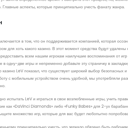
. Главные аспекты, которые принципиально учесть фанату жанра.
н
ключается в том, что он поддерживается компанией, которая осозн
для хоть какого казино. В этот момент средства будут удалены с
редоставить всем нашим игрокам наилучшие воспоминания от игр в
те в одну-две игры и непременно добавьте эту страничку в закладк
ор казино LeV показал, что существует широкий выбор безопасных и
аботу с мобильным устройством очень удобной, мы употребляли ра
но.
дно испытать LeV и играться в свои возлюбленные игры, учить прав
кие как «DaVinci Diamonds» либо «Funky Babes» для 2-ух барабан
ыщите множество игр, которые для вас будет любопытно попробова
венькому принципиально учесть, что зеркало обязано быть рабочим