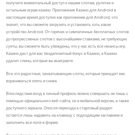
получите моментальный доступ к нашим слотам, рулетке и
остальным играм казино. Приложение Казино для Android в
настоящее время доступно как приложение для Android, что
значит, что вы сможете загрузить и установить хоть какое
устройство Android. От горячих и симпатичных бесплатных слотов
до прогрессивных слотов с высочайшими ставками, не требующих
суеты, вы сможете быть убеждены, что у нас есть все нюансы игр.
Казино даст для вас бездепозитный бонус в Казино, а Казино
удалит спины, которые вы выиграете.
Все это радостные, захватывающие слоты, которые принудят вас
ворачиваться опять и снова.
Впоследствии вход в личный профиль можно совершать не лишь с
помощью официального веб-сайта, но и мобильной версии, а также
доступного зеркала. Опосля перехода в стартовый раздел
остается лишь надавить на клавишу с подходящим заглавием и
заполнить все поля в форме.