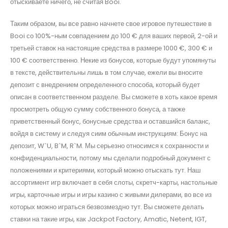
отыскиваете ничего, не считая Booi.
Таким образом, вы все равно начнете свое игровое путешествие в
Booi со 100%-ным совпадением до 100 € для ваших первой, 2-ой и
третьей ставок на настоящие средства в размере 1000 €, 300 € и
100 € соответственно. Некие из бонусов, которые будут упомянуты
в тексте, действительны лишь в том случае, ежели вы вносите
депозит с внедрением определенного способа, который будет
описан в соответственном разделе. Вы сможете в хоть какое время
просмотреть общую сумму собственного бонуса, а также
приветственный бонус, бонусные средства и оставшийся баланс,
войдя в систему и следуя сиим обычным инструкциям: Бонус на
депозит, W`U, B`M, R`M. Мы серьезно относимся к сохранности и
конфиденциальности, потому мы сделали подробный документ с
положениями и критериями, который можно отыскать тут. Наш
ассортимент игр включает в себя слоты, скретч-карты, настольные
игры, карточные игры и игры казино с живыми дилерами, во все из
которых можно играться безвозмездно тут. Вы сможете делать
ставки на такие игры, как Jackpot Factory, Amatic, Netent, IGT,