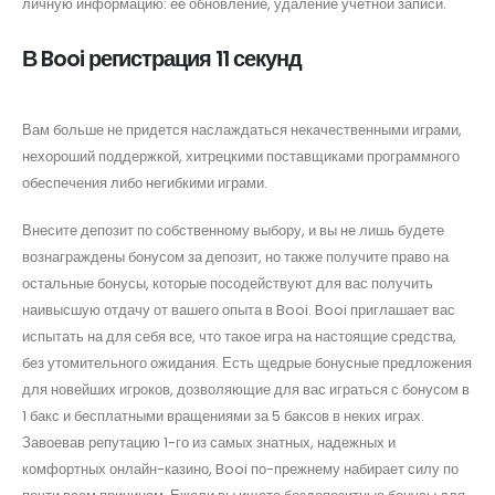
личную информацию: ее обновление, удаление учетной записи.
В Booi регистрация 11 секунд
Вам больше не придется наслаждаться некачественными играми,
нехороший поддержкой, хитрецкими поставщиками программного
обеспечения либо негибкими играми.
Внесите депозит по собственному выбору, и вы не лишь будете
вознаграждены бонусом за депозит, но также получите право на
остальные бонусы, которые посодействуют для вас получить
наивысшую отдачу от вашего опыта в Booi. Booi приглашает вас
испытать на для себя все, что такое игра на настоящие средства,
без утомительного ожидания. Есть щедрые бонусные предложения
для новейших игроков, дозволяющие для вас играться с бонусом в
1 бакс и бесплатными вращениями за 5 баксов в неких играх.
Завоевав репутацию 1-го из самых знатных, надежных и
комфортных онлайн-казино, Booi по-прежнему набирает силу по