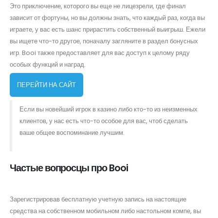
Это приключение, которого вы еще не лицезрели, где финал
зависит от фортуны, но вы должны знать, что каждый раз, когда вы
играете, у вас есть шанс прирастить собственный выигрыш. Ежели
вы ищете что-то другое, поначалу загляните в раздел бонусных
игр. Booi также предоставляет для вас доступ к целому ряду
особых функций и наград.
ПЕРЕЙТИ НА САЙТ
Если вы новейший игрок в казино либо кто-то из неизменных
клиентов, у нас есть что-то особое для вас, чтоб сделать
ваше общее воспоминание лучшим.
Частые вопросцы про Booi
Зарегистрировав бесплатную учетную запись на настоящие
средства на собственном мобильном либо настольном компе, вы