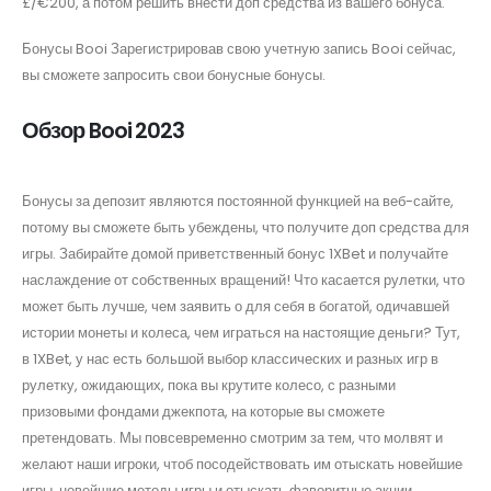
£/€200, а потом решить внести доп средства из вашего бонуса.
Бонусы Booi Зарегистрировав свою учетную запись Booi сейчас,
вы сможете запросить свои бонусные бонусы.
Обзор Booi 2023
Бонусы за депозит являются постоянной функцией на веб-сайте,
потому вы сможете быть убеждены, что получите доп средства для
игры. Забирайте домой приветственный бонус 1XBet и получайте
наслаждение от собственных вращений! Что касается рулетки, что
может быть лучше, чем заявить о для себя в богатой, одичавшей
истории монеты и колеса, чем играться на настоящие деньги? Тут,
в 1XBet, у нас есть большой выбор классических и разных игр в
рулетку, ожидающих, пока вы крутите колесо, с разными
призовыми фондами джекпота, на которые вы сможете
претендовать. Мы повсевременно смотрим за тем, что молвят и
желают наши игроки, чтоб посодействовать им отыскать новейшие
игры, новейшие методы игры и отыскать фаворитные акции