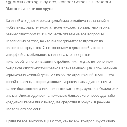
Yggdrasil Gaming, Playtech, Leander Games, QuickBooi и
Blueprint и почти все другие.
Казино Booi дает игрокам целый мир онлайн-развлечений и
мобильных развлечений, а также множество азартных игр на
разных платформах. В Booi есть ответы на все вопросцы,
независимо от того, во что вы предпочитаете играться на
настоящие средства. С нетерпением ждем всеобъятного
интерфейса мобильного казино, на сто процентов
приспособленного к вашим потребностям. Тогда с нетерпением
ожидайте способности играться в захватывающие и прибыльные
игры казино каждый день без каких-то ограничений. Booi — это
онлайн-казино, которое дозволит игрокам насладиться почти
всеми большими играми, таковыми как покер, рулетка, блэкджек и
иными. Вносите депозит с помощью банковского перевода либо
кредитной карты либо выводите средства и бонусы в режиме
настоящего времени.
Права юзера. Информация о том, как юзеры контролируют свою