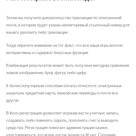
Затем вы получите доказательство транзакции по электронной
почте, в котором будет указан неповторимый ссылочный номер для
вашего депозита либо транзакции.
Тогда обратите внимание на тот факт, что все наши игры вполне
интерактивны и содержат бонусные функции.
Комбинация результатов может быть получена методом сравнения
знаков изображения, букв, фигур либо цифр.
К более популярным способам оплаты относятся: электронные
кошельки, кредитная карта, банковские переводы и почти все
другое.
В Booi регистрация дозволяет игрокам вести учетную запись,
создавать либо поменять пароль, пополнять счет и выводить
средства. Регистрация помогает администрации казино
удостовериться, что игрок достиг возраста 18 лет. Создание