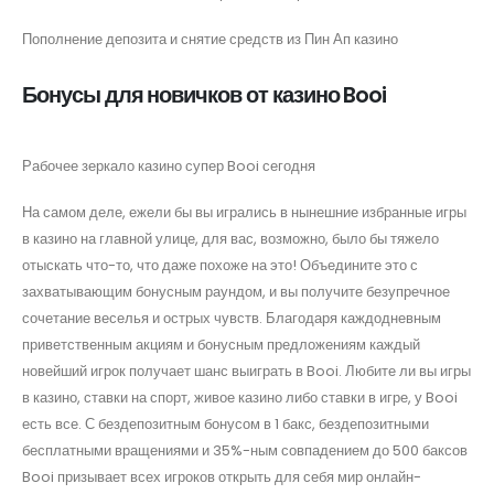
Пополнение депозита и снятие средств из Пин Ап казино
Бонусы для новичков от казино Booi
Рабочее зеркало казино супер Booi сегодня
На самом деле, ежели бы вы игрались в нынешние избранные игры
в казино на главной улице, для вас, возможно, было бы тяжело
отыскать что-то, что даже похоже на это! Объедините это с
захватывающим бонусным раундом, и вы получите безупречное
сочетание веселья и острых чувств. Благодаря каждодневным
приветственным акциям и бонусным предложениям каждый
новейший игрок получает шанс выиграть в Booi. Любите ли вы игры
в казино, ставки на спорт, живое казино либо ставки в игре, у Booi
есть все. С бездепозитным бонусом в 1 бакс, бездепозитными
бесплатными вращениями и 35%-ным совпадением до 500 баксов
Booi призывает всех игроков открыть для себя мир онлайн-