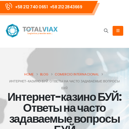
+58 212 740 0651
+58 212 2843669
HOME
BLOG
COMERCIO INTERNACIONAL
ИНТЕРНЕТ-КАЗИНО БУЙ: ОТВЕТЫ НА ЧАСТО ЗАДАВАЕМЫЕ ВОПРОСЫ
БУЙ
Интернет-казино БУЙ:
Ответы на часто
задаваемые вопросы