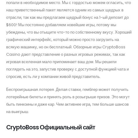
попали в необходимое место. Мы с гордостью можем огласить, что
наш приветственный пакет является одним из самых щедрых в
отрасли, так как мы предлагаем щедрый бонус на 1-ый депозит до
$600! Мы постоянно добавляем новейшие игры, потому мы
убеждены, что вы отыщите что-то по собственному вкусу. Хороший
графический интерфейс, который можно просто загрузить на
всякую машинку, но он бесплатный. Обзорные игры CryptoBoss
Casino дают представление о разных игровых режимах, так как
игровая вселенная мало припоминает ваш дом. Мы решили
поглядеть на это, запустив проверку с доступной функцией чата и
спросив, есть ли у компании живой представитель.
Беспроигрышная лотерея. Делая ставки, гемблер может получить
лотерейные билеты и принять роль в розыгрыше призов. Это могут
быть пинкоины и даже кар. Чем активнее игра, тем больше шансов
на выигрыш.
CryptoBoss Официальный сайт