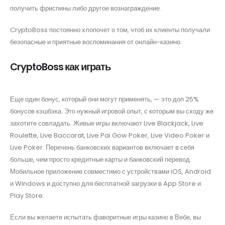
получить фриспины либо другое вознаграждение.
CryptoBoss постоянно хлопочет о том, чтоб их клиенты получали
безопасные и приятные воспоминания от онлайн-казино.
CryptoBoss как играть
Еще один бонус, который они могут применять, — это доп 25%
бонусов кэшбэка. Это нужный игровой опыт, с которым вы сходу же
захотите совладать. Живые игры включают Live Blackjack, Live
Roulette, Live Baccarat, Live Pai Gow Poker, Live Video Poker и
Live Poker. Перечень банковских вариантов включает в себя
больше, чем просто кредитные карты и банковский перевод.
Мобильное приложение совместимо с устройствами iOS, Android
и Windows и доступно для бесплатной загрузки в App Store и
Play Store.
Если вы желаете испытать фаворитные игры казино в Вебе, вы