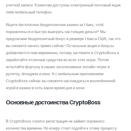
учетной записи. Клиентам доступны электронный почтовый ящик
либо мобильный телефон.
Ищете бесплатное бездепозитное казино за 1 бакс, чтоб
поразвлечься и быстро выиграть настоящие деньги? Мы
предлагаем бездепозитный бонус в размере 1 бакса США, так что
вы сможете начать прямо сейчас! Остальные акции и бонусы
добавляются повсевременно, потому загляните в CryptoBoss и
заработайте отличные средства во всех этих играх. Потом
испытайте фортуну в наших эксклюзивных онлайн-играх в
рулетку, блэкджек и кено. А с мобильным приложением
CryptoBoss сейчас вы сможете наслаждаться возлюбленной
игрой в казино в хоть какое время дня и ночи.
Основные достоинства CryptoBoss
В CryptoBoss casino регистрация не займет огромного
количества времени. Но юзеру стоит подойти к этому процессу