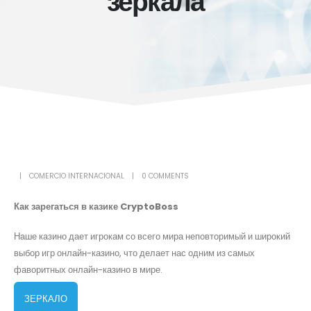
зеркала
COMERCIO INTERNACIONAL
0 COMMENTS
Как зарегаться в казике CryptoBoss
Наше казино дает игрокам со всего мира неповторимый и широкий
выбор игр онлайн-казино, что делает нас одним из самых
фаворитных онлайн-казино в мире.
ЗЕРКАЛО