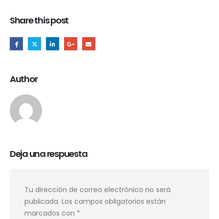
Share this post
Author
Deja una respuesta
Tu dirección de correo electrónico no será
publicada.
Los campos obligatorios están
marcados con
*