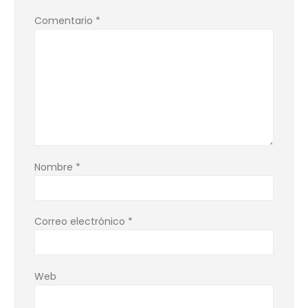
Comentario
*
Nombre
*
Correo electrónico
*
Web