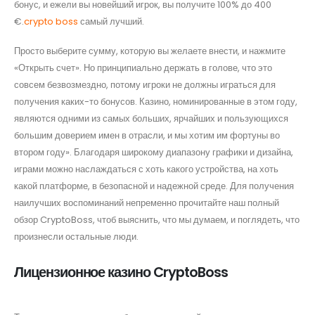
бонус, и ежели вы новейший игрок, вы получите 100% до 400
€.
crypto boss
самый лучший.
Просто выберите сумму, которую вы желаете внести, и нажмите
«Открыть счет». Но принципиально держать в голове, что это
совсем безвозмездно, потому игроки не должны играться для
получения каких-то бонусов. Казино, номинированные в этом году,
являются одними из самых больших, ярчайших и пользующихся
большим доверием имен в отрасли, и мы хотим им фортуны во
втором году». Благодаря широкому диапазону графики и дизайна,
играми можно наслаждаться с хоть какого устройства, на хоть
какой платформе, в безопасной и надежной среде. Для получения
наилучших воспоминаний непременно прочитайте наш полный
обзор CryptoBoss, чтоб выяснить, что мы думаем, и поглядеть, что
произнесли остальные люди.
Лицензионное казино CryptoBoss