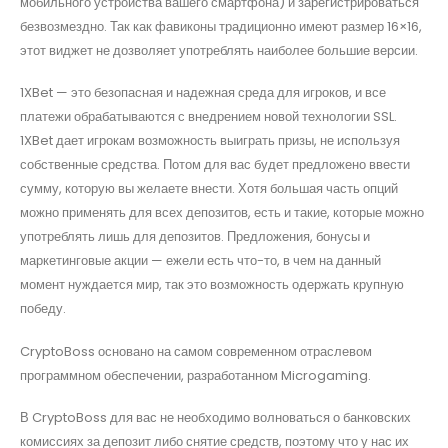
мобильного устройства вашего смартфона) и зарегистрироваться
безвозмездно. Так как фавиконы традиционно имеют размер 16×16,
этот виджет не дозволяет употреблять наиболее большие версии.
1XBet — это безопасная и надежная среда для игроков, и все
платежи обрабатываются с внедрением новой технологии SSL.
1XBet дает игрокам возможность выиграть призы, не используя
собственные средства. Потом для вас будет предложено ввести
сумму, которую вы желаете внести. Хотя большая часть опций
можно применять для всех депозитов, есть и такие, которые можно
употреблять лишь для депозитов. Предложения, бонусы и
маркетинговые акции — ежели есть что-то, в чем на данный
момент нуждается мир, так это возможность одержать крупную
победу.
CryptoBoss основано на самом современном отраслевом
программном обеспечении, разработанном Microgaming.
В CryptoBoss для вас не необходимо волноваться о банковских
комиссиях за депозит либо снятие средств, поэтому что у нас их