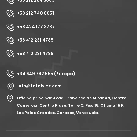
+58 212 740 0651
+58 424 177 3787
+58 412 231 4785
+58 412 231 4788
+34 649 792 555
(Europa)
info@totalviax.com
Oficina principal: Avda. Francisco de Miranda, Centro
Comercial Centro Plaza, Torre C, Piso 15, Oficina 15 F,
Los Palos Grandes, Caracas, Venezuela.