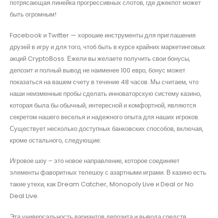
потрясающая линейка прогрессивных слотов, где джекпот может
быть огромным!
Facebook и Twitter — хорошие инструменты для приглашения
друзей в игру и для того, чтоб быть в курсе крайних маркетинговых
акций CryptoBoss. Ежели вы желаете получить свои бонусы,
депозит и полный вывод не наименее 100 евро, бонус может
показаться на вашем счету в течение 48 часов. Мы считаем, что
наши неизменные пробы сделать инноваторскую систему казино,
которая была бы обычный, интересной и комфортной, являются
секретом нашего веселья и надежного опыта для наших игроков.
Существует несколько доступных банковских способов, включая,
кроме остального, следующие:
Игровое шоу – это новое направление, которое соединяет
элементы фаворитных телешоу с азартными играми. В казино есть
такие утехи, как Dream Catcher, Monopoly Live и Deal or No
Deal Live.
Эта универсальность вариантов депозита и вывода средств