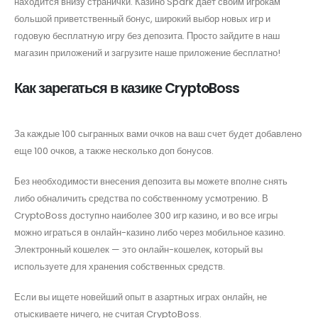
находится внизу странички. Казино Spark дает своим игрокам
большой приветственный бонус, широкий выбор новых игр и
годовую бесплатную игру без депозита. Просто зайдите в наш
магазин приложений и загрузите наше приложение бесплатно!
Как зарегаться в казике CryptoBoss
За каждые 100 сыгранных вами очков на ваш счет будет добавлено
еще 100 очков, а также несколько доп бонусов.
Без необходимости внесения депозита вы можете вполне снять
либо обналичить средства по собственному усмотрению. В
CryptoBoss доступно наиболее 300 игр казино, и во все игры
можно играться в онлайн-казино либо через мобильное казино.
Электронный кошелек — это онлайн-кошелек, который вы
используете для хранения собственных средств.
Если вы ищете новейший опыт в азартных играх онлайн, не
отыскиваете ничего, не считая CryptoBoss.