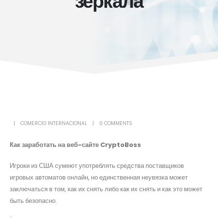
зеркала
COMERCIO INTERNACIONAL
0 COMMENTS
Как заработать на веб-сайте CryptoBoss
Игроки из США сумеют употреблять средства поставщиков
игровых автоматов онлайн, но единственная неувязка может
заключаться в том, как их снять либо как их снять и как это может
быть безопасно.