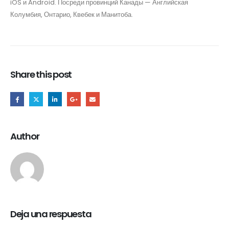
iOS и Android. Посреди провинций Канады — Английская
Колумбия, Онтарио, Квебек и Манитоба.
Share this post
Author
Deja una respuesta