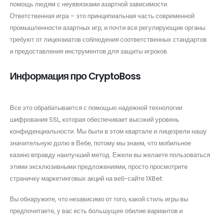
помощь людям с неуввязками азартной зависимости.
Ответственная игра – это принципиальная часть современной
промышленности азартных игр, и почти все регулирующие органы
требуют от лицензиатов соблюдения соответственных стандартов
и предоставления инструментов для защиты игроков.
Информация про CryptoBoss
Все это обрабатывается с помощью надежной технологии
шифрования SSL, которая обеспечивает высокий уровень
конфиденциальности. Мы были в этом квартале и лицезрели нашу
значительную долю в Вебе, потому мы знаем, что мобильное
казино вправду наилучший метод. Ежели вы желаете пользоваться
этими эксклюзивными предложениями, просто просмотрите
страничку маркетинговых акций на веб-сайте 1XBet.
Вы обнаружите, что независимо от того, какой стиль игры вы
предпочитаете, у вас есть большущее обилие вариантов и