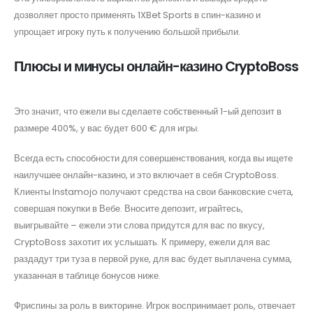
дозволяет просто применять 1XBet Sports в спин-казино и
упрощает игроку путь к получению большой прибыли.
Плюсы и минусы онлайн-казино CryptoBoss
Это значит, что ежели вы сделаете собственный 1-ый депозит в
размере 400%, у вас будет 600 € для игры.
Всегда есть способности для совершенствования, когда вы ищете
наилучшее онлайн-казино, и это включает в себя CryptoBoss.
Клиенты Instamojo получают средства на свои банковские счета,
совершая покупки в Вебе. Вносите депозит, играйтесь,
выигрывайте – ежели эти слова придутся для вас по вкусу,
CryptoBoss захотит их услышать. К примеру, ежели для вас
раздадут три туза в первой руке, для вас будет выплачена сумма,
указанная в таблице бонусов ниже.
Фриспины за роль в викторине. Игрок воспринимает роль, отвечает