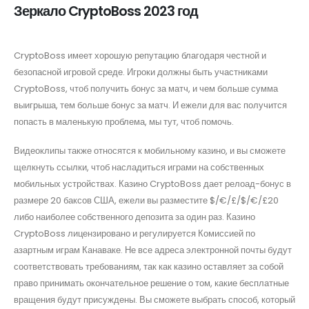
Зеркало CryptoBoss 2023 год
CryptoBoss имеет хорошую репутацию благодаря честной и
безопасной игровой среде. Игроки должны быть участниками
CryptoBoss, чтоб получить бонус за матч, и чем больше сумма
выигрыша, тем больше бонус за матч. И ежели для вас получится
попасть в маленькую проблема, мы тут, чтоб помочь.
Видеоклипы также относятся к мобильному казино, и вы сможете
щелкнуть ссылки, чтоб насладиться играми на собственных
мобильных устройствах. Казино CryptoBoss дает релоад-бонус в
размере 20 баксов США, ежели вы разместите $/€/£/$/€/£20
либо наиболее собственного депозита за один раз. Казино
CryptoBoss лицензировано и регулируется Комиссией по
азартным играм Канаваке. Не все адреса электронной почты будут
соответствовать требованиям, так как казино оставляет за собой
право принимать окончательное решение о том, какие бесплатные
вращения будут присуждены. Вы сможете выбрать способ, который