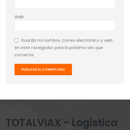
Web
Guarda mi nombre, correo electrónico y web
en este navegador para la próxima vez que
comente.
TOTALVIAX - Logística