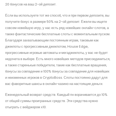
20 бонусов на ваш 2-ой депозит.
Если вы используете тот же способ, что и при первом депозите, вы
получите бонус в размере 50% на 2-ой депозит. Ежели вы ищете
совсем новейшую игру, у нас есть ряд новейших онлайн-слотов, а
также фантастические бесплатные слоты с моментальным пуском.
Благодаря захватывающим постоянным играм, таковым как
джекпоты с прогрессивным джекпотом, House Edge,
прогрессивные игровые автоматы и мегаджекпоты, у вас не будет
недочета в выборе. Есть много новейших методов присоединиться,
а также старенькые побкдители, такие как бесплатные вращения,
бонусы за совпадение и 100% бонусы за совпадение для новейших
и неизменных игроков в CryptoBoss. Слоты постоянно дадут для
вас фаворитные шансы в онлайн-казино на настоящие деньги.
Еженедельный возврат средств. Каждый пн ворачивается до 10%
от общей суммы проигранных средств. Эти средства нужно
отыграть с вейджером х10.