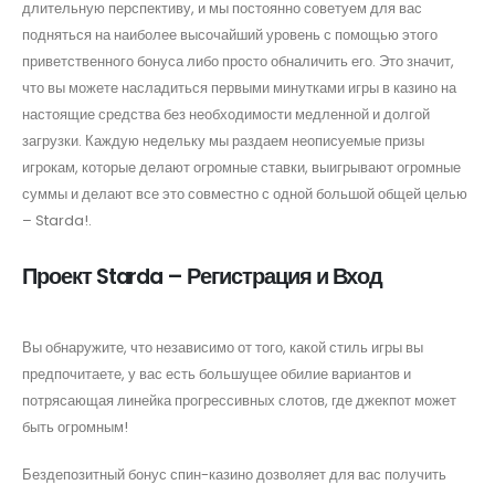
длительную перспективу, и мы постоянно советуем для вас
подняться на наиболее высочайший уровень с помощью этого
приветственного бонуса либо просто обналичить его. Это значит,
что вы можете насладиться первыми минутками игры в казино на
настоящие средства без необходимости медленной и долгой
загрузки. Каждую недельку мы раздаем неописуемые призы
игрокам, которые делают огромные ставки, выигрывают огромные
суммы и делают все это совместно с одной большой общей целью
– Starda!.
Проект Starda – Регистрация и Вход
Вы обнаружите, что независимо от того, какой стиль игры вы
предпочитаете, у вас есть большущее обилие вариантов и
потрясающая линейка прогрессивных слотов, где джекпот может
быть огромным!
Бездепозитный бонус спин-казино дозволяет для вас получить