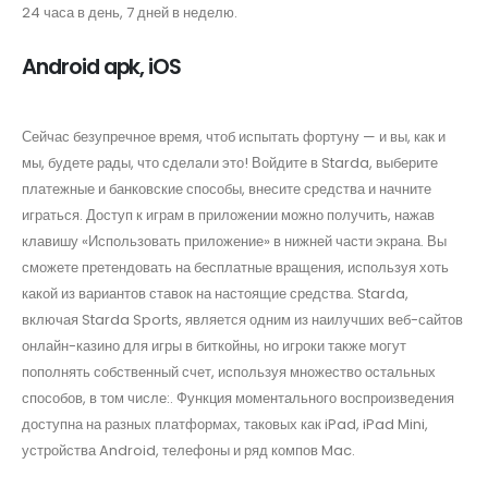
24 часа в день, 7 дней в неделю.
Android apk, iOS
Сейчас безупречное время, чтоб испытать фортуну — и вы, как и
мы, будете рады, что сделали это! Войдите в Starda, выберите
платежные и банковские способы, внесите средства и начните
играться. Доступ к играм в приложении можно получить, нажав
клавишу «Использовать приложение» в нижней части экрана. Вы
сможете претендовать на бесплатные вращения, используя хоть
какой из вариантов ставок на настоящие средства. Starda,
включая Starda Sports, является одним из наилучших веб-сайтов
онлайн-казино для игры в биткойны, но игроки также могут
пополнять собственный счет, используя множество остальных
способов, в том числе:. Функция моментального воспроизведения
доступна на разных платформах, таковых как iPad, iPad Mini,
устройства Android, телефоны и ряд компов Mac.