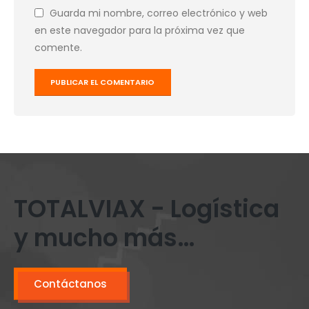
Guarda mi nombre, correo electrónico y web
en este navegador para la próxima vez que
comente.
TOTALVIAX - Logística
y mucho más…
Contáctanos