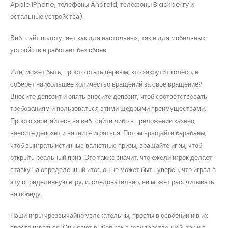
Apple iPhone, телефоны Android, телефоны Blackberry и
остальные устройства).
Веб-сайт подступает как для настольных, так и для мобильных
устройств и работает без сбоев.
Или, может быть, просто стать первым, кто закрутит колесо, и
соберет наибольшее количество вращений за свое вращение?
Вносите депозит и опять вносите депозит, чтоб соответствовать
требованиям и пользоваться этими щедрыми преимуществами.
Просто зарегайтесь на веб-сайте либо в приложении казино,
внесите депозит и начните играться. Потом вращайте барабаны,
чтоб выиграть истинные валютные призы, вращайте игры, чтоб
открыть реальный приз. Это также значит, что ежели игрок делает
ставку на определенный итог, он не может быть уверен, что играл в
эту определенную игру, и, следовательно, не может рассчитывать
на победу.
Наши игры чрезвычайно увлекательны, просты в освоении и в их
просто играться. Они дают выбор как в государственной, так и в