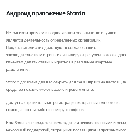
Андроид приложение Starda
Источником проблем в подавляющем большинстве случаев
является деятельность определенных организаций.
Представители этих действуют в согласовании с
законодательством страны и ликвидируют ресурсы, которые дают
клиентам делать ставки и играться в различные азартные
развлечения.
Starda дозволит для вас открыть для себя мир игр на настоящие
средства независимо от вашего игрового опыта.
Доступна стремительная регистрация, которая выполняется с
помощью почты либо по номеру телефона;
Вам больше не придется наслаждаться некачественными играми,
нехороший поддержкой, хитрецкими поставщиками программного