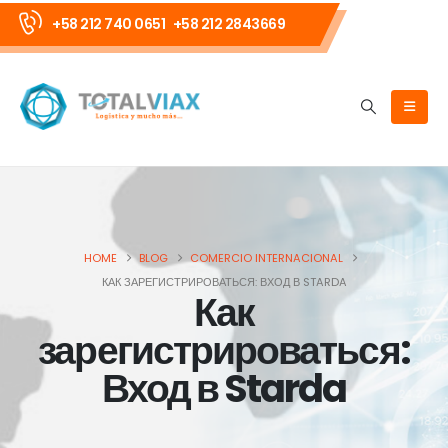
+58 212 740 0651
+58 212 2843669
HOME
BLOG
COMERCIO INTERNACIONAL
КАК ЗАРЕГИСТРИРОВАТЬСЯ: ВХОД В STARDA
Как
зарегистрироваться:
Вход в Starda