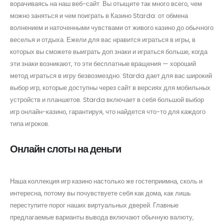
ворачиваясь на наш веб-сайт. Вы отыщите так много всего, чем
можно заняться и чем поиграть в Казино Starda: от обмена
волнением и наточенными чувствами от живого казино до обычного
веселья и отдыха. Ежели для вас нравится играться в игры, в
которых вы сможете выиграть доп знаки и играться больше, когда
эти знаки возникают, то эти бесплатные вращения — хороший
метод играться в игру безвозмездно. Starda дает для вас широкий
выбор игр, которые доступны через сайт в версиях для мобильных
устройств и планшетов. Starda включает в себя большой выбор
игр онлайн-казино, гарантируя, что найдется что-то для каждого
типа игроков.
Онлайн слоты на деньги
Наша коллекция игр казино настолько же гостеприимна, сколь и
интересна, потому вы почувствуете себя как дома, как лишь
переступите порог наших виртуальных дверей. Главные
предлагаемые варианты вывода включают обычную валюту,