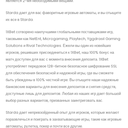
является 2-мя необходимыми вещами.
Starda дает для вас фаворитные игровые автоматы, и вы отыщите
их все в Starda.
1XBet сотворено наилучшими глобальными поставщиками игр,
таковыми как NetEnt, Microgaming, Playtech, Yggdrasil Gaming
Solutions и Rival Technologies. Ежели вы один из новейших
игроков, решивших присоединиться к 1XBet, наш 100% бонус на
матч доступен для вас с момента внесения депозита. 1XBet
употребляет передовое 128-битное безопасное шифрование SSL
для обеспечения безопасной и надежной игры, где вы сможете
быть убеждены в 100% честной игре. Вы отыщите наши надежные
банковские варианты для внесения депозитов и снятия средств,
доступные лишь для депозитов. Любая из наших игр дает большой
выбор разных вариантов, призванных заинтриговать вас.
Starda дает непревзойденный опыт для игроков, которые желают
поразвлечься и поиграть в захватывающие игры, такие как игровые
автоматы, рулетка, покер и почти все другие.