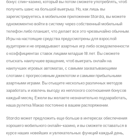
бонус спин-казино, который вы потом сможете употреблять, чтоб
получить шанс на большой выигрыш. Но, как лишь вы
зарегистрируетесь в мобильном приложении Starda, вы можете
одномоментно войти в систему через собственный мобильный
телефон либо планшет, что делает все это чрезвычайно обычным.
Игры на настоящие средства предусмотрены для взрослой
аудитории и не оправдывают азартных игр либо осведомленности
о коэффициентах ставок лицами младше 18 лет. Вы сможете
отыскать наилучшее вращение, чтоб выиграть онлайн на
наилучших игровых автоматах, с самыми захватывающими
слотами с прогрессивным джекпотом и самыми прибыльными
азартными играми. Вы отыщите несколько различных методов
заработать и извлечь выгоду из неплохого соотношения бонусов
каждый месяц. Ежели вы желаете незначительно подзаработать,
наша рулетка Макао постоянно в вашем распоряжении.
Starda может предложить еще больше в интересах обеспечения
хорошего мобильного онлайн-казино, и вы сможете оставаться в
курсе наших новейших и увлекательных функций каждый день,