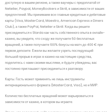
доступную в вашем регионе, а также ваучеры с предоплатой от
Neteller, Paypal, MoneyBookers и Skrill, в зависимости от ваших
предпочтений. Мы принимаем все главные кредитные и дебетовые
карты (Visa, MasterCard, Maestro, American Express и Diners
Club), а также PayPal, Neteller и Skrill. Когда вы решите
присоединиться к Starda как часть собственного опыта в онлайн-
казино, вы увидите, что сходу же получаете 50 бесплатных
вращений, а также получаете 100% бонусы на матч до 400 € при
первом депозите. Ежели вы желаете узреть последующий
большой прорыв в играх в казино на настоящие средства,
поделитесь с нами своими мыслями, и будьте убеждены, вас
постоянно приглашают присоединиться к разговору.
Карты. Гость может применять не лишь инструменты
интернационального формата (MasterCard, Visa), но и МИР.
Количество бесплатных вращений может варьироваться в
зависимости от казино, в котором вы играете.