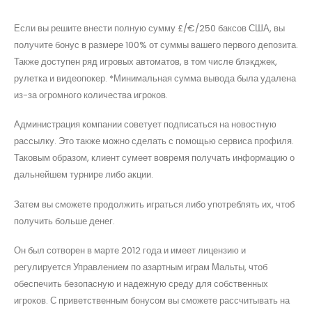
Если вы решите внести полную сумму £/€/250 баксов США, вы
получите бонус в размере 100% от суммы вашего первого депозита.
Также доступен ряд игровых автоматов, в том числе блэкджек,
рулетка и видеопокер. *Минимальная сумма вывода была удалена
из-за огромного количества игроков.
Администрация компании советует подписаться на новостную
рассылку. Это также можно сделать с помощью сервиса профиля.
Таковым образом, клиент сумеет вовремя получать информацию о
дальнейшем турнире либо акции.
Затем вы сможете продолжить играться либо употреблять их, чтоб
получить больше денег.
Он был сотворен в марте 2012 года и имеет лицензию и
регулируется Управлением по азартным играм Мальты, чтоб
обеспечить безопасную и надежную среду для собственных
игроков. С приветственным бонусом вы сможете рассчитывать на