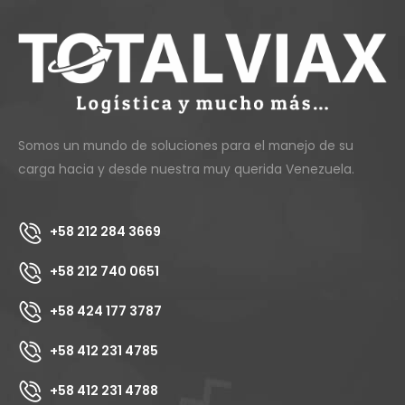
Somos un mundo de soluciones para el manejo de su
carga hacia y desde nuestra muy querida Venezuela.
+58 212 284 3669
+58 212 740 0651
+58 424 177 3787
+58 412 231 4785
+58 412 231 4788