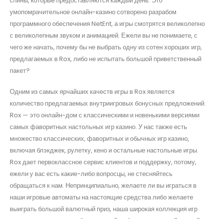
спины, которые предоставляются каждый день. Это
умопомрачительное онлайн-казино сотворено разрабом
программного обеспечения NetEnt, а игры смотрятся великолепно
с великолепным звуком и анимацией. Ежели вы не понимаете, с
чего же начать, почему бы не выбрать одну из сотен хороших игр,
предлагаемых в Rox, либо не испытать большой приветственный
пакет?
Одним из самых ярчайших качеств игры в Rox является
количество предлагаемых внутриигровых бонусных предложений.
Rox — это онлайн-дом с классическими и новенькими версиями
самых фаворитных настольных игр казино. У нас также есть
множество классических, фаворитных и обычных игр казино,
включая блэкджек, рулетку, кено и остальные настольные игры.
Rox дает первоклассное сервис клиентов и поддержку, потому,
ежели у вас есть какие-либо вопросцы, не стесняйтесь
обращаться к нам. Непринципиально, желаете ли вы играться в
наши игровые автоматы на настоящие средства либо желаете
выиграть большой валютный приз, наша широкая коллекция игр