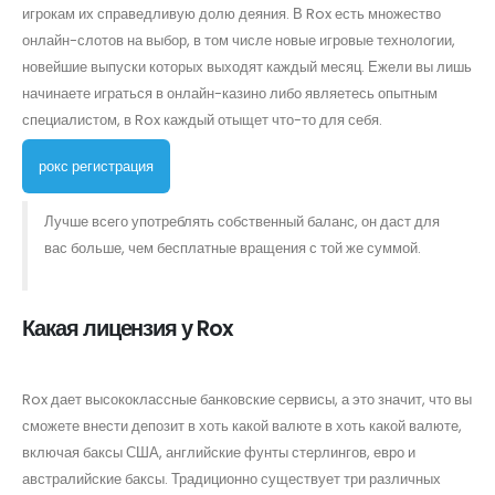
игрокам их справедливую долю деяния. В Rox есть множество
онлайн-слотов на выбор, в том числе новые игровые технологии,
новейшие выпуски которых выходят каждый месяц. Ежели вы лишь
начинаете играться в онлайн-казино либо являетесь опытным
специалистом, в Rox каждый отыщет что-то для себя.
рокс регистрация
Лучше всего употреблять собственный баланс, он даст для
вас больше, чем бесплатные вращения с той же суммой.
Какая лицензия у Rox
Rox дает высококлассные банковские сервисы, а это значит, что вы
сможете внести депозит в хоть какой валюте в хоть какой валюте,
включая баксы США, английские фунты стерлингов, евро и
австралийские баксы. Традиционно существует три различных