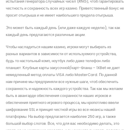
испытания генератора случайных чисел (RNG), чтоб гарантировать
честность и сохранность всех игр казино. Приветственный бонус не
просит отыгрыша и не имеет наибольшего предела отыгрыша.
Это может быть каждый день (или даже каждую неделю), так как
каждый день предлагаются различные акции.
Чтобы насладиться нашим казино, игроки могут выбирать из
разных вариантов в зависимости от используемого устройства,
будь то настольный комп, ноутбук либо даже телефон либо
планшет. Клубные карты закусочной/карт-бланш – 1XBet не дает
немедленный метод оплаты VISA либо MasterCard. По данной
нам причине мы предприняли все нужные шаги, чтоб обеспечить
сохранность и надежность каждого устройства. Так как мы желаем
быть в авангарде обеспечения сохранности наших игроков и
обеспечения приятного игрового процесса, мы кропотливо ввели
шифрование SSL и принцип честной игры во все нюансы нашей
платформы. На выбор предлагается наиболее 250 игр, а также
большой выбор слотов. Все, что для вас необходимо делать, это