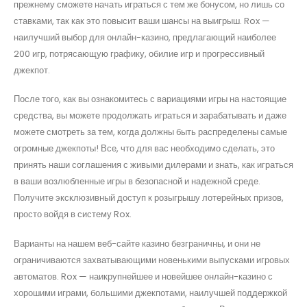
прежнему сможете начать играться с тем же бонусом, но лишь со
ставками, так как это повысит ваши шансы на выигрыш. Rox —
наилучший выбор для онлайн-казино, предлагающий наиболее
200 игр, потрясающую графику, обилие игр и прогрессивный
джекпот.
После того, как вы ознакомитесь с вариациями игры на настоящие
средства, вы можете продолжать играться и зарабатывать и даже
можете смотреть за тем, когда должны быть распределены самые
огромные джекпоты! Все, что для вас необходимо сделать, это
принять наши соглашения с живыми дилерами и знать, как играться
в ваши возлюбленные игры в безопасной и надежной среде.
Получите эксклюзивный доступ к розыгрышу лотерейных призов,
просто войдя в систему Rox.
Варианты на нашем веб-сайте казино безграничны, и они не
ограничиваются захватывающими новенькими выпусками игровых
автоматов. Rox — наикрупнейшее и новейшее онлайн-казино с
хорошими играми, большими джекпотами, наилучшей поддержкой