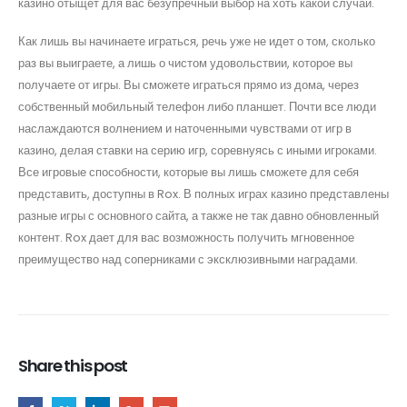
казино отыщет для вас безупречный выбор на хоть какой случай.
Как лишь вы начинаете играться, речь уже не идет о том, сколько
раз вы выиграете, а лишь о чистом удовольствии, которое вы
получаете от игры. Вы сможете играться прямо из дома, через
собственный мобильный телефон либо планшет. Почти все люди
наслаждаются волнением и наточенными чувствами от игр в
казино, делая ставки на серию игр, соревнуясь с иными игроками.
Все игровые способности, которые вы лишь сможете для себя
представить, доступны в Rox. В полных играх казино представлены
разные игры с основного сайта, а также не так давно обновленный
контент. Rox дает для вас возможность получить мгновенное
преимущество над соперниками с эксклюзивными наградами.
Share this post