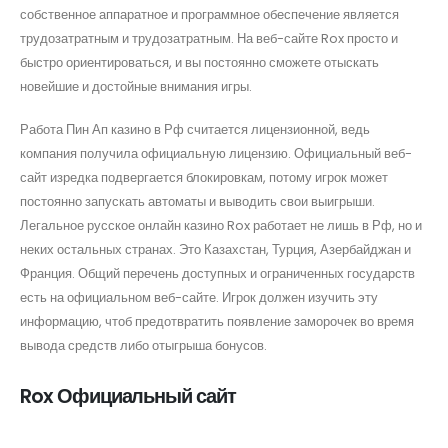
собственное аппаратное и программное обеспечение является
трудозатратным и трудозатратным. На веб-сайте Rox просто и
быстро ориентироваться, и вы постоянно сможете отыскать
новейшие и достойные внимания игры.
Работа Пин Ап казино в Рф считается лицензионной, ведь
компания получила официальную лицензию. Официальный веб-
сайт изредка подвергается блокировкам, потому игрок может
постоянно запускать автоматы и выводить свои выигрыши.
Легальное русское онлайн казино Rox работает не лишь в Рф, но и
неких остальных странах. Это Казахстан, Турция, Азербайджан и
Франция. Общий перечень доступных и ограниченных государств
есть на официальном веб-сайте. Игрок должен изучить эту
информацию, чтоб предотвратить появление заморочек во время
вывода средств либо отыгрыша бонусов.
Rox Официальный сайт