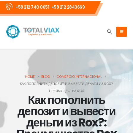
+58 212 740 0651
+58 212 2843669
HOME
BLOG
COMERCIO INTERNACIONAL
КАК ПОПОЛНИТЬ ДЕПОЗИТ И ВЫВЕСТИ ДЕНЬГИ ИЗ ROX?:
ПРЕИМУЩЕСТВА ROX
Как пополнить
депозит и вывести
деньги из Rox?: