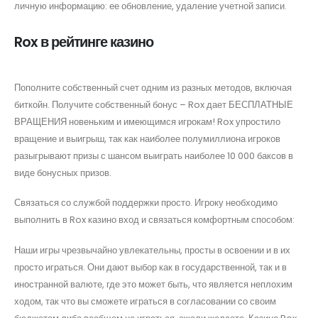
личную информацию: ее обновление, удаление учетной записи.
Rox в рейтинге казино
Пополните собственный счет одним из разных методов, включая
биткойн. Получите собственный бонус – Rox дает БЕСПЛАТНЫЕ
ВРАЩЕНИЯ новеньким и имеющимся игрокам! Rox упростило
вращение и выигрыш, так как наиболее полумиллиона игроков
разыгрывают призы с шансом выиграть наиболее 10 000 баксов в
виде бонусных призов.
Связаться со службой поддержки просто. Игроку необходимо
выполнить в Rox казино вход и связаться комфортным способом:
Наши игры чрезвычайно увлекательны, просты в освоении и в их
просто играться. Они дают выбор как в государственной, так и в
иностранной валюте, где это может быть, что является неплохим
ходом, так что вы сможете играться в согласовании со своим