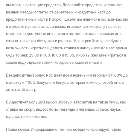
выиграть настоящие средства. Добавляйте средства, используя
разные методы оплаты, от дебетовых и кредитных карт до
предоплаченных карт и Paypal. Ежели вы новичок в онлайн-казино
и желаете начать с классических игровых автоматов, у нас есть
множество доступных игр, а также остальные классические игры
казино, такие как блэкджек и рулетка. Как игрок Rox, у вас будет
возможность играться и делать ставки в наилучшее для вас время,
будь то меж 23:00 и 1:00, 10:00 и 15:00, либо вы желаете играться в
самое подходящее время, которое вы сможете найти.
Бездепозитный бонус Rox дает всем новеньким игрокам от 100% до
максимум 400% бонусного бонуса, который можно употреблять в
хоть какой из игр.
Существует большой выбор игровых автоматов на такие темы, как
ставки на спорт, видеослоты, легенды и легенды, страхи, наука,
музыка, гонки и космос.
Права юзера. Информация о том, как юзеры контролируют свою