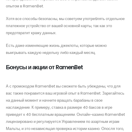
опытом в RamenBet.
Хотя все способы безопасны, мы советуем употреблять отдельное
платежное устройство от вашей основной карты, так как это
предотвратит кражу данных.
Есть даже изменяющие жизнь джекпоты, которые можно
выигрывать каждую недельку либо каждый месяц.
Бонусы и акции от RamenBet
А с промокодом RamenBet вы сможете быть убеждены, что для
вас также понравится ваш игровой опыт в RamenBet. Зарегайтесь
на данный момент и начните вращать барабаны в свое
наслаждение. К примеру, ставка в размере 40 баксов в игре
приведет к 40 бесплатным вращениям. Онлайн-казино RamenBet
лицензировано и регулируется Управлением по азартным играм
Мальты, и это независящая проверка истории казино. Опосля того,