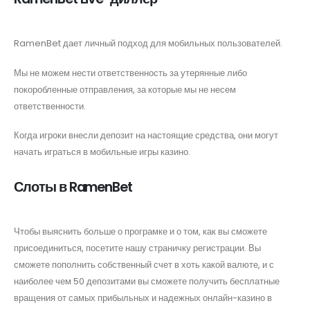
RamenBet дает личный подход для мобильных пользователей.
Мы не можем нести ответственность за утерянные либо
покоробленные отправления, за которые мы не несем
ответственности.
Когда игроки внесли депозит на настоящие средства, они могут
начать играться в мобильные игры казино.
Слоты в RamenBet
Чтобы выяснить больше о програмке и о том, как вы сможете
присоединиться, посетите нашу страничку регистрации. Вы
сможете пополнить собственный счет в хоть какой валюте, и с
наиболее чем 50 депозитами вы сможете получить бесплатные
вращения от самых прибыльных и надежных онлайн-казино в