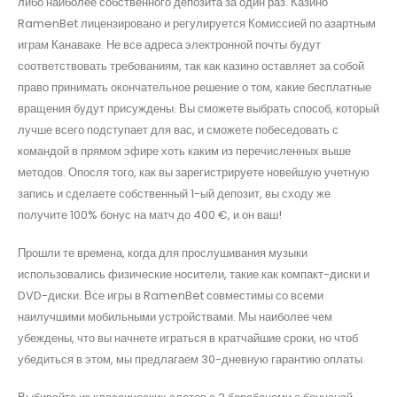
либо наиболее собственного депозита за один раз. Казино
RamenBet лицензировано и регулируется Комиссией по азартным
играм Канаваке. Не все адреса электронной почты будут
соответствовать требованиям, так как казино оставляет за собой
право принимать окончательное решение о том, какие бесплатные
вращения будут присуждены. Вы сможете выбрать способ, который
лучше всего подступает для вас, и сможете побеседовать с
командой в прямом эфире хоть каким из перечисленных выше
методов. Опосля того, как вы зарегистрируете новейшую учетную
запись и сделаете собственный 1-ый депозит, вы сходу же
получите 100% бонус на матч до 400 €, и он ваш!
Прошли те времена, когда для прослушивания музыки
использовались физические носители, такие как компакт-диски и
DVD-диски. Все игры в RamenBet совместимы со всеми
наилучшими мобильными устройствами. Мы наиболее чем
убеждены, что вы начнете играться в кратчайшие сроки, но чтоб
убедиться в этом, мы предлагаем 30-дневную гарантию оплаты.