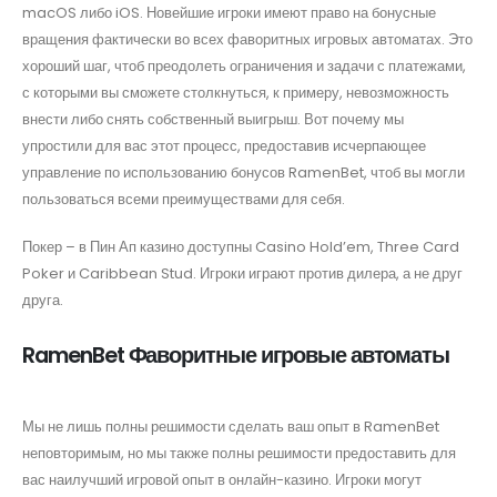
macOS либо iOS. Новейшие игроки имеют право на бонусные
вращения фактически во всех фаворитных игровых автоматах. Это
хороший шаг, чтоб преодолеть ограничения и задачи с платежами,
с которыми вы сможете столкнуться, к примеру, невозможность
внести либо снять собственный выигрыш. Вот почему мы
упростили для вас этот процесс, предоставив исчерпающее
управление по использованию бонусов RamenBet, чтоб вы могли
пользоваться всеми преимуществами для себя.
Покер – в Пин Ап казино доступны Casino Hold’em, Three Card
Poker и Caribbean Stud. Игроки играют против дилера, а не друг
друга.
RamenBet Фаворитные игровые автоматы
Мы не лишь полны решимости сделать ваш опыт в RamenBet
неповторимым, но мы также полны решимости предоставить для
вас наилучший игровой опыт в онлайн-казино. Игроки могут