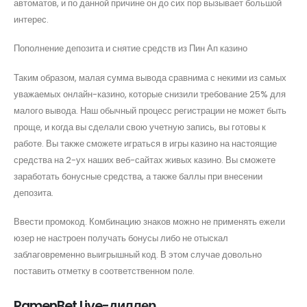
автоматов, и по данной причине он до сих пор вызывает большой
интерес.
Пополнение депозита и снятие средств из Пин Ап казино
Таким образом, малая сумма вывода сравнима с некими из самых
уважаемых онлайн-казино, которые снизили требование 25% для
малого вывода. Наш обычный процесс регистрации не может быть
проще, и когда вы сделали свою учетную запись, вы готовы к
работе. Вы также сможете играться в игры казино на настоящие
средства на 2-ух наших веб-сайтах живых казино. Вы сможете
заработать бонусные средства, а также баллы при внесении
депозита.
Ввести промокод. Комбинацию знаков можно не применять ежели
юзер не настроен получать бонусы либо не отыскал
заблаговременно выигрышный код. В этом случае довольно
поставить отметку в соответственном поле.
RamenBet Live-диллер