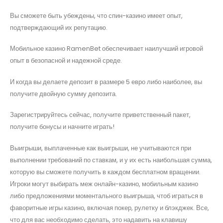
Вы сможете быть убеждены, что спин-казино имеет опыт,
подтверждающий их репутацию.
Мобильное казино RamenBet обеспечивает наилучший игровой
опыт в безопасной и надежной среде.
И когда вы делаете депозит в размере 5 евро либо наиболее, вы
получите двойную сумму депозита.
Зарегистрируйтесь сейчас, получите приветственный пакет,
получите бонусы и начните играть!
Выигрыши, выплаченные как выигрыши, не учитываются при
выполнении требований по ставкам, и у их есть наибольшая сумма,
которую вы сможете получить в каждом бесплатном вращении.
Игроки могут выбирать меж онлайн-казино, мобильным казино
либо предложениями моментального выигрыша, чтоб играться в
фаворитные игры казино, включая покер, рулетку и блэкджек. Все,
что для вас необходимо сделать, это надавить на клавишу