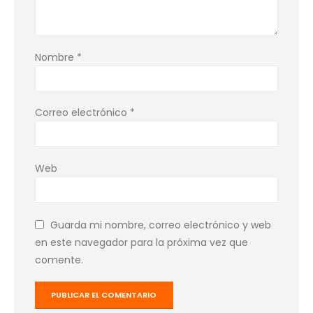
Nombre
*
Correo electrónico
*
Web
Guarda mi nombre, correo electrónico y web
en este navegador para la próxima vez que
comente.