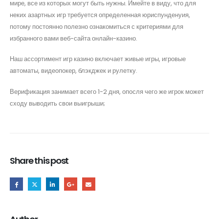
мире, все из которых могут быть нужны. Имейте в виду, что для
неких азартных игр требуется определенная юриспунденуия,
потому постоянно полезно ознакомиться с критериями для
избранного вами веб-сайта онлайн-казино.
Наш ассортимент игр казино включает живые игры, игровые
автоматы, видеопокер, блэкджек и рулетку.
Верификация занимает всего 1-2 дня, опосля чего же игрок может
сходу выводить свои выигрыши;
Share this post