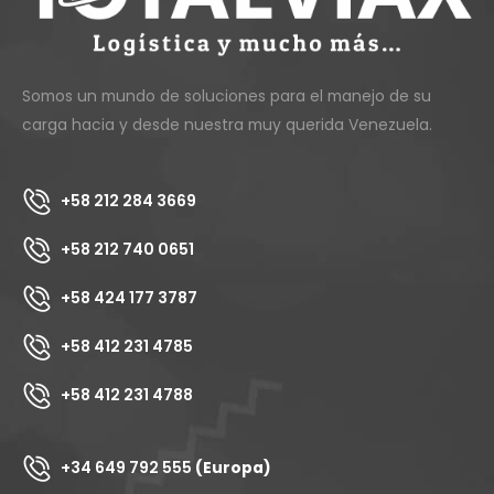
Somos un mundo de soluciones para el manejo de su
carga hacia y desde nuestra muy querida Venezuela.
+58 212 284 3669
+58 212 740 0651
+58 424 177 3787
+58 412 231 4785
+58 412 231 4788
+34 649 792 555
(Europa)