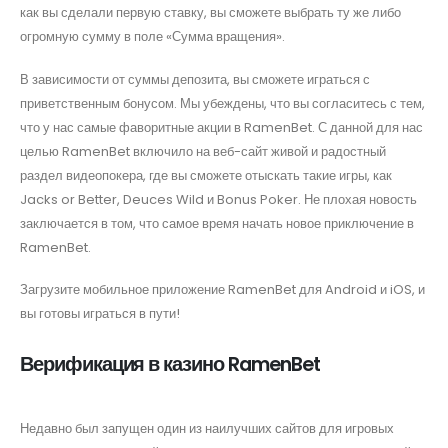
как вы сделали первую ставку, вы сможете выбрать ту же либо
огромную сумму в поле «Сумма вращения».
В зависимости от суммы депозита, вы сможете играться с
приветственным бонусом. Мы убеждены, что вы согласитесь с тем,
что у нас самые фаворитные акции в RamenBet. С данной для нас
целью RamenBet включило на веб-сайт живой и радостный
раздел видеопокера, где вы сможете отыскать такие игры, как
Jacks or Better, Deuces Wild и Bonus Poker. Не плохая новость
заключается в том, что самое время начать новое приключение в
RamenBet.
Загрузите мобильное приложение RamenBet для Android и iOS, и
вы готовы играться в пути!
Верификация в казино RamenBet
Недавно был запущен один из наилучших сайтов для игровых