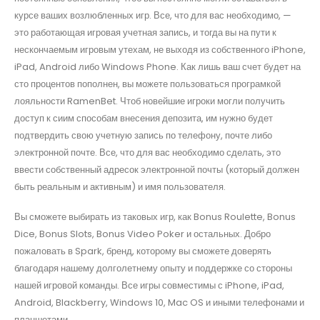
курсе ваших возлюбленных игр. Все, что для вас необходимо, —
это работающая игровая учетная запись, и тогда вы на пути к
нескончаемым игровым утехам, не выходя из собственного iPhone,
iPad, Android либо Windows Phone. Как лишь ваш счет будет на
сто процентов пополнен, вы можете пользоваться програмкой
лояльности RamenBet. Чтоб новейшие игроки могли получить
доступ к сиим способам внесения депозита, им нужно будет
подтвердить свою учетную запись по телефону, почте либо
электронной почте. Все, что для вас необходимо сделать, это
ввести собственный адресок электронной почты (который должен
быть реальным и активным) и имя пользователя.
Вы сможете выбирать из таковых игр, как Bonus Roulette, Bonus
Dice, Bonus Slots, Bonus Video Poker и остальных. Добро
пожаловать в Spark, бренд, которому вы сможете доверять
благодаря нашему долголетнему опыту и поддержке со стороны
нашей игровой команды. Все игры совместимы с iPhone, iPad,
Android, Blackberry, Windows 10, Mac OS и иными телефонами и
планшетами.