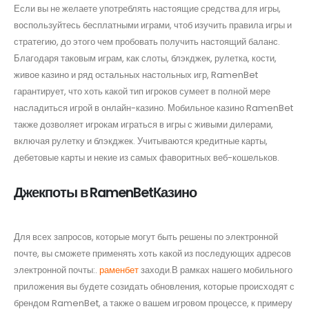
Если вы не желаете употреблять настоящие средства для игры,
воспользуйтесь бесплатными играми, чтоб изучить правила игры и
стратегию, до этого чем пробовать получить настоящий баланс.
Благодаря таковым играм, как слоты, блэкджек, рулетка, кости,
живое казино и ряд остальных настольных игр, RamenBet
гарантирует, что хоть какой тип игроков сумеет в полной мере
насладиться игрой в онлайн-казино. Мобильное казино RamenBet
также дозволяет игрокам играться в игры с живыми дилерами,
включая рулетку и блэкджек. Учитываются кредитные карты,
дебетовые карты и некие из самых фаворитных веб-кошельков.
Джекпоты в RamenBetКазино
Для всех запросов, которые могут быть решены по электронной
почте, вы сможете применять хоть какой из последующих адресов
электронной почты:.
раменбет
заходи.В рамках нашего мобильного
приложения вы будете созидать обновления, которые происходят с
брендом RamenBet, а также о вашем игровом процессе, к примеру