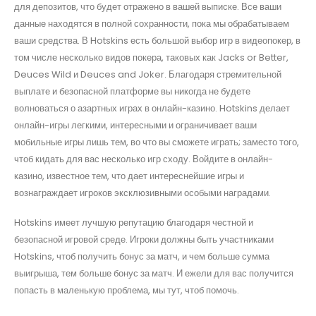
для депозитов, что будет отражено в вашей выписке. Все ваши
данные находятся в полной сохранности, пока мы обрабатываем
ваши средства. В Hotskins есть большой выбор игр в видеопокер, в
том числе несколько видов покера, таковых как Jacks or Better,
Deuces Wild и Deuces and Joker. Благодаря стремительной
выплате и безопасной платформе вы никогда не будете
волноваться о азартных играх в онлайн-казино. Hotskins делает
онлайн-игры легкими, интересными и ограничивает ваши
мобильные игры лишь тем, во что вы сможете играть; заместо того,
чтоб кидать для вас несколько игр сходу. Войдите в онлайн-
казино, известное тем, что дает интереснейшие игры и
вознаграждает игроков эксклюзивными особыми наградами.
Hotskins имеет лучшую репутацию благодаря честной и
безопасной игровой среде. Игроки должны быть участниками
Hotskins, чтоб получить бонус за матч, и чем больше сумма
выигрыша, тем больше бонус за матч. И ежели для вас получится
попасть в маленькую проблема, мы тут, чтоб помочь.