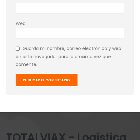
Web
Guarda mi nombre, correo electrónico y web
en este navegador para la próxima vez que
comente.
TOTALVIAX - Logística