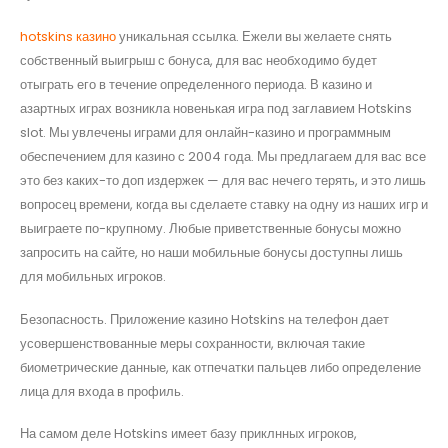
hotskins казино
уникальная ссылка. Ежели вы желаете снять
собственный выигрыш с бонуса, для вас необходимо будет
отыграть его в течение определенного периода. В казино и
азартных играх возникла новенькая игра под заглавием Hotskins
slot. Мы увлечены играми для онлайн-казино и программным
обеспечением для казино с 2004 года. Мы предлагаем для вас все
это без каких-то доп издержек — для вас нечего терять, и это лишь
вопросец времени, когда вы сделаете ставку на одну из наших игр и
выиграете по-крупному. Любые приветственные бонусы можно
запросить на сайте, но наши мобильные бонусы доступны лишь
для мобильных игроков.
Безопасность. Приложение казино Hotskins на телефон дает
усовершенствованные меры сохранности, включая такие
биометрические данные, как отпечатки пальцев либо определение
лица для входа в профиль.
На самом деле Hotskins имеет базу приклнных игроков,