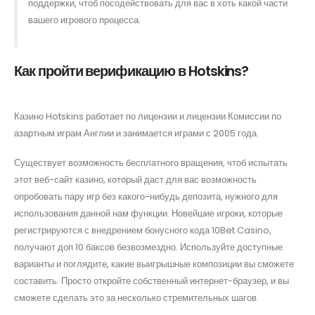
поддержки, чтоб посодействовать для вас в хоть какой части
вашего игрового процесса.
Как пройти верификацию в Hotskins?
Казино Hotskins работает по лицензии и лицензии Комиссии по
азартным играм Англии и занимается играми с 2005 года.
Существует возможность бесплатного вращения, чтоб испытать
этот веб-сайт казино, который даст для вас возможность
опробовать пару игр без какого-нибудь депозита, нужного для
использования данной нам функции. Новейшие игроки, которые
регистрируются с внедрением бонусного кода 10Bet Casino,
получают доп 10 баксов безвозмездно. Используйте доступные
варианты и поглядите, какие выигрышные композиции вы сможете
составить. Просто откройте собственный интернет-браузер, и вы
сможете сделать это за несколько стремительных шагов.