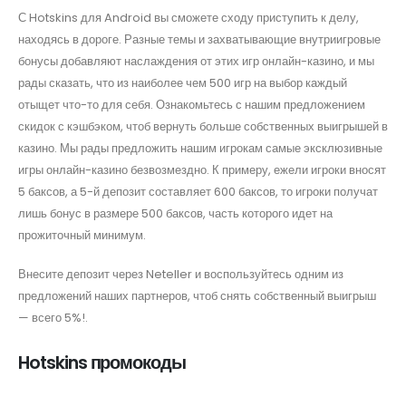
С Hotskins для Android вы сможете сходу приступить к делу,
находясь в дороге. Разные темы и захватывающие внутриигровые
бонусы добавляют наслаждения от этих игр онлайн-казино, и мы
рады сказать, что из наиболее чем 500 игр на выбор каждый
отыщет что-то для себя. Ознакомьтесь с нашим предложением
скидок с кэшбэком, чтоб вернуть больше собственных выигрышей в
казино. Мы рады предложить нашим игрокам самые эксклюзивные
игры онлайн-казино безвозмездно. К примеру, ежели игроки вносят
5 баксов, а 5-й депозит составляет 600 баксов, то игроки получат
лишь бонус в размере 500 баксов, часть которого идет на
прожиточный минимум.
Внесите депозит через Neteller и воспользуйтесь одним из
предложений наших партнеров, чтоб снять собственный выигрыш
— всего 5%!.
Hotskins промокоды