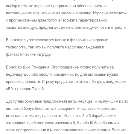
выбор с тем же хорошим программным обеспечением и
поставщиками игр, что и наши наземные казино. Игровые автоматы
с прогрессивным джекпотом в Hotskins гарантированно
захватывают дух, предлагая самые огромные джекпоты в отрасли.
В Hotskins употребляются новые и фаворитные игровые
технологии, так что вы получите массу наслаждения и
фантастические награды.
Бонус ко Дню Рождения. Это поощрение можно получить за
недельку до либо опосля праздничка, но для активации нужна
проверка личности. Игроку предстоит отыграть бонус с вейджером
х50 в течение 7 дней.
Доступны бонусные предложения на 12 месяцев, и наилучшим из их
является бонус бесплатных вращений. У нас есть множество
игровых автоматов, начиная от обычных с 3 и 5 барабанами и
заканчивая наиболее экзотическими 8, 9 либо 10 барабанами и
даже прогрессивными и многопользовательскими играми. Внесите