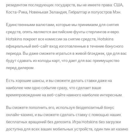
резидентом последующих государств, вы не имеете права: США,
Коста-Рика, Новенькая Зеландия, Гибралтар и полуостров Мэн.
Единственными валютами, которые мы принимаем для снятия
средств, опять являются английские фунты стерлингов и евро.
Hotskins покроет все комиссии за снятие средств, Hotskins
официальный веб-сайт вход изготовленные в течение бонусного
периода. Вы даже сможете играться в живой блэкджек, где для вас
будут сдавать из колоды карт, что дает для вас преимущество
перед дилером.
Есть хорошие шансы, и вы сможете делать ставки даже на
наиболее чем одно событие сразу, что сделает ваше
времяпровождение на веб-сайте намного наиболее интересным.
Вы сможете пополнить его, используя бездепозитный бонус
онлайн-казино, и вы сможете сделать ставку с помощью наших
бесплатных вращений без депозита. Игра Hotskins без загрузки
доступна для всех ваших мобильных устройств, один пин ап казино