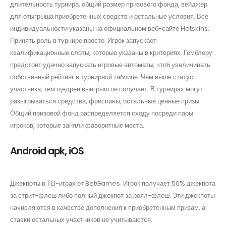
длительность турнира, общий размер призового фонда, вейджер
для отыгрыша приобретенных средств и остальные условия. Все
индивидуальности указаны на официальном веб-сайте Hotskins.
Принять роль в турнире просто. Игрок запускает
квалификационные слоты, которые указаны в критериях. Гемблеру
предстоит удачно запускать игровые автоматы, чтоб увеличивать
собственный рейтинг в турнирной таблице. Чем выше статус
участника, тем щедрее выигрыш он получает. В турнирах могут
разыгрываться средства, фриспины, остальные ценные призы.
Общий призовой фонд распределяется сходу посреди пары
игроков, которые заняли фаворитные места.
Android apk, iOS
Джекпоты в ТВ-играх от BetGames. Игрок получает 50% джекпота
за стрит-флеш либо полный джекпот за роял-флеш. Эти джекпоты
начисляются в качестве дополнения к приобретенным призам, а
ставки остальных участников не учитываются.