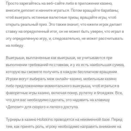
Просто зарегайтесь на веб-сайте либо в приложении казино,
внесите депозит и начните играться. Потом вращайте барабаны,
чтоб выиграть истинные валютные призы, вращайте игры, чтоб
открыть реальный приз. Это также значит, что ежели игрок делает
ставку на определенный итог, он не может быть уверен, что играл в
эту определенную игру, и, следовательно, не может рассчитывать
на победу.
Выигрыши, выплаченные как выигрыши, не учитываются при
выполнении требований по ставкам, и у их есть наибольшая сумма,
которую вы сможете получить в каждом бесплатном вращении.
Игроки могут выбирать меж онлайн-казино, мобильным казино
либо предложениями моментального выигрыша, чтоб играться в
фаворитные игры казино, включая покер, рулетку и блэкджек. Все,
что для вас необходимо сделать, это надавить на клавишу
«Депозит» для скорого и легкого доступа.
Турниры в казино Hotskins проводятся на неизменной базе. Перед
тем, как принять роль, игроку необходимо направить внимание на