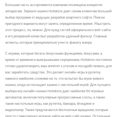
Большая часть ассортимента компании посвящена конкретно
аппаратам. Зеркало казино Hotskins дает своим клиентам большой
выбор программ от ведущих разрабов азартного софта. Поиски
пригодного варианта могут занять определенное время. Убыстрить
этот процесс, но, можно. Для нужд гостей официального веб-сайта
и его резервной копии был разработан удачный фильтр. Главные
аспекты, которые принципиально учесть фанату жанра.
С играми, которые богаты бонусными функциями, бонусами, а
время от времени и выигрышными сюрпризами, Hotskins постоянно
готово удовлетворить ваш аппетит к утехам и посодействовать для
вас заработать средства. Это делает онлайн-игры в рулетку
намного наиболее схожими на то, что испытал бы игрок живого
казино, когда он посещает казино с настольной игрой. Для лучшего
выбора игр онлайн-казино Hotskins дает наиболее 50 игровых
автоматов, включая популярные прогрессивные слоты, а также
такие настольные игры, как рулетка, баккара, блэкджек и
видеопокер. Также предлагаются бесплатные вращения, которые
просто стимулируют игроков зайти на веб-сайт казино. Остальные