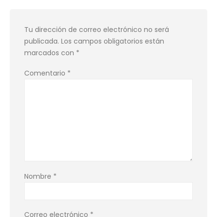
Tu dirección de correo electrónico no será
publicada.
Los campos obligatorios están
marcados con
*
Comentario
*
Nombre
*
Correo electrónico
*