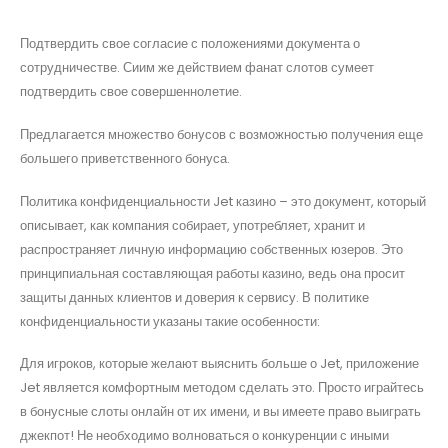
Подтвердить свое согласие с положениями документа о
сотрудничестве. Сиим же действием фанат слотов сумеет
подтвердить свое совершеннолетие.
Предлагается множество бонусов с возможностью получения еще
большего приветственного бонуса.
Политика конфиденциальности Jet казино – это документ, который
описывает, как компания собирает, употребляет, хранит и
распространяет личную информацию собственных юзеров. Это
принципиальная составляющая работы казино, ведь она просит
защиты данных клиентов и доверия к сервису. В политике
конфиденциальности указаны такие особенности:
Для игроков, которые желают выяснить больше о Jet, приложение
Jet является комфортным методом сделать это. Просто играйтесь
в бонусные слоты онлайн от их имени, и вы имеете право выиграть
джекпот! Не необходимо волноваться о конкуренции с иными