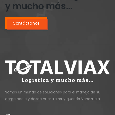
y mucho más…
Contáctanos
Somos un mundo de soluciones para el manejo de su
carga hacia y desde nuestra muy querida Venezuela.