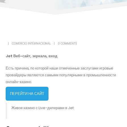
COMERCIO INTERNACIONAL
0 COMMENTS
Jet Веб-сайт, зеркала, вход
Есть причина, по которой наши отмеченные заслугами игровые
провайдеры являются самыми популярными в промышленности
онлайн-казино.
ПЕРЕЙТИ НА САЙТ
Живое казино с Live-дилерами в Jet