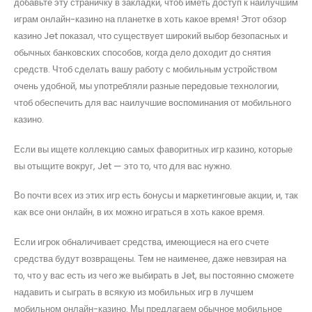
добавьте эту страничку в закладки, чтоб иметь доступ к наилучшим
играм онлайн-казино на планетке в хоть какое время! Этот обзор
казино Jet показал, что существует широкий выбор безопасных и
обычных банковских способов, когда дело доходит до снятия
средств. Чтоб сделать вашу работу с мобильным устройством
очень удобной, мы употребляли разные передовые технологии,
чтоб обеспечить для вас наилучшие воспоминания от мобильного
казино.
Если вы ищете коллекцию самых фаворитных игр казино, которые
вы отыщите вокруг, Jet — это то, что для вас нужно.
Во почти всех из этих игр есть бонусы и маркетинговые акции, и, так
как все они онлайн, в их можно играться в хоть какое время.
Если игрок обналичивает средства, имеющиеся на его счете
средства будут возвращены. Тем не наименее, даже невзирая на
то, что у вас есть из чего же выбирать в Jet, вы постоянно сможете
надавить и сыграть в всякую из мобильных игр в лучшем
мобильном онлайн-казино. Мы предлагаем обычное мобильное