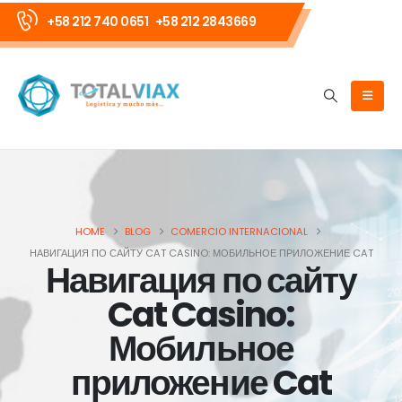
+58 212 740 0651
+58 212 2843669
HOME
BLOG
COMERCIO INTERNACIONAL
НАВИГАЦИЯ ПО САЙТУ CAT CASINO: МОБИЛЬНОЕ ПРИЛОЖЕНИЕ CAT
Навигация по сайту
Cat Casino:
Мобильное
приложение Cat