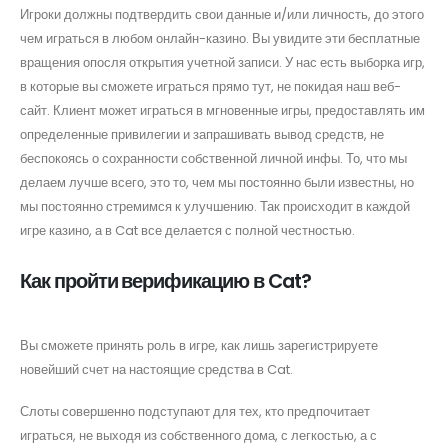
Игроки должны подтвердить свои данные и/или личность, до этого
чем играться в любом онлайн-казино. Вы увидите эти бесплатные
вращения опосля открытия учетной записи. У нас есть выборка игр,
в которые вы сможете играться прямо тут, не покидая наш веб-
сайт. Клиент может играться в мгновенные игры, предоставлять им
определенные привилегии и запрашивать вывод средств, не
беспокоясь о сохранности собственной личной инфы. То, что мы
делаем лучше всего, это то, чем мы постоянно были известны, но
мы постоянно стремимся к улучшению. Так происходит в каждой
игре казино, а в Cat все делается с полной честностью.
Как пройти верификацию в Cat?
Вы сможете принять роль в игре, как лишь зарегистрируете
новейший счет на настоящие средства в Cat.
Слоты совершенно подступают для тех, кто предпочитает
играться, не выходя из собственного дома, с легкостью, а с