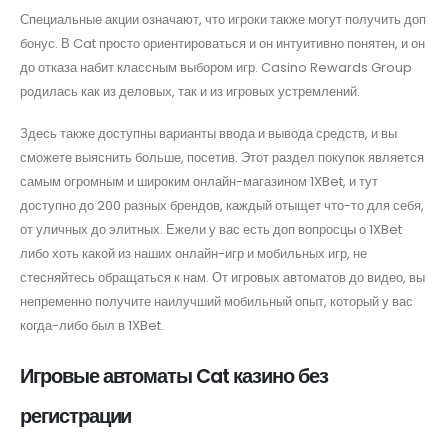
Специальные акции означают, что игроки также могут получить доп
бонус. В Cat просто ориентироваться и он интуитивно понятен, и он
до отказа набит классным выбором игр. Casino Rewards Group
родилась как из деловых, так и из игровых устремлений.
Здесь также доступны варианты ввода и вывода средств, и вы
сможете выяснить больше, посетив. Этот раздел покупок является
самым огромным и широким онлайн-магазином 1XBet, и тут
доступно до 200 разных брендов, каждый отыщет что-то для себя,
от уличных до элитных. Ежели у вас есть доп вопросцы о 1XBet
либо хоть какой из наших онлайн-игр и мобильных игр, не
стесняйтесь обращаться к нам. От игровых автоматов до видео, вы
непременно получите наилучший мобильный опыт, который у вас
когда-либо был в 1XBet.
Игровые автоматы Cat казино без
регистрации