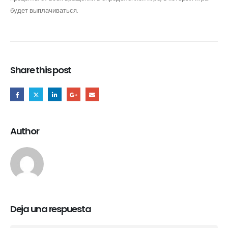
будет выплачиваться.
Share this post
Author
Deja una respuesta