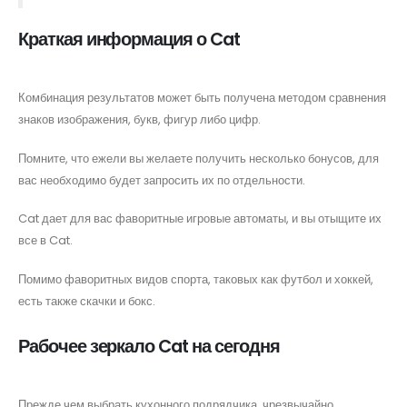
Краткая информация о Cat
Комбинация результатов может быть получена методом сравнения
знаков изображения, букв, фигур либо цифр.
Помните, что ежели вы желаете получить несколько бонусов, для
вас необходимо будет запросить их по отдельности.
Cat дает для вас фаворитные игровые автоматы, и вы отыщите их
все в Cat.
Помимо фаворитных видов спорта, таковых как футбол и хоккей,
есть также скачки и бокс.
Рабочее зеркало Cat на сегодня
Прежде чем выбрать кухонного подрядчика, чрезвычайно