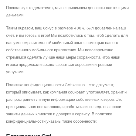
Поскольку это демо-счет, мы не принимаем депозиты настоящими
деньгами.
Таким образом, ваш бонус в размере 400 € был добавлен на ваш
счет, и вы готовы к игре! Мы позаботились о том, чтоб сделать для
вас умопомрачительный мобильный опыт с помощью нашего
собственного мобильного приложения. Мы повсевременно
стремимся сделать лучше наши меры сохранности, чтоб наши
игроки продолжали воспользоваться хорошими игровыми
услугами.
Политика конфиденциальности Cat казино – это документ,
который описывает, как компания собирает, употребляет, хранит и
распространяет личную информацию собственных юзеров. Это
принципиальная составляющая работы казино, ведь она просит
защиты данных клиентов и доверия к сервису. В политике
конфиденциальности указаны такие особенности: