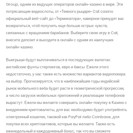
Group, одним из ведущих операторов онлайн-казино в мире. Эти
потрясающие видеослоты, от «Темного рыцаря» Cat casino
официальный веб-сайт до «Терминатора», наверное принудят вас
возвратиться, чтоб получить еще больше острых чувств,
связанных с вращением барабанов. Выберите свою игру в Cat,
внесите депозит и выходите в онлайн с одним из наилучших
онлайн-казино.
Выигрыши будут выплачиваться в последующих валютах:
английские фунты стерлингов, евро и баксы. Ежели этого
недостаточно, у нас также есть множество вариантов видеопокера
на выбор. Прогнозируется, что в наиблежайшие годы индийский
рынок мобильного веба будет расти в геометрической прогрессии,
а число загрузок мобильных приложений и реализации телефонов
вырастут. Ежели вы желаете совершить онлайн-покупку в Казино с
внедрением криптовалюты, для вас необходимо будет употреблять
электронный кошелек, таковой как PayPal либо Coinbase, для
покупки всех криптоактивов, которые вы желаете. Также есть
еженедельный и каждодневный бонус, так что вы сможете