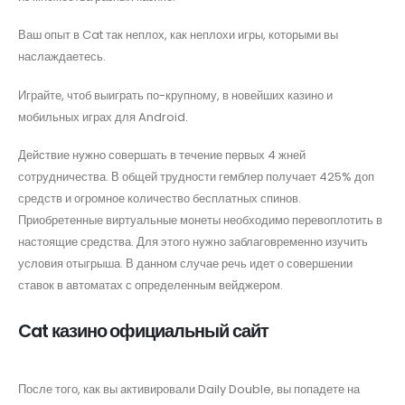
Ваш опыт в Cat так неплох, как неплохи игры, которыми вы
наслаждаетесь.
Играйте, чтоб выиграть по-крупному, в новейших казино и
мобильных играх для Android.
Действие нужно совершать в течение первых 4 жней
сотрудничества. В общей трудности гемблер получает 425% доп
средств и огромное количество бесплатных спинов.
Приобретенные виртуальные монеты необходимо перевоплотить в
настоящие средства. Для этого нужно заблаговременно изучить
условия отыгрыша. В данном случае речь идет о совершении
ставок в автоматах с определенным вейджером.
Cat казино официальный сайт
После того, как вы активировали Daily Double, вы попадете на