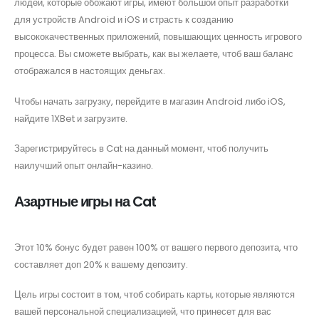
людей, которые обожают игры, имеют большой опыт разработки
для устройств Android и iOS и страсть к созданию
высококачественных приложений, повышающих ценность игрового
процесса. Вы сможете выбрать, как вы желаете, чтоб ваш баланс
отображался в настоящих деньгах.
Чтобы начать загрузку, перейдите в магазин Android либо iOS,
найдите 1XBet и загрузите.
Зарегистрируйтесь в Cat на данный момент, чтоб получить
наилучший опыт онлайн-казино.
Азартные игры на Cat
Этот 10% бонус будет равен 100% от вашего первого депозита, что
составляет доп 20% к вашему депозиту.
Цель игры состоит в том, чтоб собирать карты, которые являются
вашей персональной специализацией, что принесет для вас