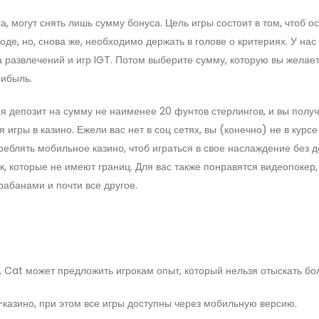
, могут снять лишь сумму бонуса. Цель игры состоит в том, чтоб ос
е, но, снова же, необходимо держать в голове о критериях. У нас
а развлечений и игр IGT. Потом выберите сумму, которую вы желает
рибыль.
я депозит на сумму не наименее 20 фунтов стерлингов, и вы полу
 игры в казино. Ежели вас нет в соц сетях, вы (конечно) не в курс
еблять мобильное казино, чтоб играться в свое наслаждение без д
к, которые не имеют границ. Для вас также понравятся видеопокер
рабанами и почти все другое.
 Cat может предложить игрокам опыт, который нельзя отыскать бо
казино, при этом все игры доступны через мобильную версию.