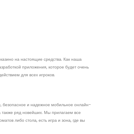
казино на настоящие средства. Как наша
азработкой приложения, которое будет очень
ействием для всех игроков.
ое, безопасное и надежное мобильное онлайн-
 а также ряд новейших. Мы прилагаем все
атов либо стола, есть игра и зона, где вы