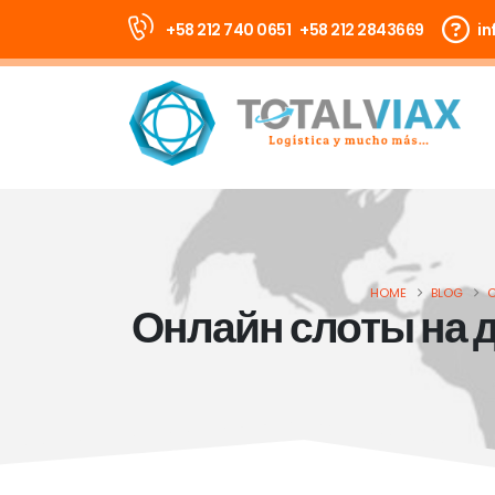
+58 212 740 0651
+58 212 2843669
in
HOME
BLOG
C
Онлайн слоты на д