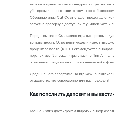
является одним из самых щедрых в отрасли, так
убеждены, что вы отыщите что-то по собственном
Обзорные игры Cat Casino дают представление о
запустив проверку с доступной функцией чата и с
Перед тем, как в Cat казино играться, рекоменд
волатильность. Остальные модели имеют высшую
процент возврата (RTP). Рекомендуется выбирать
перспективе. Запуская игры в казино Пин Ап на 
остальные предпочитают приключения либо фэнт
Среди нашего ассортимента игр казино, включая в
отыщите то, что совершенно для вас подходит!
Как пополнить депозит и вывести 
Казино Zoom дает игрокам широкий выбор азартны