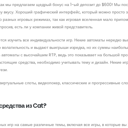
 как мы предлагаем щедрый бонус на 1-ый депозит до $600! Мы п
у вкусу. Хороший графический интерфейс, который можно просто з
 разных игровых режимах, так как игровая вселенная мало припом
просив, есть ли у компании живой представитель.
уется изучить все индивидуальности игр. Некие автоматы нередко 
 волатильность и выдают выигрыши изредка, но их суммы наиболь
 автоматы с высочайшим RTP, ведь это показывает на большой про
настоящие средства, необходимо учитывать тему и дизайн. Некие иг
ези.
иртуальные слоты, видеопокер, классические и прогрессивные слоты
средства из Cat?
х игр на самые различные темы, включая все игры, в которые вы 