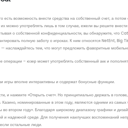
его есть возможность внести средства на собственный счет, а потом
их можно употреблять лишь в том случае, ежели вы решите внести 
тывая о собственной конфиденциальности, вы обнаружите, что Cat
нтировать полную заботу о игроках. К ним относятся NetEnt, Big Ti
 — наслаждайтесь тем, что могут предложить фаворитные мобильн
е операции – юзер может употреблять собственный акк и пополнять
аши игры вполне интерактивны и содержат бонусные функции.
и, и нажмите «Открыть счет». Но принципиально держать в голове,
в. Казино, номинированные в этом году, являются одними из самы
 во втором году». Благодаря широкому диапазону графики и дизай
сной и надежной среде. Для получения наилучших воспоминаний не
несли остальные люди.