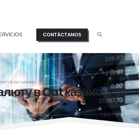
CONTÁCTANOS
ERVICIOS
ЛЮТУ В CAT КАЗИНО
алюту в Cat казино