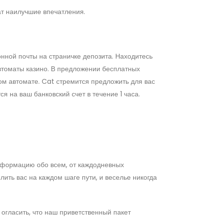
ат наилучшие впечатления.
онной почты на страничке депозита. Находитесь
 автоматы казино. В предложении бесплатных
ом автомате. Cat стремится предложить для вас
 на ваш банковский счет в течение 1 часа.
 информацию обо всем, от каждодневных
ить вас на каждом шаге пути, и веселье никогда
огласить, что наш приветственный пакет