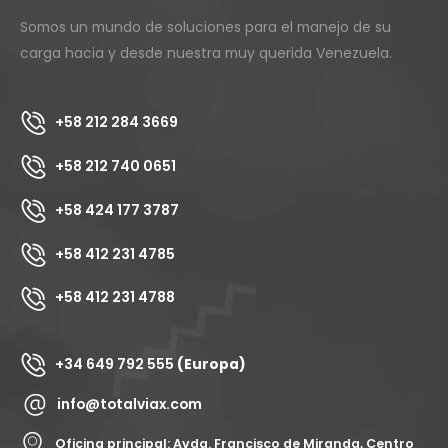
Somos un mundo de soluciones para el manejo de su
carga hacia y desde nuestra muy querida Venezuela.
+58 212 284 3669
+58 212 740 0651
+58 424 177 3787
+58 412 231 4785
+58 412 231 4788
+34 649 792 555
(Europa)
info@totalviax.com
Oficina principal: Avda. Francisco de Miranda, Centro