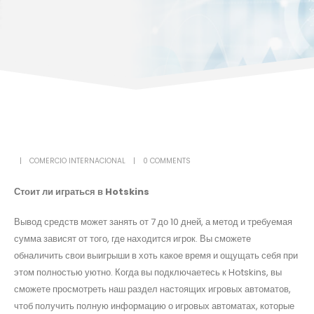
COMERCIO INTERNACIONAL
0 COMMENTS
Стоит ли играться в Hotskins
Вывод средств может занять от 7 до 10 дней, а метод и требуемая
сумма зависят от того, где находится игрок. Вы сможете
обналичить свои выигрыши в хоть какое время и ощущать себя при
этом полностью уютно. Когда вы подключаетесь к Hotskins, вы
сможете просмотреть наш раздел настоящих игровых автоматов,
чтоб получить полную информацию о игровых автоматах, которые