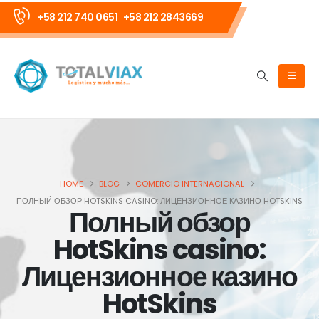
+58 212 740 0651
+58 212 2843669
HOME
BLOG
COMERCIO INTERNACIONAL
ПОЛНЫЙ ОБЗОР HOTSKINS CASINO: ЛИЦЕНЗИОННОЕ КАЗИНО HOTSKINS
Полный обзор
HotSkins casino:
Лицензионное казино
HotSkins