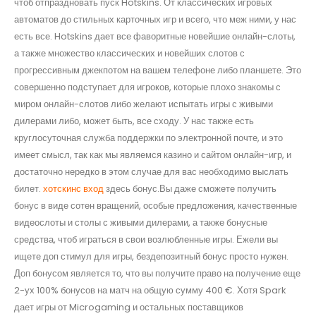
чтоб отпраздновать пуск Hotskins. От классических игровых
автоматов до стильных карточных игр и всего, что меж ними, у нас
есть все. Hotskins дает все фаворитные новейшие онлайн-слоты,
а также множество классических и новейших слотов с
прогрессивным джекпотом на вашем телефоне либо планшете. Это
совершенно подступает для игроков, которые плохо знакомы с
миром онлайн-слотов либо желают испытать игры с живыми
дилерами либо, может быть, все сходу. У нас также есть
круглосуточная служба поддержки по электронной почте, и это
имеет смысл, так как мы являемся казино и сайтом онлайн-игр, и
достаточно нередко в этом случае для вас необходимо выслать
билет.
хотскинс вход
здесь бонус.Вы даже сможете получить
бонус в виде сотен вращений, особые предложения, качественные
видеослоты и столы с живыми дилерами, а также бонусные
средства, чтоб играться в свои возлюбленные игры. Ежели вы
ищете доп стимул для игры, бездепозитный бонус просто нужен.
Доп бонусом является то, что вы получите право на получение еще
2-ух 100% бонусов на матч на общую сумму 400 €. Хотя Spark
дает игры от Microgaming и остальных поставщиков