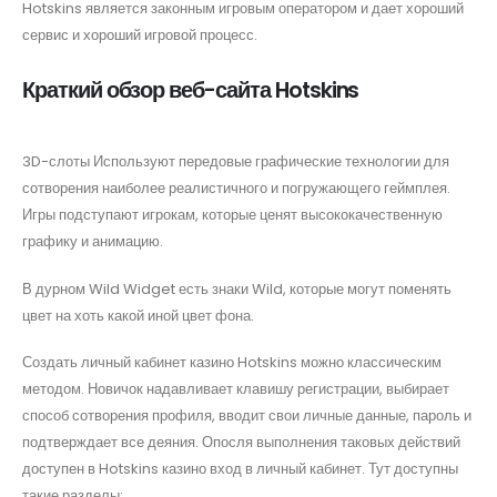
Hotskins является законным игровым оператором и дает хороший
сервис и хороший игровой процесс.
Краткий обзор веб-сайта Hotskins
3D-слоты Используют передовые графические технологии для
сотворения наиболее реалистичного и погружающего геймплея.
Игры подступают игрокам, которые ценят высококачественную
графику и анимацию.
В дурном Wild Widget есть знаки Wild, которые могут поменять
цвет на хоть какой иной цвет фона.
Создать личный кабинет казино Hotskins можно классическим
методом. Новичок надавливает клавишу регистрации, выбирает
способ сотворения профиля, вводит свои личные данные, пароль и
подтверждает все деяния. Опосля выполнения таковых действий
доступен в Hotskins казино вход в личный кабинет. Тут доступны
такие разделы: