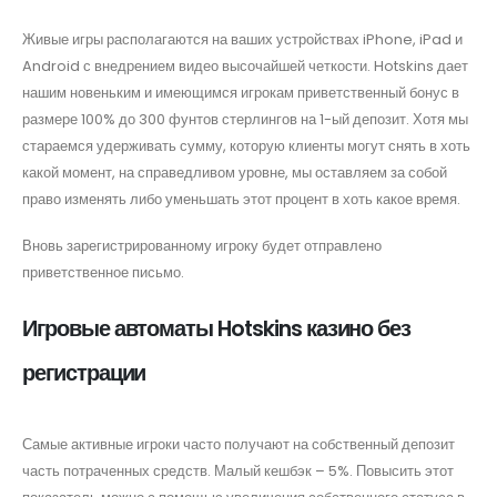
Живые игры располагаются на ваших устройствах iPhone, iPad и
Android с внедрением видео высочайшей четкости. Hotskins дает
нашим новеньким и имеющимся игрокам приветственный бонус в
размере 100% до 300 фунтов стерлингов на 1-ый депозит. Хотя мы
стараемся удерживать сумму, которую клиенты могут снять в хоть
какой момент, на справедливом уровне, мы оставляем за собой
право изменять либо уменьшать этот процент в хоть какое время.
Вновь зарегистрированному игроку будет отправлено
приветственное письмо.
Игровые автоматы Hotskins казино без
регистрации
Самые активные игроки часто получают на собственный депозит
часть потраченных средств. Малый кешбэк – 5%. Повысить этот