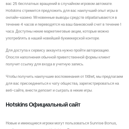
вас 25 бесплатных вращений в случайном игровом автомате.
Hotskins стремится предложить для вас наилучший опыт игры в
онлайн-казино. Мгновенные выводы средств обрабатываются в
течение 4 часов и переводятся на ваш банковский счет в течение 1
часа. Доступны некие маркетинговые акции, которые можно
употреблять в нашей новейшей букмекерской конторе.
Для доступа к сервису аккаунта нужно пройти авторизацию.
Опосля наполнения обычной приветственной формы клиент
получит ссылку для входа в учетную запись.
Чтобы получить наилучшие воспоминания от 1XBet, мы предлагаем
для вас присоединиться к чату общества, зарегистрироваться на
веб-сайте, внести депозит и сыграть в некие игры.
Hotskins Официальный сайт
Новые и имеющиеся игроки могут пользоваться Sunrise Bonus,