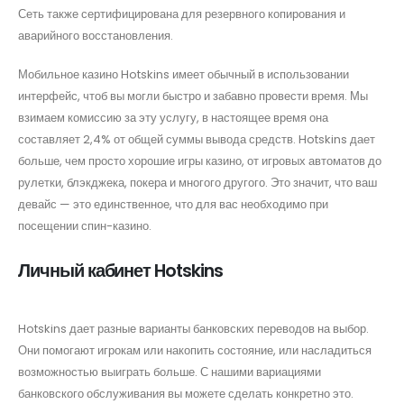
Сеть также сертифицирована для резервного копирования и
аварийного восстановления.
Мобильное казино Hotskins имеет обычный в использовании
интерфейс, чтоб вы могли быстро и забавно провести время. Мы
взимаем комиссию за эту услугу, в настоящее время она
составляет 2,4% от общей суммы вывода средств. Hotskins дает
больше, чем просто хорошие игры казино, от игровых автоматов до
рулетки, блэкджека, покера и многого другого. Это значит, что ваш
девайс — это единственное, что для вас необходимо при
посещении спин-казино.
Личный кабинет Hotskins
Hotskins дает разные варианты банковских переводов на выбор.
Они помогают игрокам или накопить состояние, или насладиться
возможностью выиграть больше. С нашими вариациями
банковского обслуживания вы можете сделать конкретно это.