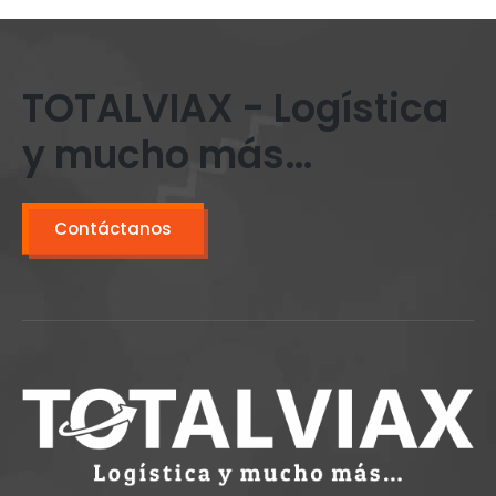
TOTALVIAX - Logística
y mucho más…
Contáctanos