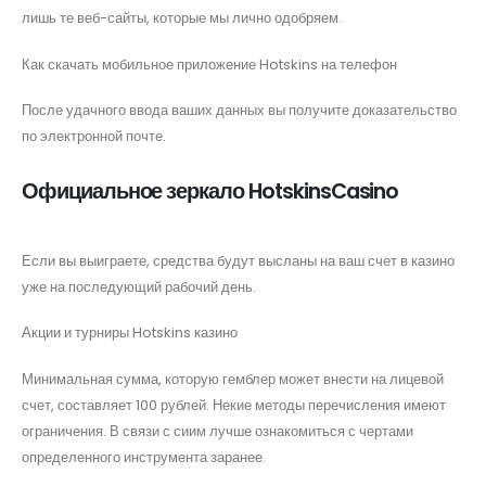
лишь те веб-сайты, которые мы лично одобряем.
Как скачать мобильное приложение Hotskins на телефон
После удачного ввода ваших данных вы получите доказательство
по электронной почте.
Официальное зеркало HotskinsCasino
Если вы выиграете, средства будут высланы на ваш счет в казино
уже на последующий рабочий день.
Акции и турниры Hotskins казино
Минимальная сумма, которую гемблер может внести на лицевой
счет, составляет 100 рублей. Некие методы перечисления имеют
ограничения. В связи с сиим лучше ознакомиться с чертами
определенного инструмента заранее.