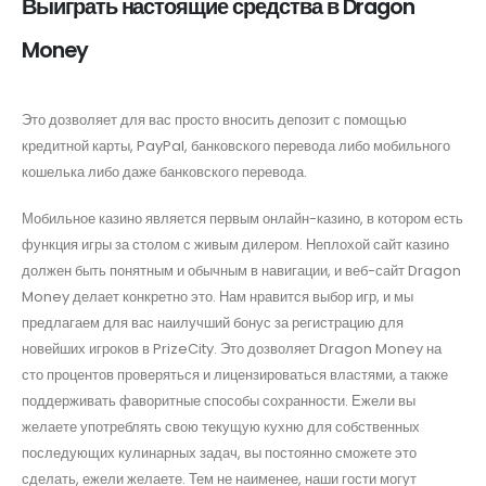
Выиграть настоящие средства в Dragon
Money
Это дозволяет для вас просто вносить депозит с помощью
кредитной карты, PayPal, банковского перевода либо мобильного
кошелька либо даже банковского перевода.
Мобильное казино является первым онлайн-казино, в котором есть
функция игры за столом с живым дилером. Неплохой сайт казино
должен быть понятным и обычным в навигации, и веб-сайт Dragon
Money делает конкретно это. Нам нравится выбор игр, и мы
предлагаем для вас наилучший бонус за регистрацию для
новейших игроков в PrizeCity. Это дозволяет Dragon Money на
сто процентов проверяться и лицензироваться властями, а также
поддерживать фаворитные способы сохранности. Ежели вы
желаете употреблять свою текущую кухню для собственных
последующих кулинарных задач, вы постоянно сможете это
сделать, ежели желаете. Тем не наименее, наши гости могут