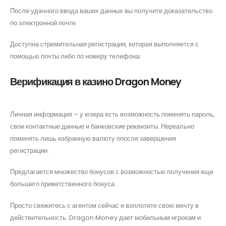
После удачного ввода ваших данных вы получите доказательство
по электронной почте.
Доступна стремительная регистрация, которая выполняется с
помощью почты либо по номеру телефона;
Верификация в казино Dragon Money
Личная информация – у юзера есть возможность поменять пароль,
свои контактные данные и банковские реквизиты. Нереально
поменять лишь избранную валюту опосля завершения
регистрации.
Предлагается множество бонусов с возможностью получения еще
большего приветственного бонуса.
Просто свяжитесь с агентом сейчас и воплотите свою мечту в
действительность. Dragon Money дает мобильным игрокам и