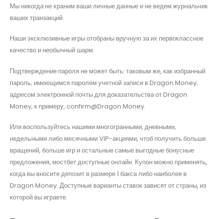
Мы никогда не храним ваши личные данные и не ведем журнальчик
ваших транзакций.
Наши эксклюзивные игры отобраны вручную за их первоклассное
качество и необычный шарм.
Подтверждение пароля не может быть: таковым же, как избранный
пароль; имеющимся паролем учетной записи в Dragon Money;
адресом электронной почты для доказательства от Dragon
Money, к примеру, confirm@Dragon Money.
Или воспользуйтесь нашими многогранными, дневными,
недельными либо месячными VIP-акциями, чтоб получить больше
вращений, больше игр и остальные самые выгодные бонусные
предложения, мостбет доступные онлайн. Купон можно применять,
когда вы вносите депозит в размере 1 бакса либо наиболее в
Dragon Money. Доступные варианты ставок зависят от страны, из
которой вы играете.