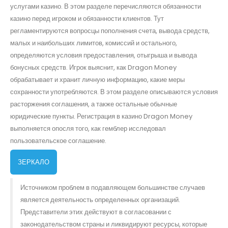
услугами казино. В этом разделе перечисляются обязанности
казино перед игроком и обязанности клиентов. Тут
регламентируются вопросцы пополнения счета, вывода средств,
малых и наибольших лимитов, комиссий и остального,
определяются условия предоставления, отыгрыша и вывода
бонусных средств. Игрок выяснит, как Dragon Money
обрабатывает и хранит личную информацию, какие меры
сохранности употребляются. В этом разделе описываются условия
расторжения соглашения, а также остальные обычные
юридические пункты. Регистрация в казино Dragon Money
выполняется опосля того, как гемблер исследовал
пользовательское соглашение.
ЗЕРКАЛО
Источником проблем в подавляющем большинстве случаев
является деятельность определенных организаций.
Представители этих действуют в согласовании с
законодательством страны и ликвидируют ресурсы, которые