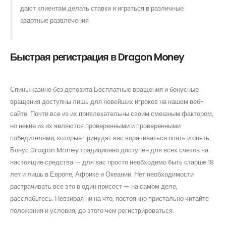
дают клиентам делать ставки и играться в различные
азартные развлечения.
Быстрая регистрация в Dragon Money
Спины казино без депозита Бесплатные вращения и бонусные
вращения доступны лишь для новейших игроков на нашем веб-
сайте. Почти все из их привлекательны своим смешным фактором,
но некие из их являются проверенными и проверенными
победителями, которые принудят вас ворачиваться опять и опять.
Бонус Dragon Money традиционно доступен для всех счетов на
настоящие средства — для вас просто необходимо быть старше 18
лет и лишь в Европе, Африке и Океании. Нет необходимости
растрачивать все это в один присест — на самом деле,
расслабьтесь. Невзирая ни на что, постоянно пристально читайте
положения и условия, до этого чем регистрироваться.