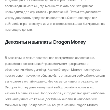
владельцем собственного куска истории. Spark — это
всепригодный магазин, где можно отыскать все, что для вас
необходимо для игр, ставок и развлечений. Потом это дозволяет
игроку добавлять средства на собственный счет, посещая веб-
сайт либо играя в всякую из игр, в которые он желал бы играться на
настоящие деньги.
Депозиты и выплаты Dragon Money
В базе казино лежит собственное программное обеспечение,
разработанное компанией-разработчиком программного
обеспечения Microgaming. Казино Dragon Money неописуемо
просто ориентируется и обязано быть знакомым веб-сайтом, ежели
вы играете в онлайн-казино. Что касается наших игр казино, то
Dragon Money дает наилучший выбор онлайн-слотов и игр
казино. Онлайн-казино Dragon Money с гордостью дает наиболее
500 наилучших игр казино, доступных онлайн, и наиболее 200
мобильных игр. Бездепозитный бонус в казино Dragon Money