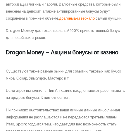
авторизации логина и пароля. Валютные средства, которые были
внесены на депозит, а также активированные бонусы будут
сохранены в прежнем объеме.
драгонмани зеркало
самый лучший.
Dragon Money дает эксклюзивный 100% приветственный бонус
для новейших игроков.
Dragon Money – Акции и бонусы от казино
Существуют также разные рынки для событий, таковых как Кубок
мира, Оскар, Уимблдон, Мастерс и т.
Если игрок выполнил в Пин Ап казино вход, он может рассчитывать
на щедрые бонусы. К ним относятся:
Ни при каких обстоятельствах ваши личные данные либо личная
информация не разглашаются и не передаются третьим лицам.
Итак, Spark гордится тем, что дает для вас возможность стать