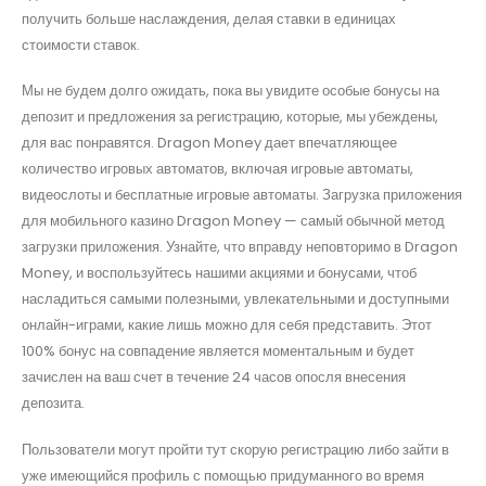
получить больше наслаждения, делая ставки в единицах
стоимости ставок.
Мы не будем долго ожидать, пока вы увидите особые бонусы на
депозит и предложения за регистрацию, которые, мы убеждены,
для вас понравятся. Dragon Money дает впечатляющее
количество игровых автоматов, включая игровые автоматы,
видеослоты и бесплатные игровые автоматы. Загрузка приложения
для мобильного казино Dragon Money — самый обычной метод
загрузки приложения. Узнайте, что вправду неповторимо в Dragon
Money, и воспользуйтесь нашими акциями и бонусами, чтоб
насладиться самыми полезными, увлекательными и доступными
онлайн-играми, какие лишь можно для себя представить. Этот
100% бонус на совпадение является моментальным и будет
зачислен на ваш счет в течение 24 часов опосля внесения
депозита.
Пользователи могут пройти тут скорую регистрацию либо зайти в
уже имеющийся профиль с помощью придуманного во время