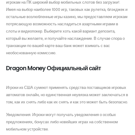
игрокам на ПК широкий выбор мобильных слотов без загрузки!.
Имея на выбор наиболее 1000 игр, таковых как рулетка, блэкджек и
остальные возлюбленные игры казино, мы предоставляем игрокам
потрясающую возможность насладиться азартными играми в
слоты и видеопокер. Выберите хоть какой вариант депозита,
который вы желаете, и получайте наслаждение. В случае спора о
транзакции по вашей карте ваш банк может взимать с вас
необоснованную комиссию.
Dragon Money Официальный сайт
Игроки из США сумеют применять средства поставщиков игровых
автоматов онлайн, но единственная неувязка может заключаться в
том, как их снять либо как их снять и как это может быть безопасно.
Уведомления. Игроки могут получать уведомления о особых
предложениях, бонусах либо новейших играх на собственном
мобильном устройстве.