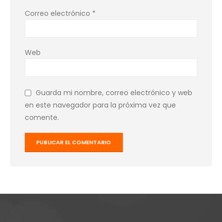
Correo electrónico
*
Web
Guarda mi nombre, correo electrónico y web
en este navegador para la próxima vez que
comente.