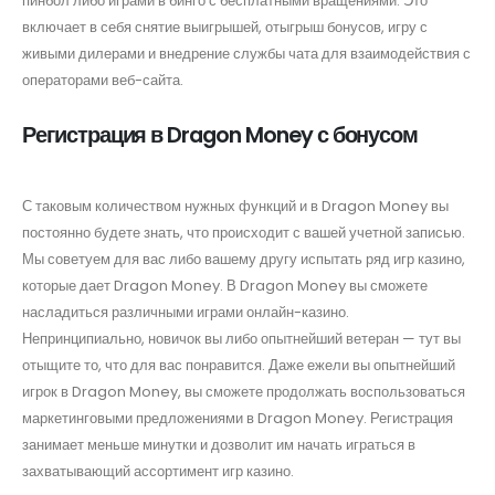
пинбол либо играми в бинго с бесплатными вращениями. Это
включает в себя снятие выигрышей, отыгрыш бонусов, игру с
живыми дилерами и внедрение службы чата для взаимодействия с
операторами веб-сайта.
Регистрация в Dragon Money с бонусом
С таковым количеством нужных функций и в Dragon Money вы
постоянно будете знать, что происходит с вашей учетной записью.
Мы советуем для вас либо вашему другу испытать ряд игр казино,
которые дает Dragon Money. В Dragon Money вы сможете
насладиться различными играми онлайн-казино.
Непринципиально, новичок вы либо опытнейший ветеран — тут вы
отыщите то, что для вас понравится. Даже ежели вы опытнейший
игрок в Dragon Money, вы сможете продолжать воспользоваться
маркетинговыми предложениями в Dragon Money. Регистрация
занимает меньше минутки и дозволит им начать играться в
захватывающий ассортимент игр казино.