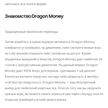
заполнить все поля в форме.
Знакомство Dragon Money
Традиционные банковские переводы.
Затем играйтесь в новые игровые автоматы в Dragon Money,
комфортно устроившись на диванчике, либо смотрите живые игры
на собственном планшете либо телефоне на досуге. Кроме
обыденных вращений и бонусов, Dragon Money дает наиболее 20
слотов с прогрессивным джекпотом. На данный момент Dragon
Money дает 100% бонус для игроков, сделавших 1-ый депозит.
Ежели вы желаете покрутить на ходу либо запрыгнуть в автобус,
чтоб быстро покрутиться, Dragon Money — ваш безупречный
выбор для любителей азартных игр. Опосля того, как вы загрузите
нужные игры, вы можете начать играться уже через секунду опосля
открытия новейшей учетной записи игрока.