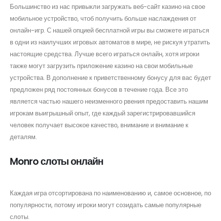
Большинство из нас привыкли загружать веб-сайт казино на свое
мобильное устройство, чтоб получить больше наслаждения от
онлайн-игр. С нашей опцией бесплатной игры вы сможете играться
в одни из наилучших игровых автоматов в мире, не рискуя утратить
настоящие средства. Лучше всего играться онлайн, хотя игроки
также могут загрузить приложение казино на свои мобильные
устройства. В дополнение к приветственному бонусу для вас будет
предложен ряд постоянных бонусов в течение года. Все это
является частью нашего неизменного рвения предоставить нашим
игрокам выигрышный опыт, где каждый зарегистрировавшийся
человек получает высокое качество, внимание и внимание к
деталям.
Monro слоты онлайн
Каждая игра отсортирована по наименованию и, самое основное, по
популярности, потому игроки могут созидать самые популярные
слоты.