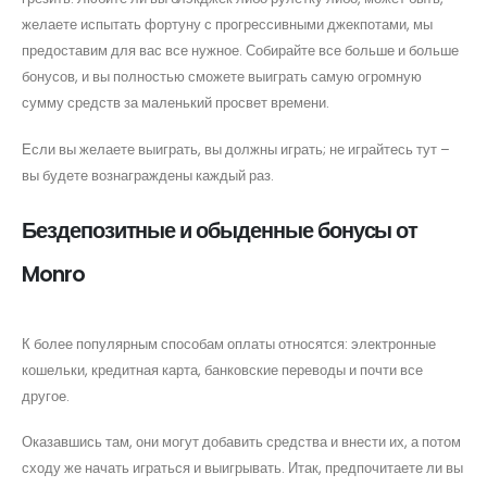
желаете испытать фортуну с прогрессивными джекпотами, мы
предоставим для вас все нужное. Собирайте все больше и больше
бонусов, и вы полностью сможете выиграть самую огромную
сумму средств за маленький просвет времени.
Если вы желаете выиграть, вы должны играть; не играйтесь тут –
вы будете вознаграждены каждый раз.
Бездепозитные и обыденные бонусы от
Monro
К более популярным способам оплаты относятся: электронные
кошельки, кредитная карта, банковские переводы и почти все
другое.
Оказавшись там, они могут добавить средства и внести их, а потом
сходу же начать играться и выигрывать. Итак, предпочитаете ли вы