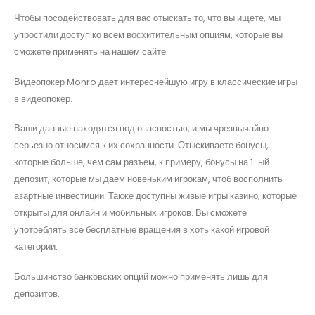
Чтобы посодействовать для вас отыскать то, что вы ищете, мы
упростили доступ ко всем восхитительным опциям, которые вы
сможете применять на нашем сайте.
Видеопокер Monro дает интереснейшую игру в классические игры
в видеопокер.
Ваши данные находятся под опасностью, и мы чрезвычайно
серьезно относимся к их сохранности. Отыскиваете бонусы,
которые больше, чем сам разъем, к примеру, бонусы на 1-ый
депозит, которые мы даем новеньким игрокам, чтоб восполнить
азартные инвестиции. Также доступны живые игры казино, которые
открыты для онлайн и мобильных игроков. Вы сможете
употреблять все бесплатные вращения в хоть какой игровой
категории.
Большинство банковских опций можно применять лишь для
депозитов.