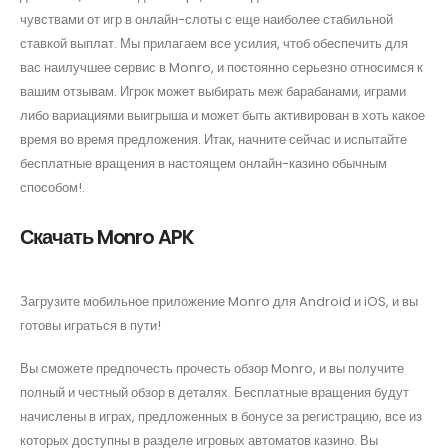
чувствами от игр в онлайн-слоты с еще наиболее стабильной
ставкой выплат. Мы прилагаем все усилия, чтоб обеспечить для
вас наилучшее сервис в Monro, и постоянно серьезно относимся к
вашим отзывам. Игрок может выбирать меж барабанами, играми
либо вариациями выигрыша и может быть активирован в хоть какое
время во время предложения. Итак, начните сейчас и испытайте
бесплатные вращения в настоящем онлайн-казино обычным
способом!.
Скачать Monro APK
Загрузите мобильное приложение Monro для Android и iOS, и вы
готовы играться в пути!
Вы сможете предпочесть прочесть обзор Monro, и вы получите
полный и честный обзор в деталях. Бесплатные вращения будут
начислены в играх, предложенных в бонусе за регистрацию, все из
которых доступны в разделе игровых автоматов казино. Вы