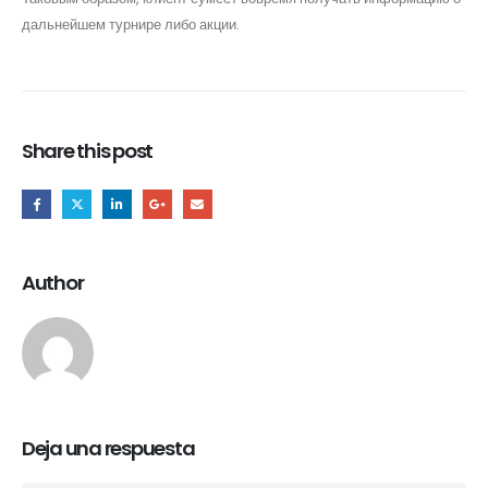
дальнейшем турнире либо акции.
Share this post
Author
Deja una respuesta