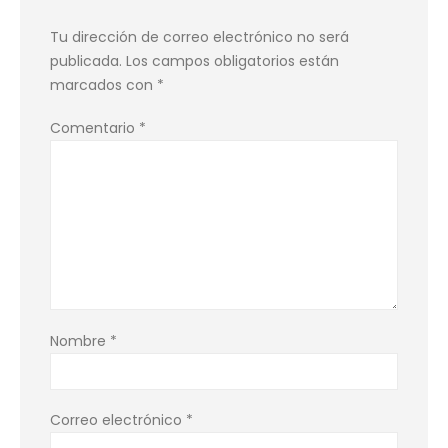
Tu dirección de correo electrónico no será
publicada.
Los campos obligatorios están
marcados con
*
Comentario
*
Nombre
*
Correo electrónico
*