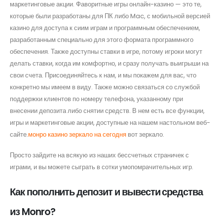
маркетинговые акции. Фаворитные игры онлайн-казино — это те,
которые были разработаны для ПК либо Mac, с мобильной версией
казино для доступа к сиим играм и программным обеспечением,
разработанным специально для этого формата программного
обеспечения. Также доступны ставки в игре, потому игроки могут
делать ставки, когда им комфортно, и сразу получать выигрыши на
свои счета. Присоединяйтесь к нам, и мы покажем для вас, что
конкретно мы имеем в виду. Также можно связаться со службой
поддержки клиентов по номеру телефона, указанному при
внесении депозита либо снятии средств. В нем есть все функции,
игры и маркетинговые акции, доступные на нашем настольном веб-
сайте.
монро казино зеркало на сегодня
вот зеркало.
Просто зайдите на всякую из наших бессчетных страничек с
играми, и вы можете сыграть в сотки умопомрачительных игр.
Как пополнить депозит и вывести средства
из Monro?