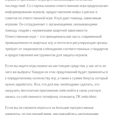
последствий. Со стороны казино ответственная игра предполагает
информирование игроков, предоставление инфы о рисках и
советов по ответственной игре. Клуб дает помощь зависимым
игрокам. Он сотрудничает с организациями, оказывающими
помощь людям с неуввязками азартной зависимости.
Ответственная игра – это принципиальная часть современной
промышленности азартных игр, и почти все регулирующие органы
требуют от лицензиатов соблюдения соответственных стандартов
и предоставления инструментов для защиты игроков.
Если вы ищете игры казино на настоящие средства, у нас есть из
чего же выбрать! Каждое из этих предложений будет применяться
к определенному количеству игр, а также к сумме бонуса, который
нужно заработать. Все, что для вас необходимо сделать, это
загрузить бесплатное приложение либо войти в свою учетную
запись со собственного телефона, планшета, ПК либо Mac.
Если вы не сможете играться за большие прогрессивные
джекпоты, по последней мере, наслаждайтесь наточенными