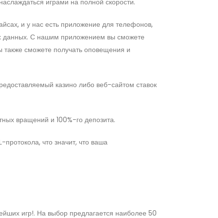
 наслаждаться играми на полной скорости.
айсах, и у нас есть приложение для телефонов,
их данных. С нашим приложением вы сможете
Вы также сможете получать оповещения и
предоставляемый казино либо веб-сайтом ставок
тных вращений и 100%-го депозита.
протокола, что значит, что ваша
ейших игр!. На выбор предлагается наиболее 50