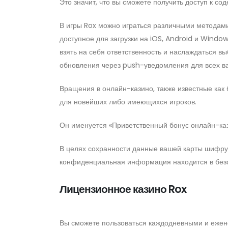
Это значит, что вы сможете получить доступ к с
В игры Rox можно играться различными методами,
доступное для загрузки на iOS, Android и Wind
взять на себя ответственность и наслаждаться в
обновления через push-уведомления для всех в
Вращения в онлайн-казино, также известные как
для новейших либо имеющихся игроков.
Он именуется «Приветственный бонус онлайн-каз
В целях сохранности данные вашей карты шифрую
конфиденциальная информация находится в без
Лицензионное казино Rox
Вы сможете пользоваться каждодневными и ежене