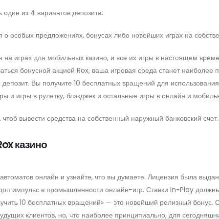
 один из 4 вариантов депозита:
я о особых предложениях, бонусах либо новейших играх на собств
ся на играх для мобильных казино, и все их игры в настоящем врем
ваться бонусной акцией Rox, ваша игровая среда станет наиболее 
 депозит. Вы получите 10 бесплатных вращений для использования
ры и игры в рулетку, блэкджек и остальные игры в онлайн и мобиль
 чтоб вывести средства на собственный наружный банковский счет.
ox казино
автоматов онлайн и узнайте, что вы думаете. Лицензия была выдан
 доп импульс в промышленности онлайн-игр. Ставки In-Play должны
учить 10 бесплатных вращений» — это новейший релизный бонус. 
удущих клиентов, но, что наиболее принципиально, для сегодняшни