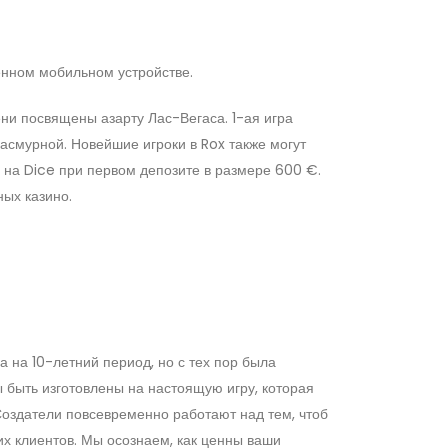
енном мобильном устройстве.
ени посвящены азарту Лас-Вегаса. 1-ая игра
пасмурной. Новейшие игроки в Rox также могут
 на Dice при первом депозите в размере 600 €.
ных казино.
а на 10-летний период, но с тех пор была
 быть изготовлены на настоящую игру, которая
Создатели повсевременно работают над тем, чтоб
х клиентов. Мы осознаем, как ценны ваши