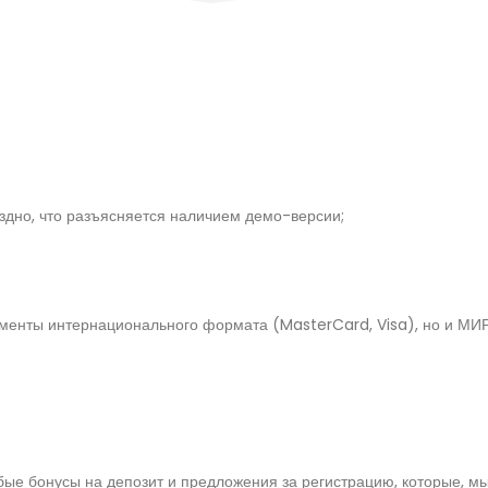
здно, что разъясняется наличием демо-версии;
ументы интернационального формата (MasterCard, Visa), но и МИР
бые бонусы на депозит и предложения за регистрацию, которые, мы