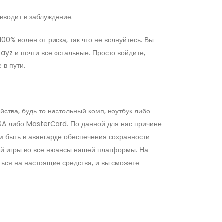
вводит в заблуждение.
00% волен от риска, так что не волнуйтесь. Вы
payz и почти все остальные. Просто войдите,
 в пути.
йства, будь то настольный комп, ноутбук либо
SA либо MasterCard. По данной для нас причине
ем быть в авангарде обеспечения сохранности
ной игры во все нюансы нашей платформы. На
аться на настоящие средства, и вы сможете