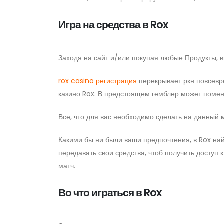
Игра на средства в Rox
Заходя на сайт и/или покупая любые Продукты, 
rox casino регистрация
перекрывает ркн повсевр
казино Rox. В предстоящем гемблер может поменя
Все, что для вас необходимо сделать на данный 
Какими бы ни были ваши предпочтения, в Rox найд
передавать свои средства, чтоб получить доступ 
матч.
Во что играться в Rox