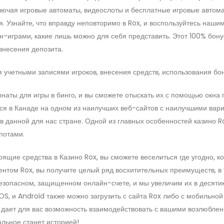
лючая игровые автоматы, видеослоты и бесплатные игровые автома
. Узнайте, что вправду неповторимо в Rox, и воспользуйтесь наши
-играми, какие лишь можно для себя представить. Этот 100% бон
внесения депозита.
учетными записями игроков, внесения средств, использования бону
мнаты для игры в бинго, и вы сможете отыскать их с помощью окна
ся в Канаде на одном из наилучших веб-сайтов с наилучшими вари
в данной для нас стране. Одной из главных особенностей казино R
потами.
оящие средства в Казино Rox, вы сможете веселиться где угодно, ко
ентом Rox, вы получите целый ряд восхитительных преимуществ, в 
езопасном, защищенном онлайн-счете, и мы увеличим их в десятикр
OS, и Android также можно загрузить с сайта Rox либо с мобильной
 дает для вас возможность взаимодействовать с вашими возлюбленн
альное станет историей!