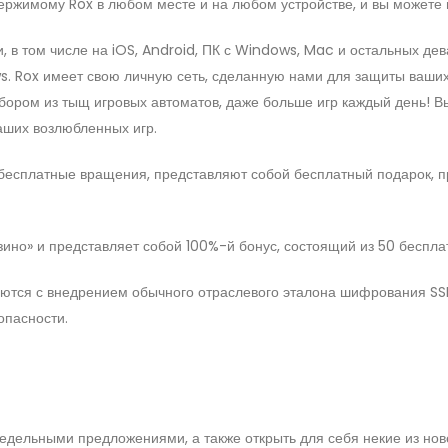
одержимому Rox в любом месте и на любом устройстве, и вы можете
 в том числе на iOS, Android, ПК с Windows, Mac и остальных дев
ows. Rox имеет свою личную сеть, сделанную нами для защиты ваш
ыбором из тыщ игровых автоматов, даже больше игр каждый день! 
аших возлюбленных игр.
 бесплатные вращения, представляют собой бесплатный подарок, 
ино» и представляет собой 100%-й бонус, состоящий из 50 беспла
тся с внедрением обычного отраслевого эталона шифрования SSL-
опасности.
дельными предложениями, а также открыть для себя некие из нов