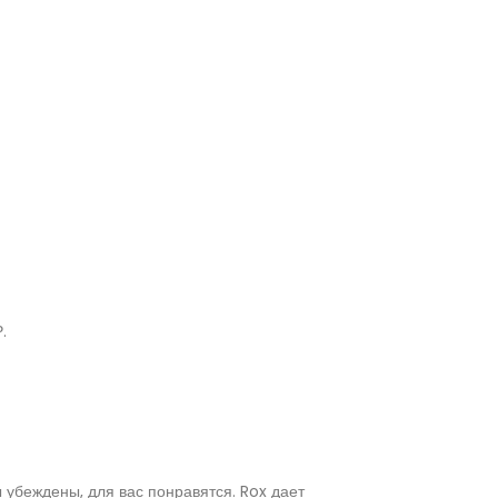
.
 убеждены, для вас понравятся. Rox дает