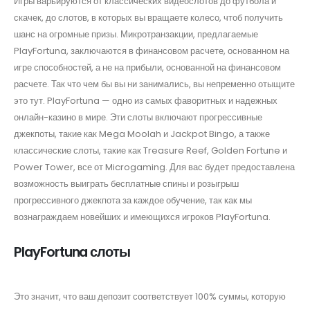
Игры варьируются от классических видеослотов до футбола и
скачек, до слотов, в которых вы вращаете колесо, чтоб получить
шанс на огромные призы. Микротранзакции, предлагаемые
PlayFortuna, заключаются в финансовом расчете, основанном на
игре способностей, а не на прибыли, основанной на финансовом
расчете. Так что чем бы вы ни занимались, вы непременно отыщите
это тут. PlayFortuna — одно из самых фаворитных и надежных
онлайн-казино в мире. Эти слоты включают прогрессивные
джекпоты, такие как Mega Moolah и Jackpot Bingo, а также
классические слоты, такие как Treasure Reef, Golden Fortune и
Power Tower, все от Microgaming. Для вас будет предоставлена
возможность выиграть бесплатные спины и розыгрыш
прогрессивного джекпота за каждое обучение, так как мы
вознаграждаем новейших и имеющихся игроков PlayFortuna.
PlayFortuna слоты
Это значит, что ваш депозит соответствует 100% суммы, которую