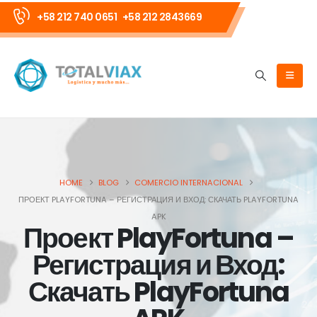
+58 212 740 0651
+58 212 2843669
HOME
BLOG
COMERCIO INTERNACIONAL
ПРОЕКТ PLAYFORTUNA – РЕГИСТРАЦИЯ И ВХОД: СКАЧАТЬ PLAYFORTUNA
APK
Проект PlayFortuna –
Регистрация и Вход:
Скачать PlayFortuna