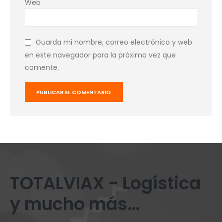
Web
Guarda mi nombre, correo electrónico y web
en este navegador para la próxima vez que
comente.
TOTALVIAX - Logística
y mucho más…