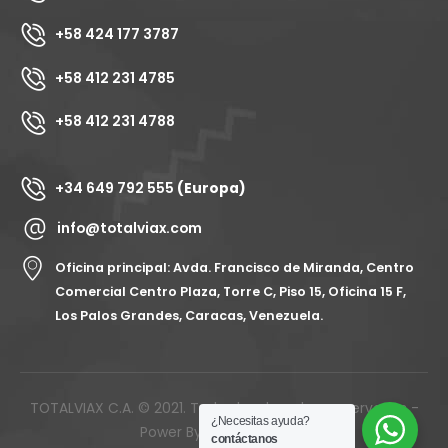
+58 424 177 3787
+58 412 231 4785
+58 412 231 4788
+34 649 792 555
(Europa)
info@totalviax.com
Oficina principal: Avda. Francisco de Miranda, Centro
Comercial Centro Plaza, Torre C, Piso 15, Oficina 15 F,
Los Palos Grandes, Caracas, Venezuela.
TOTALVIAX C.A. © 2021. Todos los derechos reservados -
¿Necesitas ayuda?
Power By Covault Group
contáctanos