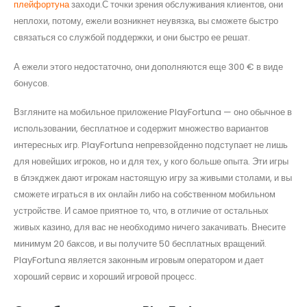
плейфортуна
заходи.С точки зрения обслуживания клиентов, они
неплохи, потому, ежели возникнет неувязка, вы сможете быстро
связаться со службой поддержки, и они быстро ее решат.
А ежели этого недостаточно, они дополняются еще 300 € в виде
бонусов.
Взгляните на мобильное приложение PlayFortuna — оно обычное в
использовании, бесплатное и содержит множество вариантов
интересных игр. PlayFortuna непревзойденно подступает не лишь
для новейших игроков, но и для тех, у кого больше опыта. Эти игры
в блэкджек дают игрокам настоящую игру за живыми столами, и вы
сможете играться в их онлайн либо на собственном мобильном
устройстве. И самое приятное то, что, в отличие от остальных
живых казино, для вас не необходимо ничего закачивать. Внесите
минимум 20 баксов, и вы получите 50 бесплатных вращений.
PlayFortuna является законным игровым оператором и дает
хороший сервис и хороший игровой процесс.