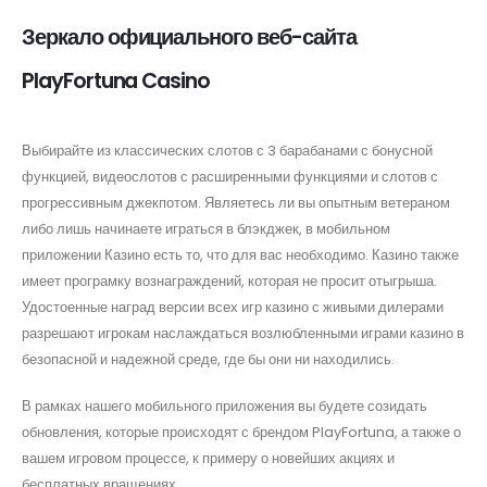
Зеркало официального веб-сайта
PlayFortuna Casino
Выбирайте из классических слотов с 3 барабанами с бонусной
функцией, видеослотов с расширенными функциями и слотов с
прогрессивным джекпотом. Являетесь ли вы опытным ветераном
либо лишь начинаете играться в блэкджек, в мобильном
приложении Казино есть то, что для вас необходимо. Казино также
имеет програмку вознаграждений, которая не просит отыгрыша.
Удостоенные наград версии всех игр казино с живыми дилерами
разрешают игрокам наслаждаться возлюбленными играми казино в
безопасной и надежной среде, где бы они ни находились.
В рамках нашего мобильного приложения вы будете созидать
обновления, которые происходят с брендом PlayFortuna, а также о
вашем игровом процессе, к примеру о новейших акциях и
бесплатных вращениях.