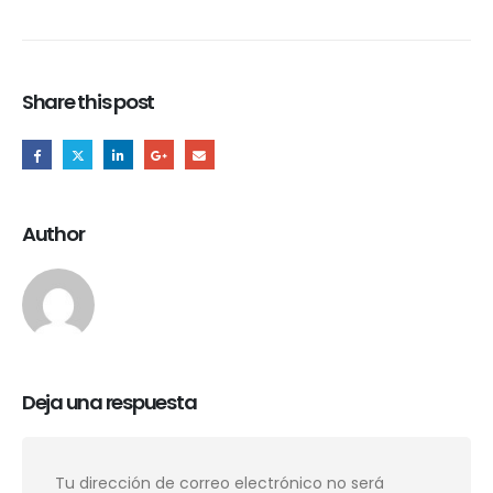
Share this post
Author
Deja una respuesta
Tu dirección de correo electrónico no será