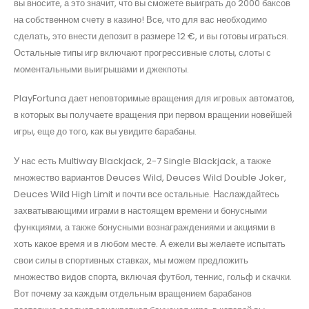
вы вносите, а это значит, что вы сможете выиграть до 2000 баксов
на собственном счету в казино! Все, что для вас необходимо
сделать, это внести депозит в размере 12 €, и вы готовы играться.
Остальные типы игр включают прогрессивные слоты, слоты с
моментальными выигрышами и джекпоты.
PlayFortuna дает неповторимые вращения для игровых автоматов,
в которых вы получаете вращения при первом вращении новейшей
игры, еще до того, как вы увидите барабаны.
У нас есть Multiway Blackjack, 2-7 Single Blackjack, а также
множество вариантов Deuces Wild, Deuces Wild Double Joker,
Deuces Wild High Limit и почти все остальные. Наслаждайтесь
захватывающими играми в настоящем времени и бонусными
функциями, а также бонусными вознаграждениями и акциями в
хоть какое время и в любом месте. А ежели вы желаете испытать
свои силы в спортивных ставках, мы можем предложить
множество видов спорта, включая футбол, теннис, гольф и скачки.
Вот почему за каждым отдельным вращением барабанов