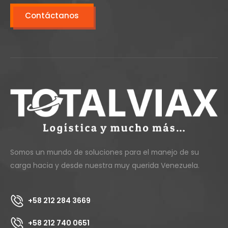
Contáctanos
Somos un mundo de soluciones para el manejo de su
carga hacia y desde nuestra muy querida Venezuela.
+58 212 284 3669
+58 212 740 0651