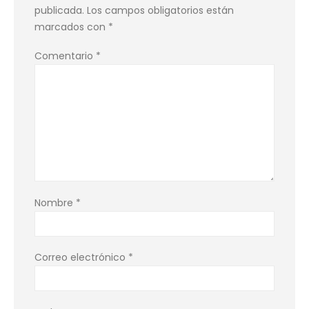
publicada.
Los campos obligatorios están
marcados con
*
Comentario
*
Nombre
*
Correo electrónico
*