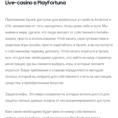
Live-casino в PlayFortuna
Приложение Spark доступно для мобильных устройств Android и
iOS, независимо от того, находитесь ли вы дома либо в пути. Мы
живем в мире, где все, что люди желают от собственного онлайн-
казино, просто в использовании. Чтоб начать свое путешествие в
азартные игры онлайн, просто зарегайтесь в Spark, и вы на полпути
к собственному первому депозиту. Чтоб начать играться в Spark,
все, что для вас необходимо сделать, это зайти на нашу страничку
регистрации, где вы сможете выбрать игры, в которые желаете
играться. Ваши требования к ставкам определяются методом
оплаты, который вы избрали для собственного счета на настоящие
средства, и приобретенным бонусом.
Защита инфы. Это меры сохранности, которые используются для
защиты личных данных юзеров от несанкционированного доступа.
Вам также необходимо будет ввести номер собственного
мобильного телефона, чтоб приложение PlayFortuna могло