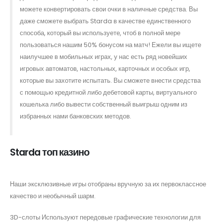
можете конвертировать свои очки в наличные средства. Вы
даже сможете выбрать Starda в качестве единственного
способа, который вы используете, чтоб в полной мере
пользоваться нашим 50% бонусом на матч! Ежели вы ищете
наилучшее в мобильных играх, у нас есть ряд новейших
игровых автоматов, настольных, карточных и особых игр,
которые вы захотите испытать. Вы сможете внести средства
с помощью кредитной либо дебетовой карты, виртуального
кошелька либо вывести собственный выигрыш одним из
избранных нами банковских методов.
Starda топ казино
Наши эксклюзивные игры отобраны вручную за их первоклассное
качество и необычный шарм.
3D-слоты Используют передовые графические технологии для