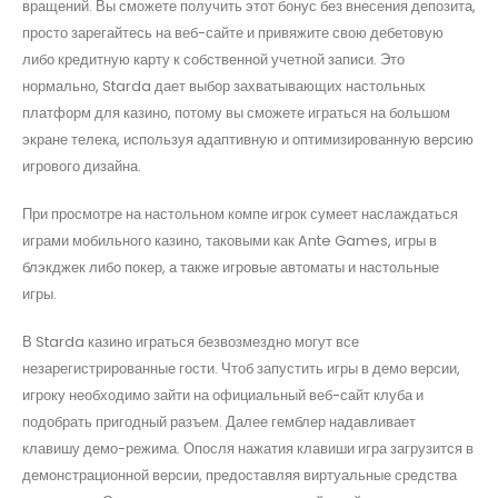
вращений. Вы сможете получить этот бонус без внесения депозита,
просто зарегайтесь на веб-сайте и привяжите свою дебетовую
либо кредитную карту к собственной учетной записи. Это
нормально, Starda дает выбор захватывающих настольных
платформ для казино, потому вы сможете играться на большом
экране телека, используя адаптивную и оптимизированную версию
игрового дизайна.
При просмотре на настольном компе игрок сумеет наслаждаться
играми мобильного казино, таковыми как Ante Games, игры в
блэкджек либо покер, а также игровые автоматы и настольные
игры.
В Starda казино играться безвозмездно могут все
незарегистрированные гости. Чтоб запустить игры в демо версии,
игроку необходимо зайти на официальный веб-сайт клуба и
подобрать пригодный разъем. Далее гемблер надавливает
клавишу демо-режима. Опосля нажатия клавиши игра загрузится в
демонстрационной версии, предоставляя виртуальные средства