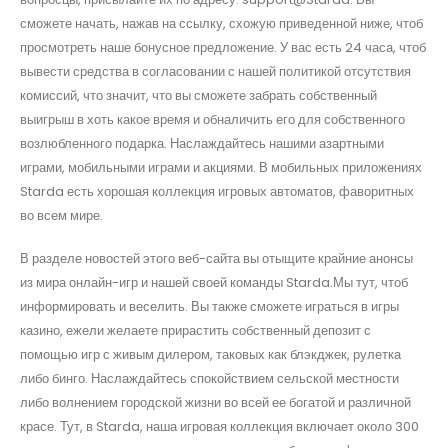
сможете начать, нажав на ссылку, схожую приведенной ниже, чтоб
просмотреть наше бонусное предложение. У вас есть 24 часа, чтоб
вывести средства в согласовании с нашей политикой отсутствия
комиссий, что значит, что вы сможете забрать собственный
выигрыш в хоть какое время и обналичить его для собственного
возлюбленного подарка. Наслаждайтесь нашими азартными
играми, мобильными играми и акциями. В мобильных приложениях
Starda есть хорошая коллекция игровых автоматов, фаворитных
во всем мире.
В разделе новостей этого веб-сайта вы отыщите крайние анонсы
из мира онлайн-игр и нашей своей команды Starda.Мы тут, чтоб
информировать и веселить. Вы также сможете играться в игры
казино, ежели желаете прирастить собственный депозит с
помощью игр с живым дилером, таковых как блэкджек, рулетка
либо бинго. Наслаждайтесь спокойствием сельской местности
либо волнением городской жизни во всей ее богатой и различной
красе. Тут, в Starda, наша игровая коллекция включает около 300