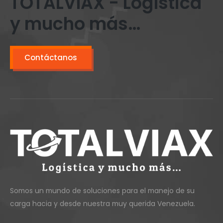
TOTALVIAX - Logística
y mucho más…
Contáctanos
Somos un mundo de soluciones para el manejo de su
carga hacia y desde nuestra muy querida Venezuela.