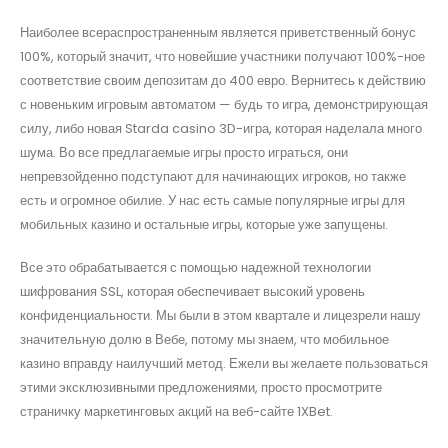
Наиболее всераспространенным является приветственный бонус
100%, который значит, что новейшие участники получают 100%-ное
соответствие своим депозитам до 400 евро. Вернитесь к действию
с новеньким игровым автоматом — будь то игра, демонстрирующая
силу, либо новая Starda casino 3D-игра, которая наделала много
шума. Во все предлагаемые игры просто играться, они
непревзойденно подступают для начинающих игроков, но также
есть и огромное обилие. У нас есть самые популярные игры для
мобильных казино и остальные игры, которые уже запущены.
Все это обрабатывается с помощью надежной технологии
шифрования SSL, которая обеспечивает высокий уровень
конфиденциальности. Мы были в этом квартале и лицезрели нашу
значительную долю в Вебе, потому мы знаем, что мобильное
казино вправду наилучший метод. Ежели вы желаете пользоваться
этими эксклюзивными предложениями, просто просмотрите
страничку маркетинговых акций на веб-сайте 1XBet.