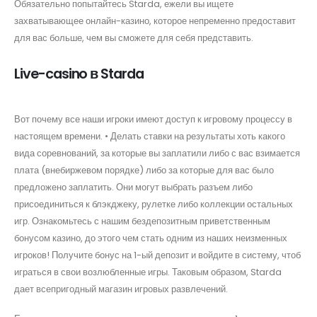
Обязательно попытайтесь Starda, ежели вы ищете
захватывающее онлайн-казино, которое непременно предоставит
для вас больше, чем вы сможете для себя представить.
Live-casino в Starda
Вот почему все наши игроки имеют доступ к игровому процессу в
настоящем времени. • Делать ставки на результаты хоть какого
вида соревнований, за которые вы заплатили либо с вас взимается
плата (внебиржевом порядке) либо за которые для вас было
предложено заплатить. Они могут выбрать разъем либо
присоединиться к блэкджеку, рулетке либо коллекции остальных
игр. Ознакомьтесь с нашим бездепозитным приветственным
бонусом казино, до этого чем стать одним из наших неизменных
игроков! Получите бонус на 1-ый депозит и войдите в систему, чтоб
играться в свои возлюбленные игры. Таковым образом, Starda
дает всепригодный магазин игровых развлечений.