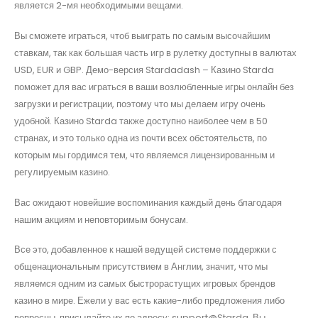
является 2-мя необходимыми вещами.
Вы сможете играться, чтоб выиграть по самым высочайшим
ставкам, так как большая часть игр в рулетку доступны в валютах
USD, EUR и GBP. Демо-версия Stardadash – Казино Starda
поможет для вас играться в ваши возлюбленные игры онлайн без
загрузки и регистрации, поэтому что мы делаем игру очень
удобной. Казино Starda также доступно наиболее чем в 50
странах, и это только одна из почти всех обстоятельств, по
которым мы гордимся тем, что являемся лицензированным и
регулируемым казино.
Вас ожидают новейшие воспоминания каждый день благодаря
нашим акциям и неповторимым бонусам.
Все это, добавленное к нашей ведущей системе поддержки с
общенациональным присутствием в Англии, значит, что мы
являемся одним из самых быстрорастущих игровых брендов
казино в мире. Ежели у вас есть какие-либо предложения либо
вопросцы, присылайте их по адресу: support@Starda. Вы