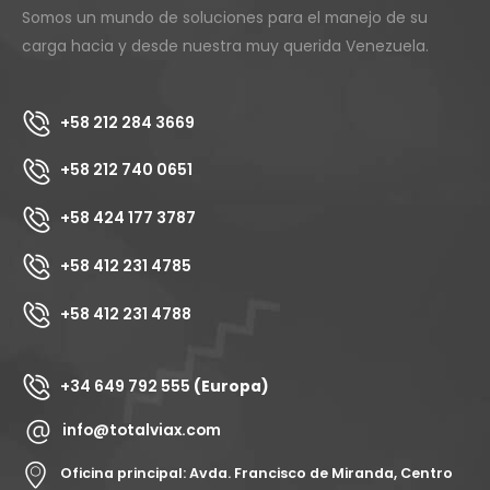
Somos un mundo de soluciones para el manejo de su
carga hacia y desde nuestra muy querida Venezuela.
+58 212 284 3669
+58 212 740 0651
+58 424 177 3787
+58 412 231 4785
+58 412 231 4788
+34 649 792 555
(Europa)
info@totalviax.com
Oficina principal: Avda. Francisco de Miranda, Centro