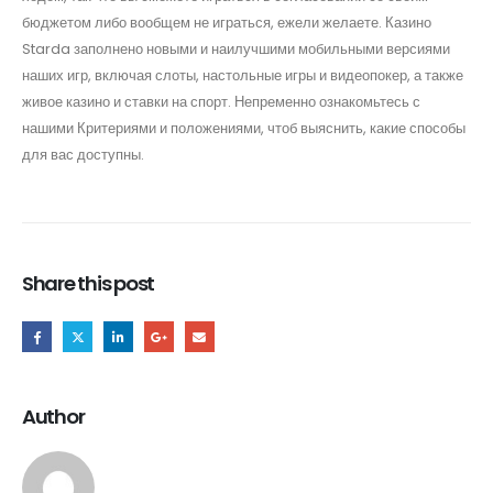
бюджетом либо вообщем не играться, ежели желаете. Казино
Starda заполнено новыми и наилучшими мобильными версиями
наших игр, включая слоты, настольные игры и видеопокер, а также
живое казино и ставки на спорт. Непременно ознакомьтесь с
нашими Критериями и положениями, чтоб выяснить, какие способы
для вас доступны.
Share this post
Author