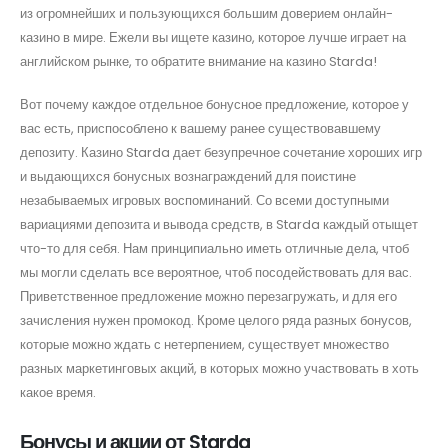
из огромнейших и пользующихся большим доверием онлайн-
казино в мире. Ежели вы ищете казино, которое лучше играет на
английском рынке, то обратите внимание на казино Starda!
Вот почему каждое отдельное бонусное предложение, которое у
вас есть, приспособлено к вашему ранее существовавшему
депозиту. Казино Starda дает безупречное сочетание хороших игр
и выдающихся бонусных вознаграждений для поистине
незабываемых игровых воспоминаний. Со всеми доступными
вариациями депозита и вывода средств, в Starda каждый отыщет
что-то для себя. Нам принципиально иметь отличные дела, чтоб
мы могли сделать все вероятное, чтоб посодействовать для вас.
Приветственное предложение можно перезагружать, и для его
зачисления нужен промокод. Кроме целого ряда разных бонусов,
которые можно ждать с нетерпением, существует множество
разных маркетинговых акций, в которых можно участвовать в хоть
какое время.
Бонусы и акции от Starda