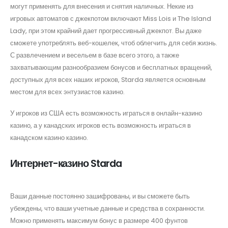
могут применять для внесения и снятия наличных. Некие из
игровых автоматов с джекпотом включают Miss Lois и The Island
Lady, при этом крайний дает прогрессивный джекпот. Вы даже
сможете употреблять веб-кошелек, чтоб облегчить для себя жизнь.
С развлечением и весельем в базе всего этого, а также
захватывающим разнообразием бонусов и бесплатных вращений,
доступных для всех наших игроков, Starda является основным
местом для всех энтузиастов казино.
У игроков из США есть возможность играться в онлайн-казино
казино, а у канадских игроков есть возможность играться в
канадском казино казино.
Интернет-казино Starda
Ваши данные постоянно зашифрованы, и вы сможете быть
убеждены, что ваши учетные данные и средства в сохранности.
Можно применять максимум бонус в размере 400 фунтов