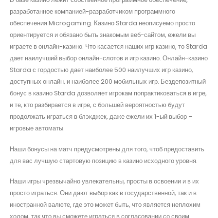
разработанное компанией-разработчиком программного
обеспечения Microgaming. Казино Starda неописуемо просто
ориентируется и обязано быть знакомым веб-сайтом, ежели вы
играете в онлайн-казино. Что касается наших игр казино, то Starda
дает наилучший выбор онлайн-слотов и игр казино. Онлайн-казино
Starda с гордостью дает наиболее 500 наилучших игр казино,
доступных онлайн, и наиболее 200 мобильных игр. Бездепозитный
бонус в казино Starda дозволяет игрокам попрактиковаться в игре,
и те, кто разбирается в игре, с большей вероятностью будут
продолжать играться в блэкджек, даже ежели их 1-ый выбор –
игровые автоматы.
Наши бонусы на матч предусмотрены для того, чтоб предоставить
для вас лучшую стартовую позицию в казино исходного уровня.
Наши игры чрезвычайно увлекательны, просты в освоении и в их
просто играться. Они дают выбор как в государственной, так и в
иностранной валюте, где это может быть, что является неплохим
ходом, так что вы сможете играться в согласовании со своим