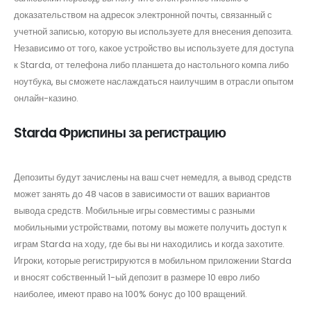
доказательством на адресок электронной почты, связанный с
учетной записью, которую вы используете для внесения депозита.
Независимо от того, какое устройство вы используете для доступа
к Starda, от телефона либо планшета до настольного компа либо
ноутбука, вы сможете наслаждаться наилучшим в отрасли опытом
онлайн-казино.
Starda Фриспины за регистрацию
Депозиты будут зачислены на ваш счет немедля, а вывод средств
может занять до 48 часов в зависимости от ваших вариантов
вывода средств. Мобильные игры совместимы с разными
мобильными устройствами, потому вы можете получить доступ к
играм Starda на ходу, где бы вы ни находились и когда захотите.
Игроки, которые регистрируются в мобильном приложении Starda
и вносят собственный 1-ый депозит в размере 10 евро либо
наиболее, имеют право на 100% бонус до 100 вращений.