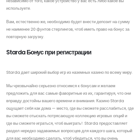
независимо от того, какое устройство у вас есть либо какое вы
используете.
Вам, естественно же, необходимо будет внести депозит на сумму
не наименее 20 фунтов стерлингов, чтоб иметь право на бонус за
повторную загрузку.
Starda Бонус при регистрации
Starda дает широкий выбор игр из наземных казино по всему миру.
Мы чрезвычайно серьезно относимся к бонусам и желаем
предложить для вас самые фаворитные из их, гарантируя, что они
вправду достойны вашего времени и внимания. Казино Starda
ощущает себя как дома — место, где вы сможете расслабиться, где
вы сможете отыскать потрясающую коллекцию игровых опций и
где вы сможете играться, чтоб выиграть!. Starda предоставляет
раздел нередко задаваемых вопросцев для каждого шага, который
для вас необходимо сделать, чтоб убедиться, что вы очень