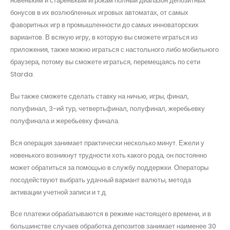
новеньким и старенькым игрокам полный диапазон депозитных
бонусов в их возлюбленных игровых автоматах, от самых
фаворитных игр в промышленности до самых инноваторских
вариантов. В всякую игру, в которую вы сможете играться из
приложения, также можно играться с настольного либо мобильного
браузера, потому вы сможете играться, перемещаясь по сети
Starda.
Вы также сможете сделать ставку на ничью, игры, финал,
полуфинал, 3-ий тур, четвертьфинал, полуфинал, жеребьевку
полуфинала и жеребьевку финала.
Вся операция занимает практически несколько минут. Ежели у
новенького возникнут трудности хоть какого рода, он постоянно
может обратиться за помощью в службу поддержки. Операторы
посодействуют выбрать удачный вариант валюты, метода
активации учетной записи и т.д.
Все платежи обрабатываются в режиме настоящего времени, и в
большинстве случаев обработка депозитов занимает наименее 30