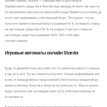
онлайн-казино, Starda — хорошее место для начала.
Зарабатывать средства в Starda еще никогда не было так просто,
но непременно пристально прочитайте наши Правила и условия, до
этого чем запрашивать собственный бонус. Это значит, что вы
получите приветственный бонус в размере 50 % за первую ставку
на настоящие средства и 50 % на вторую и третью ставки на
настоящие средства в размере 1000, 300 и 100 евро
соответственно.
Игровые автоматы онлайн Starda
Будь то древняя классика либо что-то наиболее новое и сложное,
у нас есть все. Тут вы сможете получить точную информацию обо
всем, от каждодневных предложений и бесплатных вращений до
приветственных бонусов и бонусов за лояльность. Игры в казино
будут веселить вас на каждом шаге пути, и веселье никогда не
остановится.
В базе казино лежит собственное программное обеспечение,