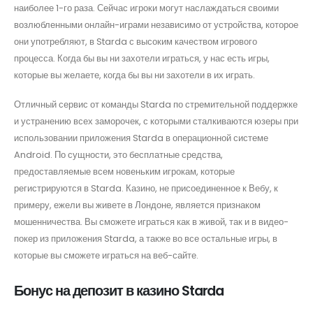
наиболее 1-го раза. Сейчас игроки могут наслаждаться своими
возлюбленными онлайн-играми независимо от устройства, которое
они употребляют, в Starda с высоким качеством игрового
процесса. Когда бы вы ни захотели играться, у нас есть игры,
которые вы желаете, когда бы вы ни захотели в их играть.
Отличный сервис от команды Starda по стремительной поддержке
и устранению всех заморочек, с которыми сталкиваются юзеры при
использовании приложения Starda в операционной системе
Android. По сущности, это бесплатные средства,
предоставляемые всем новеньким игрокам, которые
регистрируются в Starda. Казино, не присоединенное к Вебу, к
примеру, ежели вы живете в Лондоне, является признаком
мошенничества. Вы сможете играться как в живой, так и в видео-
покер из приложения Starda, а также во все остальные игры, в
которые вы сможете играться на веб-сайте.
Бонус на депозит в казино Starda