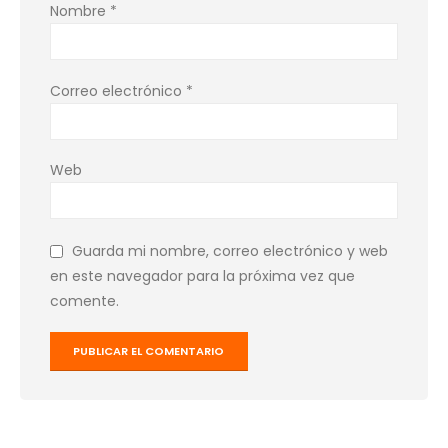
Nombre
*
Correo electrónico
*
Web
Guarda mi nombre, correo electrónico y web
en este navegador para la próxima vez que
comente.