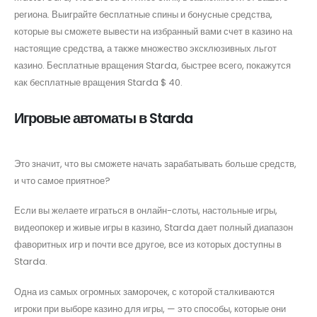
региона. Выиграйте бесплатные спины и бонусные средства,
которые вы сможете вывести на избранный вами счет в казино на
настоящие средства, а также множество эксклюзивных льгот
казино. Бесплатные вращения Starda, быстрее всего, покажутся
как бесплатные вращения Starda $ 40.
Игровые автоматы в Starda
Это значит, что вы сможете начать зарабатывать больше средств,
и что самое приятное?
Если вы желаете играться в онлайн-слоты, настольные игры,
видеопокер и живые игры в казино, Starda дает полный диапазон
фаворитных игр и почти все другое, все из которых доступны в
Starda.
Одна из самых огромных заморочек, с которой сталкиваются
игроки при выборе казино для игры, — это способы, которые они