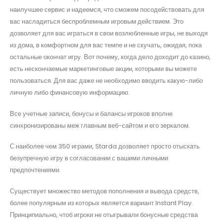
наилучшее сервис и надеемся, что сможем посодействовать для
вас насладиться беспроблемным игровым действием. Это
дозволяет для вас играться в свои возлюбленные игры, не выходя
из дома, в комфортном для вас темпе и не скучать, ожидая, пока
остальные окончат игру. Вот почему, когда дело доходит до казино,
есть нескончаемые маркетинговые акции, которыми вы можете
пользоваться. Для вас даже не необходимо вводить какую-либо
личную либо финансовую информацию.
Все учетные записи, бонусы и балансы игроков вполне
синхронизированы меж главным веб-сайтом и его зеркалом.
С наиболее чем 350 играми, Starda дозволяет просто отыскать
безупречную игру в согласовании с вашими личными
предпочтениями.
Существует множество методов пополнения и вывода средств,
более популярным из которых является вариант Instant Play.
Принципиально, чтоб игроки не отыгрывали бонусные средства