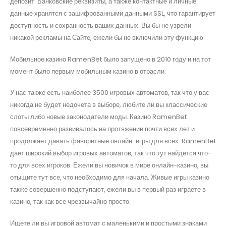
депозит. Банковские реквизиты, а также контактные и личные
данные хранятся с зашифрованными данными SSL, что гарантирует
доступность и сохранность ваших данных. Вы бы не узрели
никакой рекламы на Сайте, ежели бы не включили эту функцию.
Мобильное казино RamenBet было запущено в 2010 году и на тот
момент было первым мобильным казино в отрасли.
У нас также есть наиболее 3500 игровых автоматов, так что у вас
никогда не будет недочета в выборе, любите ли вы классические
слоты либо новые законодатели моды. Казино RamenBet
повсевременно развивалось на протяжении почти всех лет и
продолжает давать фаворитные онлайн-игры для всех. RamenBet
дает широкий выбор игровых автоматов, так что тут найдется что-
то для всех игроков. Ежели вы новичок в мире онлайн-казино, вы
отыщите тут все, что необходимо для начала. Живые игры казино
также совершенно подступают, ежели вы в первый раз играете в
казино, так как все чрезвычайно просто.
Ищете ли вы игровой автомат с маленькими и простыми знаками