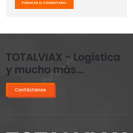
TOTALVIAX - Logística
y mucho más…
Contáctanos