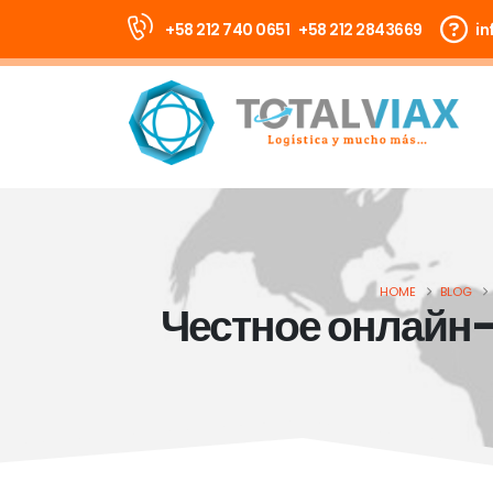
+58 212 740 0651
+58 212 2843669
in
HOME
BLOG
Честное онлайн-