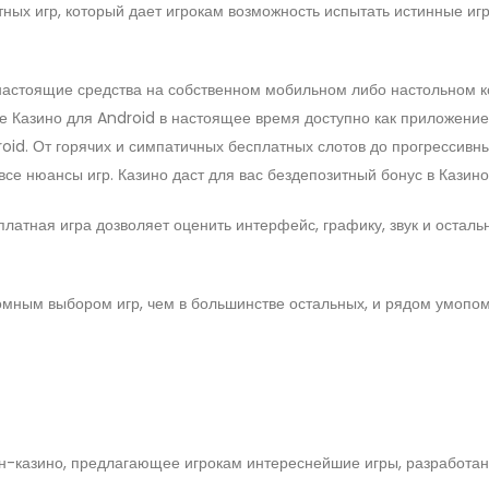
ных игр, который дает игрокам возможность испытать истинные игры
настоящие средства на собственном мобильном либо настольном к
е Казино для Android в настоящее время доступно как приложение д
ndroid. От горячих и симпатичных бесплатных слотов до прогрессив
 все нюансы игр. Казино даст для вас бездепозитный бонус в Казино
атная игра дозволяет оценить интерфейс, графику, звук и остальны
омным выбором игр, чем в большинстве остальных, и рядом умопом
-казино, предлагающее игрокам интереснейшие игры, разработанн