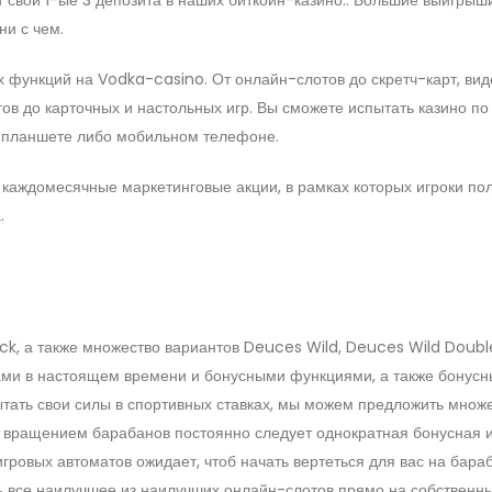
свои 1-ые 3 депозита в наших биткойн-казино:. Большие выигрыши
ни с чем.
 функций на Vodka-casino. От онлайн-слотов до скретч-карт, вид
ов до карточных и настольных игр. Вы сможете испытать казино по 
 планшете либо мобильном телефоне.
аждомесячные маркетинговые акции, в рамках которых игроки пол
.
jack, а также множество вариантов Deuces Wild, Deuces Wild Double
ми в настоящем времени и бонусными функциями, а также бонусны
тать свои силы в спортивных ставках, мы можем предложить множес
 вращением барабанов постоянно следует однократная бонусная игр
гровых автоматов ожидает, чтоб начать вертеться для вас на бар
ь все наилучшее из наилучших онлайн-слотов прямо на собственн