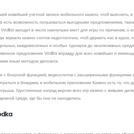
ей новейшей учетной записи мобильного казино, чтоб выяснить, в
odka есть возможность пользоваться выгодными предложениями, так
odka заходит в число наилучших мест для игры по причинам, о ко
а зеркало казино слотов недостаточно, чтоб держать нас в курсе, 
дельных, каждомесячных и особых турниров до эксклюзивных пред
твенное предложение Vodka вправду для всех новейших и имеющих
аким иным методом депозита.
ми с бонусной функцией, видеослотов с расширенными функциями и
раться в блэкджек, в мобильном приложении Казино есть то, что д
тыгрыша. Удостоенные наград версии всех игр казино с живыми ди
ежной среде, где бы они ни находились.
odka