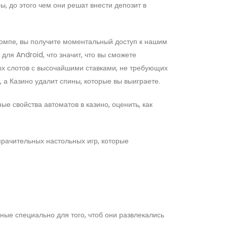
, до этого чем они решат внести депозит в
омпе, вы получите моментальный доступ к нашим
ля Android, что значит, что вы сможете
ных слотов с высочайшими ставками, не требующих
, а Казино удалит спины, которые вы выиграете.
е свойства автоматов в казино, оценить, как
рачительных настольных игр, которые
ые специально для того, чтоб они развлекались