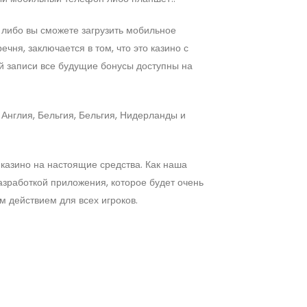
, либо вы сможете загрузить мобильное
ня, заключается в том, что это казино с
ой записи все будущие бонусы доступны на
 Англия, Бельгия, Бельгия, Нидерланды и
казино на настоящие средства. Как наша
азработкой приложения, которое будет очень
 действием для всех игроков.