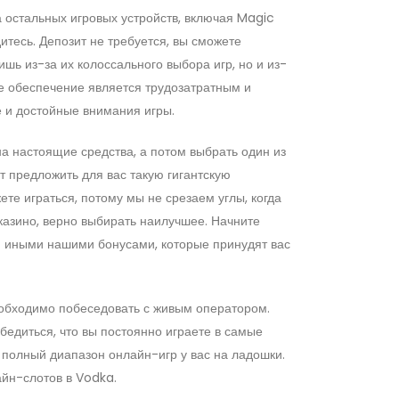
а остальных игровых устройств, включая Magic
итесь. Депозит не требуется, вы сможете
шь из-за их колоссального выбора игр, но и из-
ое обеспечение является трудозатратным и
е и достойные внимания игры.
на настоящие средства, а потом выбрать один из
т предложить для вас такую гигантскую
те играться, потому мы не срезаем углы, когда
 казино, верно выбирать наилучшее. Начните
ми иными нашими бонусами, которые принудят вас
необходимо побеседовать с живым оператором.
бедиться, что вы постоянно играете в самые
 полный диапазон онлайн-игр у вас на ладошки.
айн-слотов в Vodka.