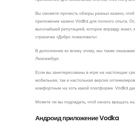
Вы сможете прочесть обзоры разных казино, чтоб
приложение казино Vodka для полного опыта. Осн
высочайшей репутацией, которое вправду знает, 
страничке «Добро пожаловать».
В дополнение ко всему этому, мы также оказывае
Люксембург.
Если вы заинтересованы в игре на настоящие ср
мобильная, так и настольная версия оптимизиров
комфортным на хоть какой платформе. Vodka дае
Можете ли вы подождать, чтоб начать вращать е
Андроид приложение Vodka