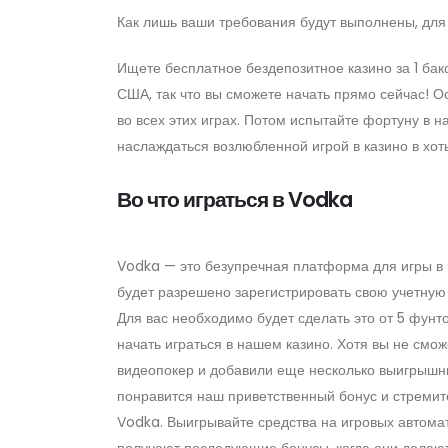
Как лишь ваши требования будут выполнены, для 
Ищете бесплатное бездепозитное казино за 1 бак
США, так что вы сможете начать прямо сейчас! 
во всех этих играх. Потом испытайте фортуну в 
наслаждаться возлюбленной игрой в казино в хоть
Во что играться в Vodka
Vodka — это безупречная платформа для игры в н
будет разрешено зарегистрировать свою учетную 
Для вас необходимо будет сделать это от 5 фунто
начать играться в нашем казино. Хотя вы не смож
видеопокер и добавили еще несколько выигрышны
понравится наш приветственный бонус и стреми
Vodka. Выигрывайте средства на игровых автома