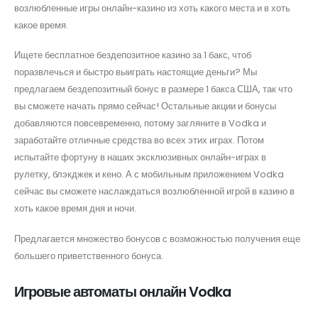
возлюбленные игры онлайн-казино из хоть какого места и в хоть
какое время.
Ищете бесплатное бездепозитное казино за 1 бакс, чтоб
поразвлечься и быстро выиграть настоящие деньги? Мы
предлагаем бездепозитный бонус в размере 1 бакса США, так что
вы сможете начать прямо сейчас! Остальные акции и бонусы
добавляются повсевременно, потому загляните в Vodka и
заработайте отличные средства во всех этих играх. Потом
испытайте фортуну в наших эксклюзивных онлайн-играх в
рулетку, блэкджек и кено. А с мобильным приложением Vodka
сейчас вы сможете наслаждаться возлюбленной игрой в казино в
хоть какое время дня и ночи.
Предлагается множество бонусов с возможностью получения еще
большего приветственного бонуса.
Игровые автоматы онлайн Vodka