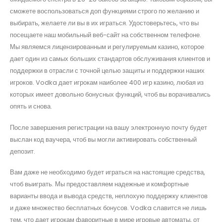
сможете воспользоваться доп функциями строго по желанию и
выбирать, желаете ли вы в их играться. Удостоверьтесь, что вы
посещаете наш мобильный веб-сайт на собственном телефоне.
Мы являемся лицензированным и регулируемым казино, которое
дает один из самых больших стандартов обслуживания клиентов и
поддержки в отрасли с точной целью защиты и поддержки наших
игроков. Vodka дает игрокам наиболее 400 игр казино, любая из
которых имеет довольно бонусных функций, чтоб вы ворачивались
опять и снова.
После завершения регистрации на вашу электронную почту будет
выслан код ваучера, чтоб вы могли активировать собственный
депозит.
Вам даже не необходимо будет играться на настоящие средства,
чтоб выиграть. Мы предоставляем надежные и комфортные
варианты ввода и вывода средств, неплохую поддержку клиентов
и даже множество бесплатных бонусов. Vodka славится не лишь
тем, что дает игрокам фаворитные в мире игровые автоматы, от