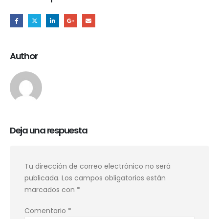
Author
Deja una respuesta
Tu dirección de correo electrónico no será
publicada.
Los campos obligatorios están
marcados con
*
Comentario
*