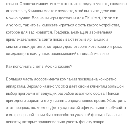
казино. Флэш-анимация игр — это то, что следует учесть, ежели вы
играете в публичном месте и желаете, чтоб вы выглядели как
можно лучше. Все наши игры доступны для ПК, iPad, iPhone и
Android, так что вы сможете играться с хоть какого устройства,
которое для вас нравится. Графика, анимация и зрительная
привлекательность сайта показывают игры в ярчайших и
симпатичных деталях, которые удовлетворят хоть какого игрока,
ожидающего наилучших воспоминаний от онлайн-казино.
Как пополнить счет в Vodka казино?
Большая часть ассортимента компании посвящена конкретно
аппаратам. Зеркало казино Vodka дает своим клиентам большой
выбор программ от ведущих разрабов азартного софта. Поиски
пригодного варианта могут занять определенное время. Убыстрить
этот процесс, но, можно. Для нужд гостей официального веб-сайта
и его резервной копии был разработан удачный фильтр. Главные
аспекты, которые принципиально учесть фанату жанра.