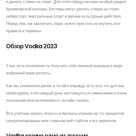
и делать ставки на спорт. Для этого предусмотрен особый раздел
букмекерской конторы. Беттеры могут делать ставки на спорт,
киберспорт, виртуальные спорт и разные культурные действия.
Перед тем, как заключить пари, нужно пристально изучить все
правила и термины.
Обзор Vodka 2023
У вас есть возможность получить собственный выигрыш в виде
избранной вами валюты.
Как мы упоминали ранее, в Vodka вправду есть все, что для вас
необходимо, чтоб каждый день наслаждаться новенькими и очень
полезными впечатлениями от онлайн-казино.
Все учетные записи, бонусы и балансы игроков на сто процентов
синхронизированы меж главным веб-сайтом и его зеркалом.
Vodka казино одно из лучших