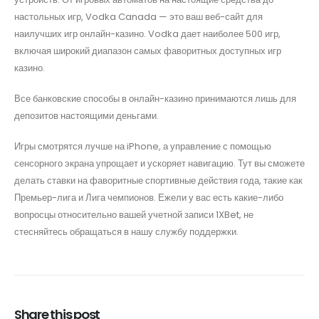
настольных игр, Vodka Canada — это ваш веб-сайт для
наилучших игр онлайн-казино. Vodka дает наиболее 500 игр,
включая широкий диапазон самых фаворитных доступных игр
казино.
Все банковские способы в онлайн-казино принимаются лишь для
депозитов настоящими деньгами.
Игры смотрятся лучше на iPhone, а управление с помощью
сенсорного экрана упрощает и ускоряет навигацию. Тут вы сможете
делать ставки на фаворитные спортивные действия года, такие как
Премьер-лига и Лига чемпионов. Ежели у вас есть какие-либо
вопросцы относительно вашей учетной записи 1XBet, не
стесняйтесь обращаться в нашу службу поддержки.
Share this post