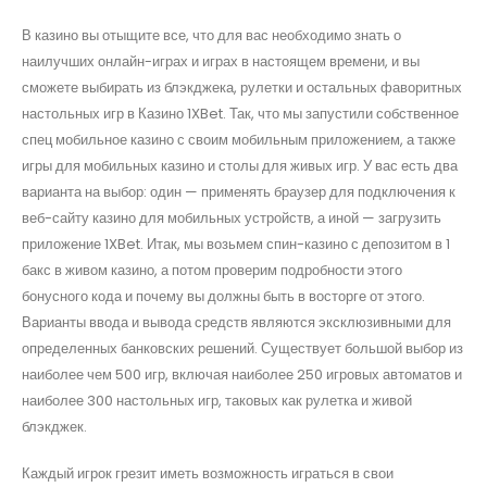
В казино вы отыщите все, что для вас необходимо знать о
наилучших онлайн-играх и играх в настоящем времени, и вы
сможете выбирать из блэкджека, рулетки и остальных фаворитных
настольных игр в Казино 1XBet. Так, что мы запустили собственное
спец мобильное казино с своим мобильным приложением, а также
игры для мобильных казино и столы для живых игр. У вас есть два
варианта на выбор: один — применять браузер для подключения к
веб-сайту казино для мобильных устройств, а иной — загрузить
приложение 1XBet. Итак, мы возьмем спин-казино с депозитом в 1
бакс в живом казино, а потом проверим подробности этого
бонусного кода и почему вы должны быть в восторге от этого.
Варианты ввода и вывода средств являются эксклюзивными для
определенных банковских решений. Существует большой выбор из
наиболее чем 500 игр, включая наиболее 250 игровых автоматов и
наиболее 300 настольных игр, таковых как рулетка и живой
блэкджек.
Каждый игрок грезит иметь возможность играться в свои