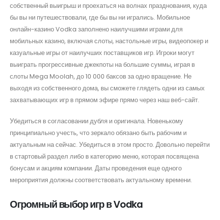
собственный выигрыш и проехаться на волнах празднования, куда
бы вы ни путешествовали, где бы вы ни игрались. Мобильное
онлайн-казино Vodka заполнено наилучшими играми для
мобильных казино, включая слоты, настольные игры, видеопокер и
казуальные игры от наилучших поставщиков игр. Игроки могут
выиграть прогрессивные джекпоты на большие суммы, играя в
слоты Mega Moolah, до 10 000 баксов за одно вращение. Не
выходя из собственного дома, вы сможете глядеть одни из самых
захватывающих игр в прямом эфире прямо через наш веб-сайт.
Убедиться в согласовании дубля и оригинала. Новенькому
принципиально учесть, что зеркало обязано быть рабочим и
актуальным на сейчас. Убедиться в этом просто. Довольно перейти
в стартовый раздел либо в категорию меню, которая посвящена
бонусам и акциям компании. Даты проведения еще одного
мероприятия должны соответствовать актуальному времени.
Огромный выбор игр в Vodka