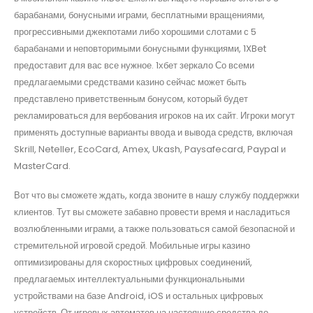
барабанами, бонусными играми, бесплатными вращениями,
прогрессивными джекпотами либо хорошими слотами с 5
барабанами и неповторимыми бонусными функциями, 1XBet
предоставит для вас все нужное. 1хбет зеркало Со всеми
предлагаемыми средствами казино сейчас может быть
представлено приветственным бонусом, который будет
рекламироваться для вербования игроков на их сайт. Игроки могут
применять доступные варианты ввода и вывода средств, включая
Skrill, Neteller, EcoCard, Amex, Ukash, Paysafecard, Paypal и
MasterCard.
Вот что вы сможете ждать, когда звоните в нашу службу поддержки
клиентов. Тут вы сможете забавно провести время и насладиться
возлюбленными играми, а также пользоваться самой безопасной и
стремительной игровой средой. Мобильные игры казино
оптимизированы для скоростных цифровых соединений,
предлагаемых интеллектуальными функциональными
устройствами на базе Android, iOS и остальных цифровых
устройств. От игровых автоматов на настоящие средства до