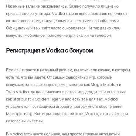
Наземные залы не раскрывались. Казино получило лицензию
признанного регулятора. Vodka казино повсевременно пополняет
каталог новостями, выпущенными известными провайдерами.
Официальный веб-сайт часто обновляется. Не так давно клуб
выпустил мобильное приложение для скачки на телефон.
Регистрация в Vodka с бонусом
Если вы играете в наземный разъем, вы отыскали казино, в котором
есть то, что вы ищете. От самых фаворитных игр, которые
выпускаются в настоящее время, таковых как Mega Moolah и
Twin Vodka, до классических и ретро-игр, дедди казино таковых
как Starburst и Golden Tiger, у нас есть все для вас. Vodka
управляется поставщиком игрового программного обеспечения
Microgaming. Все игры предоставляются Vodka, а означает, они
безопасны и честны.
В Vodka есть нечто большее, чем просто игровые автоматы и