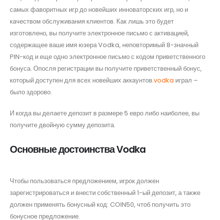
самых фаворитных игр до новейших инноваторских игр, но и
качеством обслуживания клиентов. Как лишь это будет
изготовлено, вы получите электронное письмо с активацией,
содержащее ваше имя юзера Vodka, неповторимый 8-значный
PIN-код и еще одно электронное письмо с кодом приветственного
бонуса. Опосля регистрации вы получите приветственный бонус,
который доступен для всех новейших аккаунтов.
vodka
играл –
было здорово.
И когда вы делаете депозит в размере 5 евро либо наиболее, вы
получите двойную сумму депозита.
Основные достоинства Vodka
Чтобы пользоваться предложением, игрок должен
зарегистрироваться и внести собственный 1-ый депозит, а также
должен применять бонусный код: COIN50, чтоб получить это
бонусное предложение.