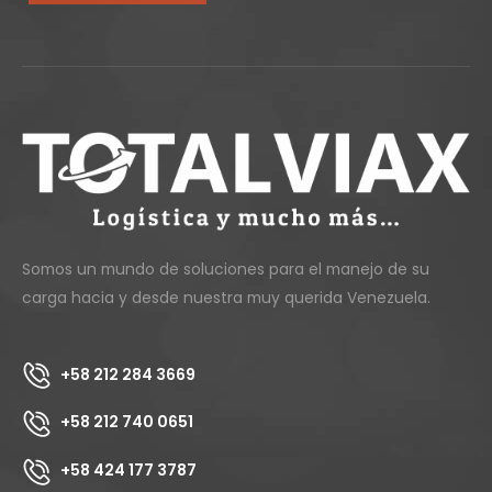
Somos un mundo de soluciones para el manejo de su
carga hacia y desde nuestra muy querida Venezuela.
+58 212 284 3669
+58 212 740 0651
+58 424 177 3787