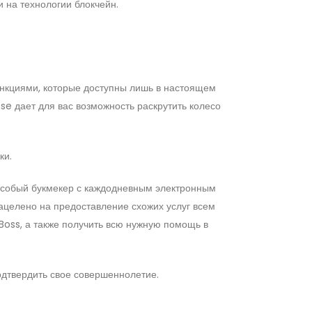
 на технологии блокчейн.
нкциями, которые доступны лишь в настоящем
e дает для вас возможность раскрутить колесо
ки.
 особый букмекер с каждодневным электронным
нацелено на предоставление схожих услуг всем
Boss, а также получить всю нужную помощь в
одтвердить свое совершеннолетие.