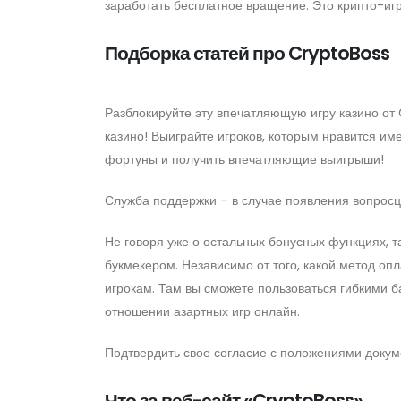
заработать бесплатное вращение. Это крипто-игр
Подборка статей про CryptoBoss
Разблокируйте эту впечатляющую игру казино о
казино! Выиграйте игроков, которым нравится и
фортуны и получить впечатляющие выигрыши!
Служба поддержки – в случае появления вопросце
Не говоря уже о остальных бонусных функциях, 
букмекером. Независимо от того, какой метод оп
игрокам. Там вы сможете пользоваться гибкими 
отношении азартных игр онлайн.
Подтвердить свое согласие с положениями докум
Что за веб-сайт «CryptoBoss»