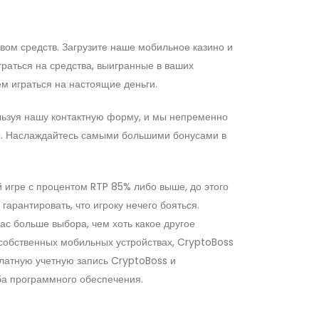
твом средств. Загрузите наше мобильное казино и
граться на средства, выигранные в ваших
м играться на настоящие деньги.
пользуя нашу контактную форму, и мы непременно
ты. Наслаждайтесь самыми большими бонусами в
й игре с процентом RTP 85% либо выше, до этого
арантировать, что игроку нечего бояться.
вас больше выбора, чем хоть какое другое
 собственных мобильных устройствах, CryptoBoss
платную учетную запись CryptoBoss и
аба программного обеспечения.