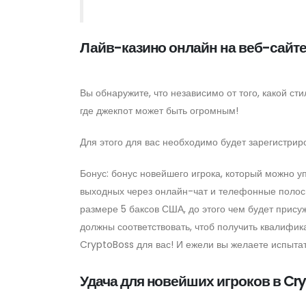
Лайв-казино онлайн на веб-сайте
Вы обнаружите, что независимо от того, какой с
где джекпот может быть огромным!
Для этого для вас необходимо будет зарегистри
Бонус: бонус новейшего игрока, который можно у
выходных через онлайн-чат и телефонные полосы
размере 5 баксов США, до этого чем будет прис
должны соответствовать, чтоб получить квалифик
CryptoBoss для вас! И ежели вы желаете испытат
Удача для новейших игроков в Cr