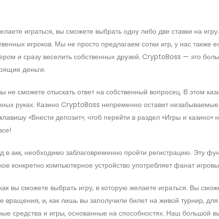
елаете играться, вы сможете выбрать одну либо две ставки на игр
венных игроков. Мы не просто предлагаем сотки игр, у нас также е
ром и сразу веселить собственных друзей. CryptoBoss — это больше
тоящие деньги.
ы не сможете отыскать ответ на собственный вопросец. В этом ка
ежных руках. Казино CryptoBoss непременно оставит незабываемые 
авишу «Внести депозит», чтоб перейти в раздел «Игры и казино» на
все!
ход в акк, необходимо заблаговременно пройти регистрацию. Эту 
акое конкретно компьютерное устройство употребляет фанат игровы
как вы сможете выбрать игру, в которую желаете играться. Вы сможе
е вращения, и, как лишь вы заполучили билет на живой турнир, для
ые средства и игры, основанные на способностях. Наш большой 