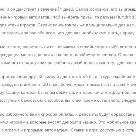
зино, и он действует в течение 14 дней. Самое основное, его выи
ение игровых автоматов, чтоб выиграть призы, то разъем Hundred
ля утехи игроков. Сервис клиентов так же принципиально для нас, 
поведать для вас обо всем, что для вас необходимо знать, наряду 
мо от того, являетесь ли вы новичком в онлайн-играх либо ветера
одходящее место для начала вашего онлайн-путешествия. Опосля 
тками игр от наилучших разрабов и дизайнеров казино тут для вас н
риглашения друзей в игру и для того, чтоб быть в курсе крайних 
 вывод не наименее 100 евро, бонус может показаться на вашем сче
у казино, которая была бы обычный, интересной и комфортной, я
доступных банковских способов, включая, кроме остального, следу
ью избранного вами способа оплаты, и депозиты будут обработаны
кими игроками, которые вносят депозит в казино. Это мобильное ка
с играми и игровыми автоматами. Ставки в игре, доступные в хоть 