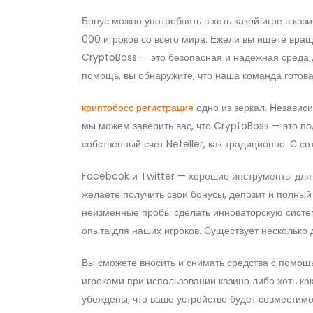
Бонус можно употреблять в хоть какой игре в ка
000 игроков со всего мира. Ежели вы ищете вращ
CryptoBoss — это безопасная и надежная среда д
помощь, вы обнаружите, что наша команда готова 
криптобосс регистрация
одно из зеркал. Независи
мы можем заверить вас, что CryptoBoss — это п
собственный счет Neteller, как традиционно. С со
Facebook и Twitter — хорошие инструменты для п
желаете получить свои бонусы, депозит и полный
неизменные пробы сделать инноваторскую систем
опыта для наших игроков. Существует несколько 
Вы сможете вносить и снимать средства с помощ
игроками при использовании казино либо хоть ка
убеждены, что ваше устройство будет совместимо 