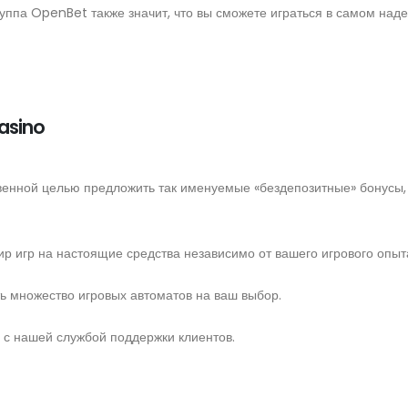
Группа OpenBet также значит, что вы сможете играться в самом н
asino
енной целью предложить так именуемые «бездепозитные» бонусы, 
ир игр на настоящие средства независимо от вашего игрового опыт
ть множество игровых автоматов на ваш выбор.
 с нашей службой поддержки клиентов.