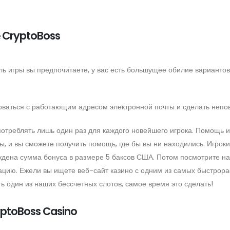
 CryptoBoss
тиль игры вы предпочитаете, у вас есть большущее обилие вариант
роваться с работающим адресом электронной почты и сделать непо
потреблять лишь один раз для каждого новейшего игрока. Помощь и
, и вы сможете получить помощь, где бы вы ни находились. Игрок
уждена сумма бонуса в размере 5 баксов США. Потом посмотрите на
ацию. Ежели вы ищете веб-сайт казино с одним из самых быстрора
ь один из наших бессчетных слотов, самое время это сделать!
yptoBoss Casino