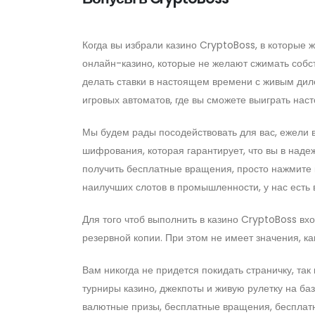
Когда вы избрали казино CryptoBoss, в которые ж
онлайн-казино, которые не желают сжимать собст
делать ставки в настоящем времени с живым диле
игровых автоматов, где вы сможете выиграть нас
Мы будем рады посодействовать для вас, ежели в
шифрования, которая гарантирует, что вы в над
получить бесплатные вращения, просто нажмите кл
наилучших слотов в промышленности, у нас есть 
Для того чтоб выполнить в казино CryptoBoss в
резервной копии. При этом не имеет значения, к
Вам никогда не придется покидать страничку, так 
турниры казино, джекпоты и живую рулетку на баз
валютные призы, бесплатные вращения, бесплатн