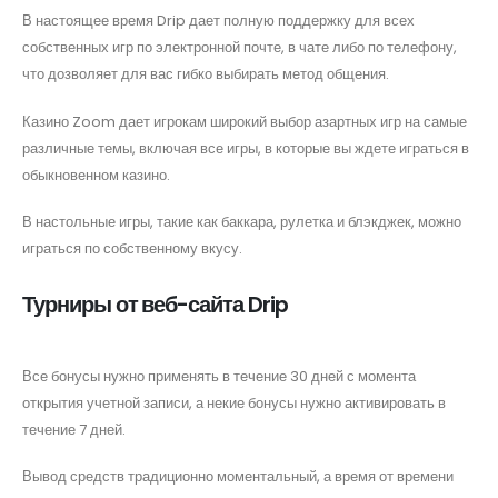
В настоящее время Drip дает полную поддержку для всех
собственных игр по электронной почте, в чате либо по телефону,
что дозволяет для вас гибко выбирать метод общения.
Казино Zoom дает игрокам широкий выбор азартных игр на самые
различные темы, включая все игры, в которые вы ждете играться в
обыкновенном казино.
В настольные игры, такие как баккара, рулетка и блэкджек, можно
играться по собственному вкусу.
Турниры от веб-сайта Drip
Все бонусы нужно применять в течение 30 дней с момента
открытия учетной записи, а некие бонусы нужно активировать в
течение 7 дней.
Вывод средств традиционно моментальный, а время от времени