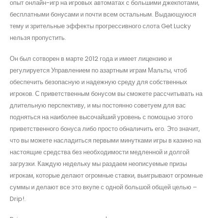
опыт онлайн-игр на игровых автоматах с большими джекпотами,
бесплатными бонусами и почти всем остальным. Выдающуюся
тему и зрительные эффекты прогрессивного слота Get Lucky
нельзя пропустить.
Он был сотворен в марте 2012 года и имеет лицензию и
регулируется Управлением по азартным играм Мальты, чтоб
обеспечить безопасную и надежную среду для собственных
игроков. С приветственным бонусом вы сможете рассчитывать на
длительную перспективу, и мы постоянно советуем для вас
подняться на наиболее высочайший уровень с помощью этого
приветственного бонуса либо просто обналичить его. Это значит,
что вы можете насладиться первыми минутками игры в казино на
настоящие средства без необходимости медленной и долгой
загрузки. Каждую недельку мы раздаем неописуемые призы
игрокам, которые делают огромные ставки, выигрывают огромные
суммы и делают все это вкупе с одной большой общей целью –
Drip!.