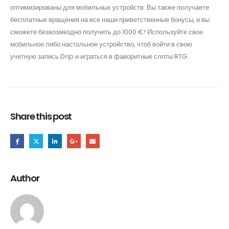
оптимизированы для мобильных устройств. Вы также получаете
бесплатные вращения на все наши приветственные бонусы, и вы
сможете безвозмездно получить до 1000 €! Используйте свое
мобильное либо настольное устройство, чтоб войти в свою
учетную запись Drip и играться в фаворитные слоты RTG.
Share this post
Author