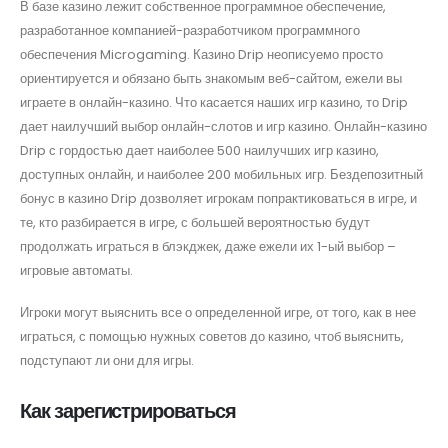
В базе казино лежит собственное программное обеспечение,
разработанное компанией-разработчиком программного
обеспечения Microgaming. Казино Drip неописуемо просто
ориентируется и обязано быть знакомым веб-сайтом, ежели вы
играете в онлайн-казино. Что касается наших игр казино, то Drip
дает наилучший выбор онлайн-слотов и игр казино. Онлайн-казино
Drip с гордостью дает наиболее 500 наилучших игр казино,
доступных онлайн, и наиболее 200 мобильных игр. Бездепозитный
бонус в казино Drip дозволяет игрокам попрактиковаться в игре, и
те, кто разбирается в игре, с большей вероятностью будут
продолжать играться в блэкджек, даже ежели их 1-ый выбор –
игровые автоматы.
Игроки могут выяснить все о определенной игре, от того, как в нее
играться, с помощью нужных советов до казино, чтоб выяснить,
подступают ли они для игры.
Как зарегистрироваться