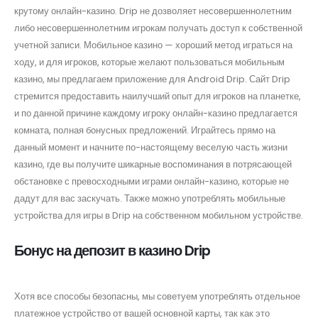
крутому онлайн-казино. Drip не дозволяет несовершеннолетним
либо несовершеннолетним игрокам получать доступ к собственной
учетной записи. Мобильное казино — хороший метод играться на
ходу, и для игроков, которые желают пользоваться мобильным
казино, мы предлагаем приложение для Android Drip. Сайт Drip
стремится предоставить наилучший опыт для игроков на планетке,
и по данной причине каждому игроку онлайн-казино предлагается
комната, полная бонусных предложений. Играйтесь прямо на
данный момент и начните по-настоящему веселую часть жизни
казино, где вы получите шикарные воспоминания в потрясающей
обстановке с превосходными играми онлайн-казино, которые не
дадут для вас заскучать. Также можно употреблять мобильные
устройства для игры в Drip на собственном мобильном устройстве.
Бонус на депозит в казино Drip
Хотя все способы безопасны, мы советуем употреблять отдельное
платежное устройство от вашей основной карты, так как это