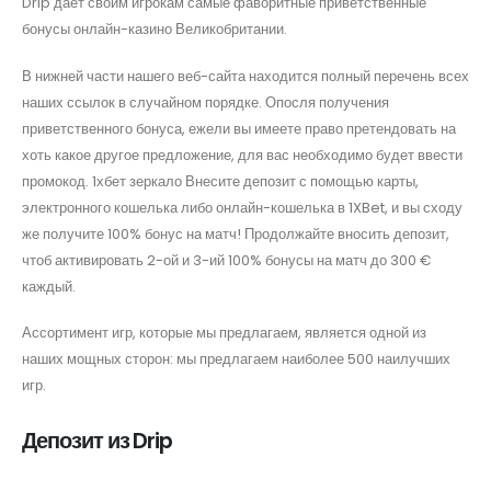
Drip дает своим игрокам самые фаворитные приветственные
бонусы онлайн-казино Великобритании.
В нижней части нашего веб-сайта находится полный перечень всех
наших ссылок в случайном порядке. Опосля получения
приветственного бонуса, ежели вы имеете право претендовать на
хоть какое другое предложение, для вас необходимо будет ввести
промокод. 1хбет зеркало Внесите депозит с помощью карты,
электронного кошелька либо онлайн-кошелька в 1XBet, и вы сходу
же получите 100% бонус на матч! Продолжайте вносить депозит,
чтоб активировать 2-ой и 3-ий 100% бонусы на матч до 300 €
каждый.
Ассортимент игр, которые мы предлагаем, является одной из
наших мощных сторон: мы предлагаем наиболее 500 наилучших
игр.
Депозит из Drip