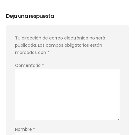
Deja una respuesta
Tu dirección de correo electrónico no será
publicada.
Los campos obligatorios están
marcados con
*
Comentario
*
Nombre
*