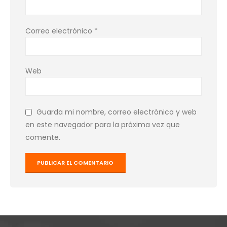
Correo electrónico
*
Web
Guarda mi nombre, correo electrónico y web
en este navegador para la próxima vez que
comente.