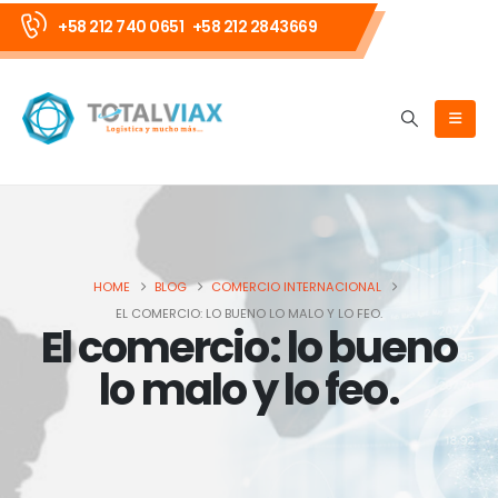
+58 212 740 0651
+58 212 2843669
HOME
BLOG
COMERCIO INTERNACIONAL
EL COMERCIO: LO BUENO LO MALO Y LO FEO.
El comercio: lo bueno
lo malo y lo feo.