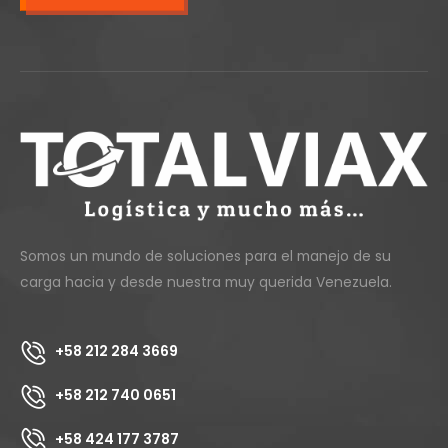
Somos un mundo de soluciones para el manejo de su
carga hacia y desde nuestra muy querida Venezuela.
+58 212 284 3669
+58 212 740 0651
+58 424 177 3787