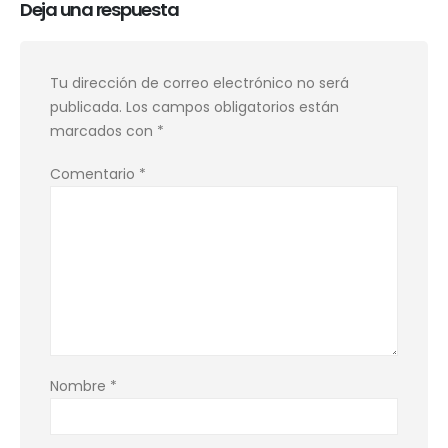
Deja una respuesta
Tu dirección de correo electrónico no será
publicada.
Los campos obligatorios están
marcados con
*
Comentario
*
Nombre
*