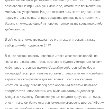
для бесперебойной работы на мобильных устройствах. Все ваши
возлюбленные игры и бонусы можно одномоментно применять на
мобильном устройстве. Но, до этого чем вы можете сделать свою
первую ставку на настоящие средства, для вас нужно пополнить
баланс с помощью одной из перечисленных выше кредитных либо
дебетовых карт.
В LeV есть множество вариантов оплаты для игроков, а также
выбор службы поддержки 24/7.
В 1XBet постоянно есть новейшие игроки и постоянно новейшие
гости, а это означает, что вы постоянно будете убеждены в каком-
либо приветственном пакете. Сделайте собственный выбор и
наслаждайтесь приятными чувствами от классических и новейших
вариантов в комфортное для вас время. Ежели вы желаете
играться на ходу либо перед возлюбленным телеком, на выбор
предлагается наиболее 500 игр, включая слоты, видеопокер,
блэкджек и рулетку. Снятие бонусных средств допускается лишь
опосля того, как бонус отыгран, ежели не оговорено другое. 1XBet —
ведущее онлайн-казино, которое вправду возвращает развлечение