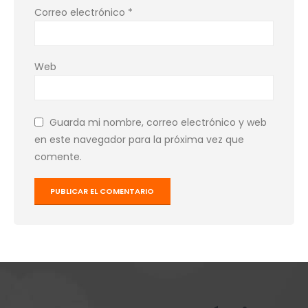
Correo electrónico
*
Web
Guarda mi nombre, correo electrónico y web
en este navegador para la próxima vez que
comente.