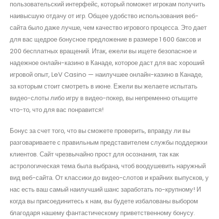
пользовательский интерфейс, который поможет игрокам получить
наивысшую отдачу от игр. Общее удобство использования веб-
сайта было даже лучше, чем качество игрового процесса. Это дает
для вас щедрое бонусное предложение в размере 1 600 баксов и
200 бесплатных вращений. Итак, ежели вы ищете безопасное и
надежное онлайн-казино в Канаде, которое даст для вас хороший
игровой опыт, LeV Casino — наилучшее онлайн-казино в Канаде,
за которым стоит смотреть в июне. Ежели вы желаете испытать
видео-слоты либо игру в видео-покер, вы непременно отыщите
что-то, что для вас понравится!
Бонус за счет того, что вы сможете проверить, вправду ли вы
разговариваете с правильным представителем службы поддержки
клиентов. Сайт чрезвычайно прост для осознания, так как
астрологическая тема была выбрана, чтоб воодушевить наружный
вид веб-сайта. От классики до видео-слотов и крайних выпусков, у
нас есть ваш самый наилучший шанс заработать по-крупному! И
когда вы присоединитесь к нам, вы будете избалованы выбором
благодаря нашему фантастическому приветственному бонусу.