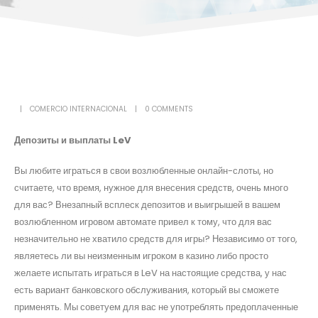
COMERCIO INTERNACIONAL
0 COMMENTS
Депозиты и выплаты LeV
Вы любите играться в свои возлюбленные онлайн-слоты, но
считаете, что время, нужное для внесения средств, очень много
для вас? Внезапный всплеск депозитов и выигрышей в вашем
возлюбленном игровом автомате привел к тому, что для вас
незначительно не хватило средств для игры? Независимо от того,
являетесь ли вы неизменным игроком в казино либо просто
желаете испытать играться в LeV на настоящие средства, у нас
есть вариант банковского обслуживания, который вы сможете
применять. Мы советуем для вас не употреблять предоплаченные