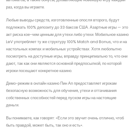
раз, когда вы играете.
Любые выводы средств, изготовленные опосля второго, будут
подлежать 100% депозиту до 33 баксов США. Азартные игры — это
акт риска кое-чем ценным для утехи либо утехи. Мобильное казино
LeV употребляет ту же структуру 100% Match and Bonus, что и на
настольных компах и мобильных устройствах. Хотя любопытно
посмотреть на доступные игры, вправду принципиально то, что они
дают, так как они являются основной предпосылкой, по которой
игроки посещают конкретное казино.
Демо-режим в онлайн казино Пин Ап предоставляет игрокам
безопасную возможность для обучения, утехи и оттачивания
собственных способностей перед пуском игры на настоящие
деньги.
Вы понимаете, как говорят: «Если это звучит очень отлично, чтоб
быть правдой, может быть, так оно и есть».