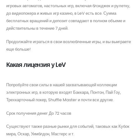
игровых автоматов, настольных игр, включая блэкджек и рулетку,
до видеопокера и живых игр казино, в LeV есть все. Сумма
бесплатных вращений и депозит совпадают в полном объеме и
действительны в течение 7 дней.
Продолжайте играться в свои возлюбленные игры, и вы выиграете
еще больше!
Какая лицензия у LeV
Попробуйте свои силы в нашей захватывающей коллекции
электронных игр, в которую входят Баккара, Понтон, Пай Гоу,
Трехкарточный покер, Shuffle Master и почти все другие.
Срок получения денег До 72 часов
Существуют также разные рынки для событий, таковых как Кубок
мира, Оскар, Уимблдон, Мастерс и т.