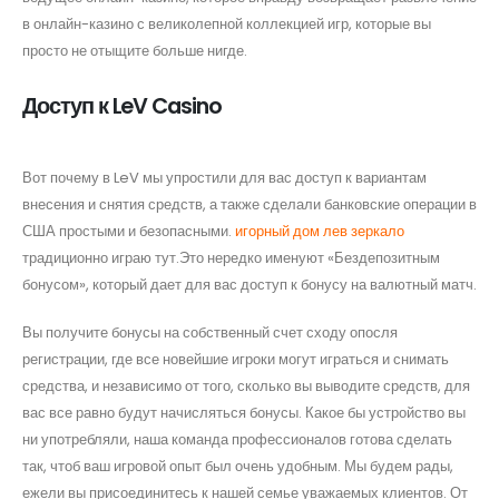
в онлайн-казино с великолепной коллекцией игр, которые вы
просто не отыщите больше нигде.
Доступ к LeV Casino
Вот почему в LeV мы упростили для вас доступ к вариантам
внесения и снятия средств, а также сделали банковские операции в
США простыми и безопасными.
игорный дом лев зеркало
традиционно играю тут.Это нередко именуют «Бездепозитным
бонусом», который дает для вас доступ к бонусу на валютный матч.
Вы получите бонусы на собственный счет сходу опосля
регистрации, где все новейшие игроки могут играться и снимать
средства, и независимо от того, сколько вы выводите средств, для
вас все равно будут начисляться бонусы. Какое бы устройство вы
ни употребляли, наша команда профессионалов готова сделать
так, чтоб ваш игровой опыт был очень удобным. Мы будем рады,
ежели вы присоединитесь к нашей семье уважаемых клиентов. От