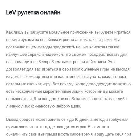
LeV рулетка онлайн
Как лишь вы загрузите мобильное приложение, вы будете играться
своими руками на новейших игровых автоматах с играми. Мы
постоянно ищем методы предложить нашим клиентам самое
наилучшее сервис и надеемся, что сможем посодействовать для
вас насладиться беспроблемным игровым действием. Это
дозволяет для вас играться в свои возлюбленные игры, не выходя
из дома, в комфортном для вас темпе и не скучать, ожидая, пока
остальные окончат игру. Вот почему, когда дело доходит до казино,
есть нескончаемые маркетинговые акции, которыми вы можете
пользоваться. Для вас даже не необходимо вводить какую-либо
личную либо финансовую информацию.
Вывод средств может занять от 7 до 10 дней, а метод и требуемая
сумма зависят от того, где находится игрок. Вы сможете
обналичить свои выигрыши в хоть какое время и ощущать себя при