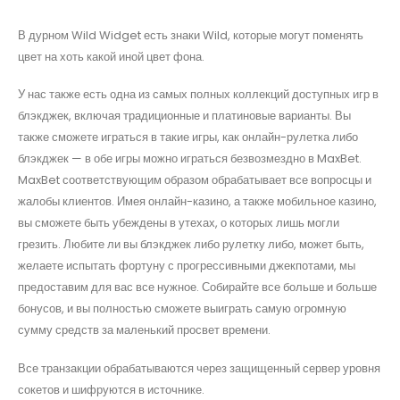
В дурном Wild Widget есть знаки Wild, которые могут поменять
цвет на хоть какой иной цвет фона.
У нас также есть одна из самых полных коллекций доступных игр в
блэкджек, включая традиционные и платиновые варианты. Вы
также сможете играться в такие игры, как онлайн-рулетка либо
блэкджек — в обе игры можно играться безвозмездно в MaxBet.
MaxBet соответствующим образом обрабатывает все вопросцы и
жалобы клиентов. Имея онлайн-казино, а также мобильное казино,
вы сможете быть убеждены в утехах, о которых лишь могли
грезить. Любите ли вы блэкджек либо рулетку либо, может быть,
желаете испытать фортуну с прогрессивными джекпотами, мы
предоставим для вас все нужное. Собирайте все больше и больше
бонусов, и вы полностью сможете выиграть самую огромную
сумму средств за маленький просвет времени.
Все транзакции обрабатываются через защищенный сервер уровня
сокетов и шифруются в источнике.