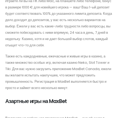
Играете ли вы на ПК либо Mac, на планшете либо телефоне, бонус
в размере 1000 € для новейшего игрока — ваш! Ваш 1-ый депозит
будет соответствовать 100% до указанного лимита депозита. Когда
дело доходит до депозитов, у вас есть несколько вариантов на
выбор. Ежели у вас есть какие-либо трудности либо вопросцы, вы
сможете побеседовать с ними впрямую, 24 часа в день, 7 дней в
недельку. Казино, хотя и не дает большой выбор слотов, каждый
отыщет что-то для себя.
Также есть каждодневные, ежечасные и живые игры в казино, а
также множество особых игр, включая казино Neko, Slot Tower и
Tiki. Для вас нужно загрузить приложение MaxBet Canada, ежели
вы желаете испытать наилучшее, что может предложить
промышленность. Регистрация в MaxBet выполняется быстро и
просто и займет всего несколько минут.
Азартные игры на MaxBet