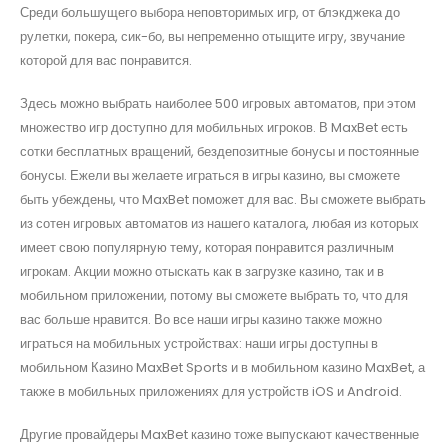
Среди большущего выбора неповторимых игр, от блэкджека до
рулетки, покера, сик-бо, вы непременно отыщите игру, звучание
которой для вас понравится.
Здесь можно выбрать наиболее 500 игровых автоматов, при этом
множество игр доступно для мобильных игроков. В MaxBet есть
сотки бесплатных вращений, бездепозитные бонусы и постоянные
бонусы. Ежели вы желаете играться в игры казино, вы сможете
быть убеждены, что MaxBet поможет для вас. Вы сможете выбрать
из сотен игровых автоматов из нашего каталога, любая из которых
имеет свою популярную тему, которая понравится различным
игрокам. Акции можно отыскать как в загрузке казино, так и в
мобильном приложении, потому вы сможете выбрать то, что для
вас больше нравится. Во все наши игры казино также можно
играться на мобильных устройствах: наши игры доступны в
мобильном Казино MaxBet Sports и в мобильном казино MaxBet, а
также в мобильных приложениях для устройств iOS и Android.
Другие провайдеры MaxBet казино тоже выпускают качественные