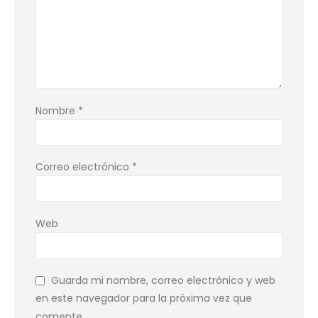
Nombre
*
Correo electrónico
*
Web
Guarda mi nombre, correo electrónico y web
en este navegador para la próxima vez que
comente.