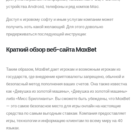
устройства Android, телефоны и ряд компов Mac.
Доступ к игровому софту и иным услугам компании может
получить хоть какой желающий. Для этого довольно
придерживаться последующей инструкции:
Краткий обзор веб-сайта MaxBet
Таким образом, MaxBet дает игрокам и возможным игрокам из
государств, где внедрение криптовалюты запрещено, обычной и
безопасный метод пополнения ваших счетов. Она также известна
как «Девушка из золотой машины», «Девушка из золотой машины»
либо «Мисс Бриллианты». Вы сможете быть убеждены, что MaxBet
— это самое безопасное место для игры онлайн на настоящие
средства по самым выгодным ставкам. Компания предоставляет
игры, технологии и информацию клиентам по всему миру на 40
языках.