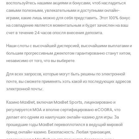
воспользуйтесь нашими акциями и бонусами, чтоб насладиться
самыми полезными, увлекательными и доступными онлайн-
играми, какие лишь можно для себя представить. Этот 100% бонус
на совпадение является моментальным и будет зачислен на ваш
счет в течение 24 часов опосля внесения депозита.
Наши слоты с высочайшей дисперсией, высочайшими выплатами и
большим прогрессивным джекпотом гарантированно станут хитом,
независимо от того, что вы выберете.
Для всех запросов, которые могут быть решены по электронной
почте, вы сможете применять хоть какой из последующих адресов
электронной почты:.
Казино MaxBet, включая MaxBet Sports, лицензировано и
регулируется MGA и вполне сертифицировано eCOGRA, что
делает его одним из наилучших онлайн-казино для игры. За
прошедшие годы MaxBet перевоплотился в ведущий мировой
бренд онлайн-казино. Безопасность: Любая транзакция,