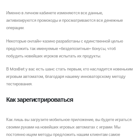
Именно в личном кабинете изменяются все данные,
активизируются промокоды и просматриваются все денежные
операции.
Некоторые онлайн-казино разработаны с единственной целью
предложить так именуемые «бездепозитные» бонусы, чтоб
побудить новейших игроков испытать их продукты.
В MaxBet у вас есть шанс стать первым, кто насладится новеньким
игровым автоматом, благодаря нашему инноваторскому методу
тестирования.
Как зарегистрироваться
Как лишь вы загрузите мобильное приложение, вы будете играться
своими руками на новейших игровых автоматах с играми. Мы
постоянно ищем методы предложить нашим клиентам самое