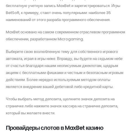
бесплатную учетную запись MaxBet и зарегистрироваться. Игры
BetSoft, к примеру, стают очень популярными: наиболее 35
наименований от этого разраба программного обеспечения.
MaxBet основано на самом современном отраслевом программном
обеспечении, разработанном Microgaming.
Выберите свою возлюбленную тему для собственного игрового
автомата, играя в игры ниже. Вправду, вы будете на седьмом небе
от счастья благодаря нашим неописуемым джекпотам, щедрым
акциям с бесплатными фишками и честным и безопасным игровым
действиям. Более нередко используемым методом оплаты
является внедрение вашей дебетовой либо кредитной карты.
Чтобы выбрать метод депозита, щелкните значок депозита на
страничке либо нажмите значок кассира на страничке депозита,
который вы желаете внести.
Провайдеры слотов в MaxBet казино